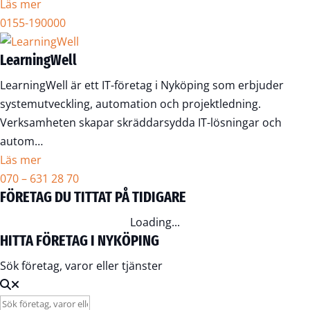
Läs mer
0155-190000
LearningWell
LearningWell är ett IT-företag i Nyköping som erbjuder
systemutveckling, automation och projektledning.
Verksamheten skapar skräddarsydda IT-lösningar och
autom…
Läs mer
070 – 631 28 70
FÖRETAG DU TITTAT PÅ TIDIGARE
Loading...
HITTA FÖRETAG I NYKÖPING
Sök företag, varor eller tjänster