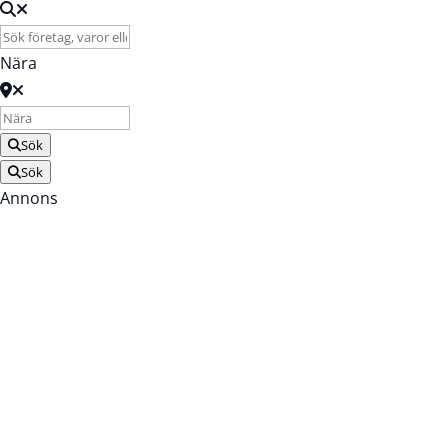
Nära
Sök
Sök
Annons