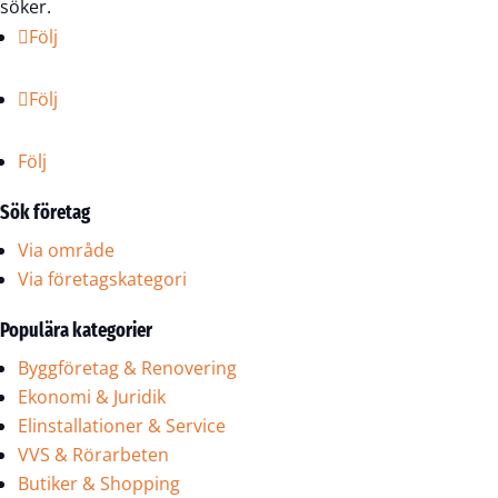
söker.
Följ
Följ
Följ
Sök företag
Via område
Via företagskategori
Populära kategorier
Byggföretag & Renovering
Ekonomi & Juridik
Elinstallationer & Service
VVS & Rörarbeten
Butiker & Shopping