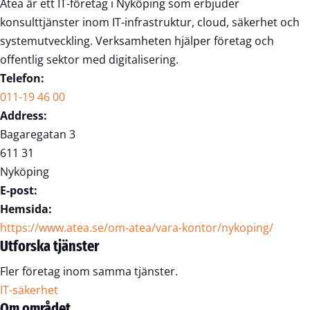
Atea är ett IT-företag i Nyköping som erbjuder
konsulttjänster inom IT-infrastruktur, cloud, säkerhet och
systemutveckling. Verksamheten hjälper företag och
offentlig sektor med digitalisering.
Telefon:
011-19 46 00
Address:
Bagaregatan 3
611 31
Nyköping
E-post:
Hemsida:
https://www.atea.se/om-atea/vara-kontor/nykoping/
Utforska tjänster
Fler företag inom samma tjänster.
IT-säkerhet
Om området