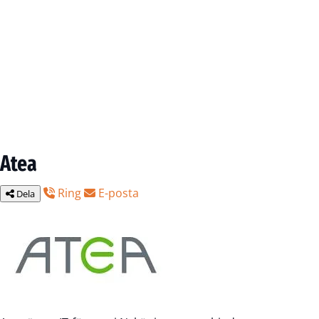
Atea
Ring
E-posta
Dela