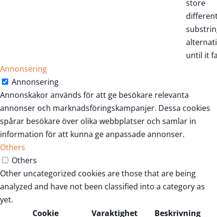
store
differen
substrin
alternat
until it fa
Annonsering
Annonsering
Annonskakor används för att ge besökare relevanta
annonser och marknadsföringskampanjer. Dessa cookies
spårar besökare över olika webbplatser och samlar in
information för att kunna ge anpassade annonser.
Others
Others
Other uncategorized cookies are those that are being
analyzed and have not been classified into a category as
yet.
Cookie
Varaktighet
Beskrivning