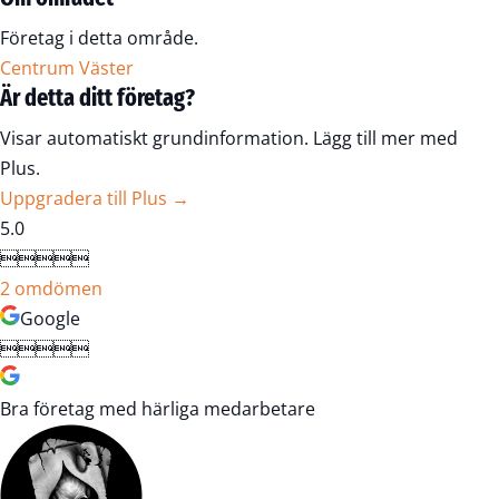
Företag i detta område.
Centrum Väster
Är detta ditt företag?
Visar automatiskt grundinformation. Lägg till mer med
Plus.
Uppgradera till Plus →
5.0





2 omdömen
Google





Bra företag med härliga medarbetare