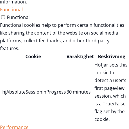
information.
Functional
Functional
Functional cookies help to perform certain functionalities
like sharing the content of the website on social media
platforms, collect feedbacks, and other third-party
features.
Cookie
Varaktighet
Beskrivning
Hotjar sets this
cookie to
detect a user's
first pageview
_hjAbsoluteSessionInProgress
30 minutes
session, which
is a True/False
flag set by the
cookie.
Performance