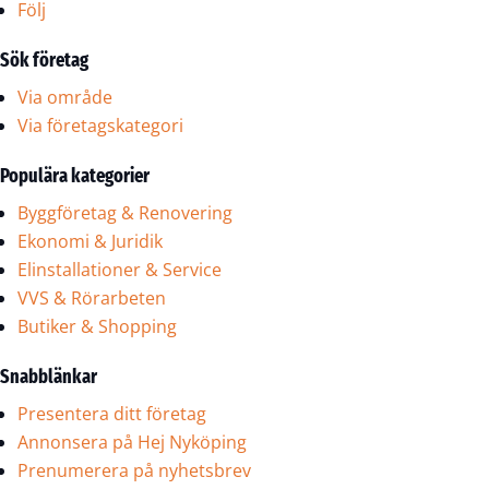
Följ
Sök företag
Via område
Via företagskategori
Populära kategorier
Byggföretag & Renovering
Ekonomi & Juridik
Elinstallationer & Service
VVS & Rörarbeten
Butiker & Shopping
Snabblänkar
Presentera ditt företag
Annonsera på Hej Nyköping
Prenumerera på nyhetsbrev