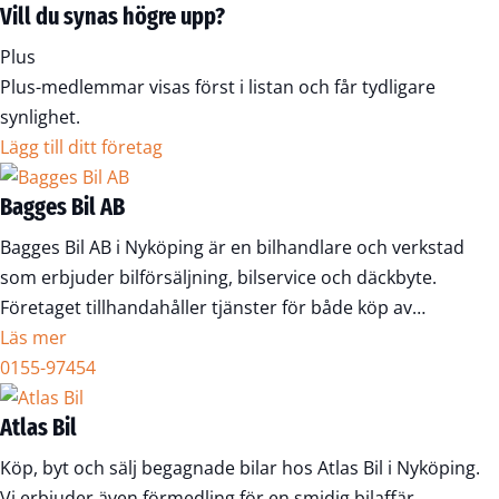
Vill du synas högre upp?
Plus
Plus-medlemmar visas först i listan och får tydligare
synlighet.
Lägg till ditt företag
Bagges Bil AB
Bagges Bil AB i Nyköping är en bilhandlare och verkstad
som erbjuder bilförsäljning, bilservice och däckbyte.
Företaget tillhandahåller tjänster för både köp av…
Läs mer
0155-97454
Atlas Bil
Köp, byt och sälj begagnade bilar hos Atlas Bil i Nyköping.
Vi erbjuder även förmedling för en smidig bilaffär.