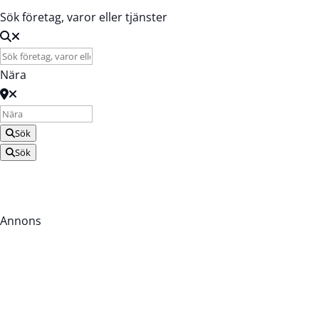
Sök företag, varor eller tjänster
Nära
Sök
Sök
Annons