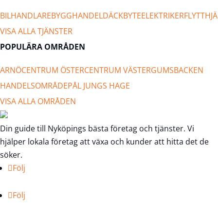
BILHANDLARE
BYGGHANDEL
DÄCKBYTE
ELEKTRIKER
FLYTTHJÄ
VISA ALLA TJÄNSTER
POPULÄRA OMRÅDEN
ARNÖ
CENTRUM ÖSTER
CENTRUM VÄSTER
GUMSBACKEN
HANDELSOMRÅDE
PÅL JUNGS HAGE
VISA ALLA OMRÅDEN
Din guide till Nyköpings bästa företag och tjänster. Vi
hjälper lokala företag att växa och kunder att hitta det de
söker.
Följ
Följ