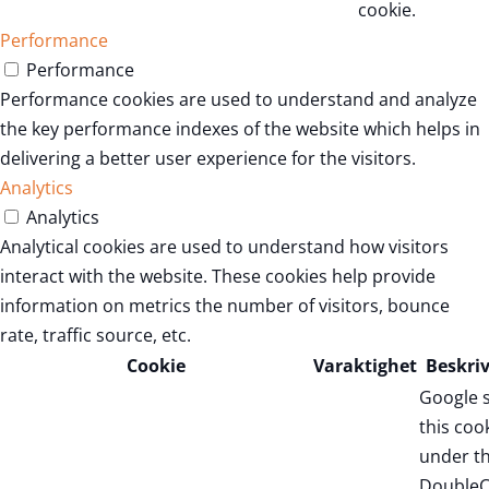
cookie.
Performance
Performance
Performance cookies are used to understand and analyze
the key performance indexes of the website which helps in
delivering a better user experience for the visitors.
Analytics
Analytics
Analytical cookies are used to understand how visitors
interact with the website. These cookies help provide
information on metrics the number of visitors, bounce
rate, traffic source, etc.
Cookie
Varaktighet
Beskri
Google 
this coo
under t
DoubleC