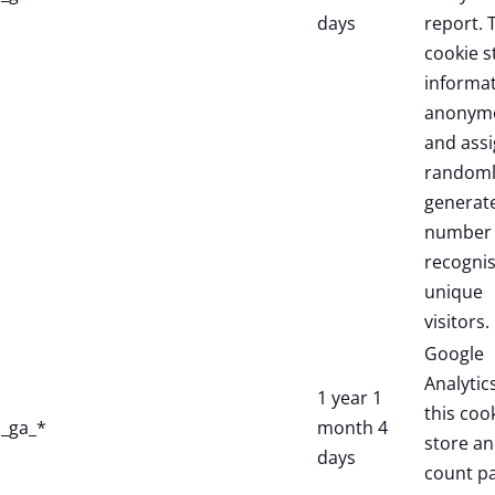
days
report. 
cookie s
informa
anonym
and assi
randoml
generat
number 
recogni
unique
visitors.
Google
Analytic
1 year 1
this coo
_ga_*
month 4
store a
days
count p