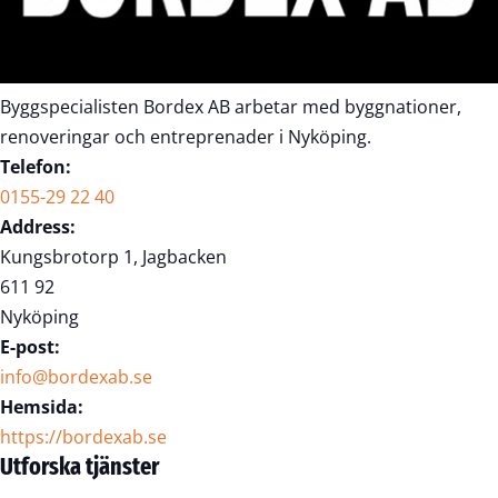
Byggspecialisten Bordex AB arbetar med byggnationer,
renoveringar och entreprenader i Nyköping.
Telefon:
0155-29 22 40
Address:
Kungsbrotorp 1, Jagbacken
611 92
Nyköping
E-post:
info@bordexab.se
Hemsida:
https://bordexab.se
Utforska tjänster