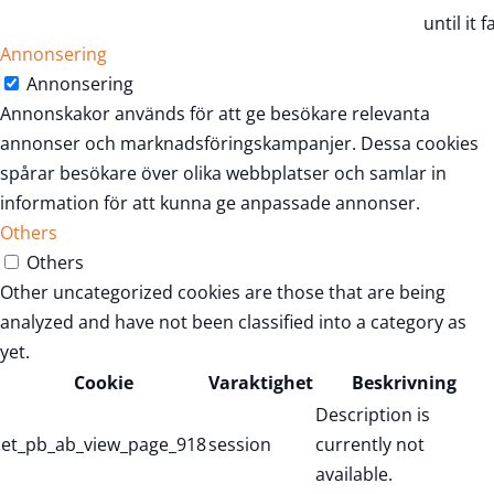
until it fa
Annonsering
Annonsering
Annonskakor används för att ge besökare relevanta
annonser och marknadsföringskampanjer. Dessa cookies
spårar besökare över olika webbplatser och samlar in
information för att kunna ge anpassade annonser.
Others
Others
Other uncategorized cookies are those that are being
analyzed and have not been classified into a category as
yet.
Cookie
Varaktighet
Beskrivning
Description is
et_pb_ab_view_page_918
session
currently not
available.