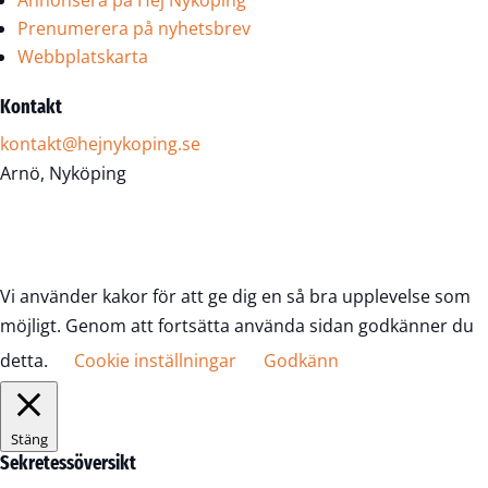
Annonsera på Hej Nyköping
Prenumerera på nyhetsbrev
Webbplatskarta
Kontakt
kontakt@hejnykoping.se
Arnö, Nyköping
Vi använder kakor för att ge dig en så bra upplevelse som
möjligt. Genom att fortsätta använda sidan godkänner du
detta.
Cookie inställningar
Godkänn
Stäng
Sekretessöversikt