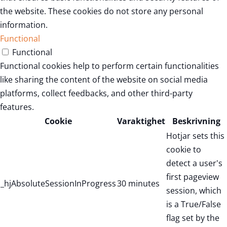
the website. These cookies do not store any personal
information.
Functional
Functional
Functional cookies help to perform certain functionalities
like sharing the content of the website on social media
platforms, collect feedbacks, and other third-party
features.
Cookie
Varaktighet
Beskrivning
Hotjar sets this
cookie to
detect a user's
first pageview
_hjAbsoluteSessionInProgress
30 minutes
session, which
is a True/False
flag set by the