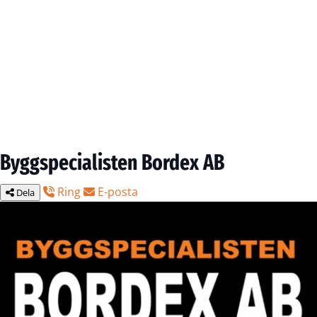
Byggspecialisten Bordex AB
Ring
E-posta
Dela