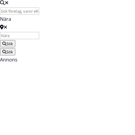
Nära
Sök
Sök
Annons