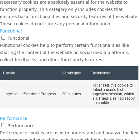
Necessary cookies are absolutely essential for the website to
function properly. This category only includes cookies that
ensures basic functionalities and security features of the website.
These cookies do not store any personal information.
Functional
Functional
Functional cookies help to perform certain functionalities like
sharing the content of the website on social media platforms,
collect feedbacks, and other third-party features.
Cookie
Varaktighet
Beskrivning
Hotjar sets this cookie to
detect a user's first
_hjAbsoluteSessionInProgress
30 minutes
pageview session, which
is a True/False flag set by
the cookie.
Performance
Performance
Performance cookies are used to understand and analyze the key
performance indexes of the website which helps in delivering a