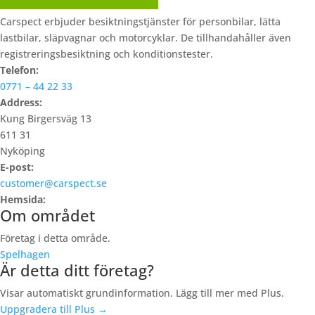
Carspect erbjuder besiktningstjänster för personbilar, lätta
lastbilar, släpvagnar och motorcyklar. De tillhandahåller även
registreringsbesiktning och konditionstester.
Telefon:
0771 – 44 22 33
Address:
Kung Birgersväg 13
611 31
Nyköping
E-post:
customer@carspect.se
Hemsida:
Om området
Företag i detta område.
Spelhagen
Är detta ditt företag?
Visar automatiskt grundinformation. Lägg till mer med Plus.
Uppgradera till Plus →