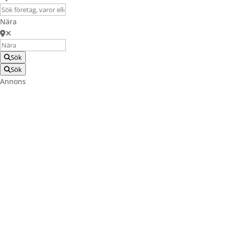
Nära
Sök
Sök
Annons