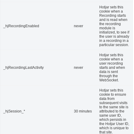
Hotjar sets this
cookie when a
Recording starts
and is read when
the recording
_hjRecordingEnabled
never
module is
initialized, to see if
the user is already
in a recording in a
particular session.
Hotjar sets this
cookie when a
user recording
_hjRecordingLastActivity
never
starts and when
data is sent
through the
WebSocket.
Hotjar sets this
cookie to ensure
data from
subsequent visits
to the same site is
_hjSession_*
30 minutes
attributed to the
same user ID,
which persists in
the Hotjar User ID,
which is unique to
that site.