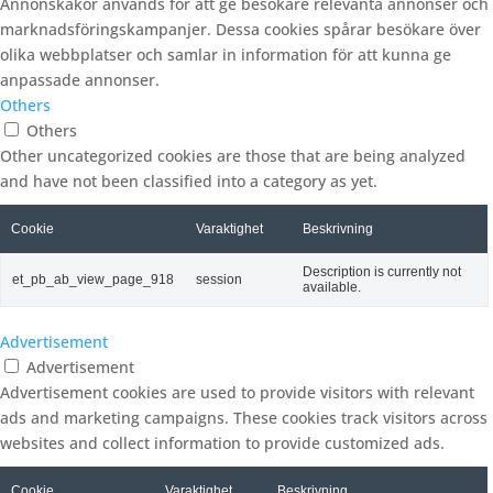
Annonskakor används för att ge besökare relevanta annonser och
marknadsföringskampanjer. Dessa cookies spårar besökare över
olika webbplatser och samlar in information för att kunna ge
anpassade annonser.
Others
Others
Other uncategorized cookies are those that are being analyzed
and have not been classified into a category as yet.
Cookie
Varaktighet
Beskrivning
Description is currently not
et_pb_ab_view_page_918
session
available.
Advertisement
Advertisement
Advertisement cookies are used to provide visitors with relevant
ads and marketing campaigns. These cookies track visitors across
websites and collect information to provide customized ads.
Cookie
Varaktighet
Beskrivning