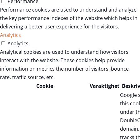
Performance
Performance cookies are used to understand and analyze
the key performance indexes of the website which helps in
delivering a better user experience for the visitors.
Analytics
Analytics
Analytical cookies are used to understand how visitors
interact with the website. These cookies help provide
information on metrics the number of visitors, bounce
rate, traffic source, etc.
Cookie
Varaktighet
Beskri
Google 
this coo
under t
DoubleC
domain,
tracks t