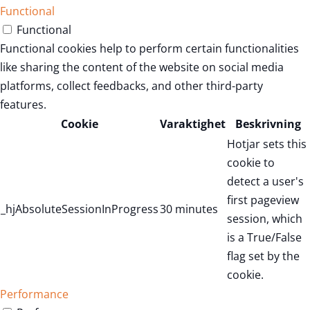
Functional
Functional
Functional cookies help to perform certain functionalities
like sharing the content of the website on social media
platforms, collect feedbacks, and other third-party
features.
Cookie
Varaktighet
Beskrivning
Hotjar sets this
cookie to
detect a user's
first pageview
_hjAbsoluteSessionInProgress
30 minutes
session, which
is a True/False
flag set by the
cookie.
Performance