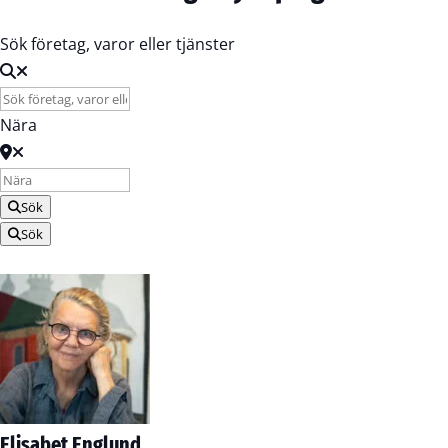
Sök företag, varor eller tjänster
Nära
Sök
Sök
Elisabet Englund