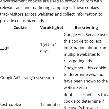
Advertisement cookies are used to provide visitors with
relevant ads and marketing campaigns. These cookies
track visitors across websites and collect information to
provide customized ads.
Cookie
Varaktighet
Beskrivning
Google Ads Service uses
this cookie to collect
1 year 24
__gpi
information about from
days
multiple websites for
retargeting ads.
Google sets this cookie
to determine what ads
GoogleAdServingTest
session
have been shown to the
website visitor.
doubleclick.net sets this
cookie to determine if
test_cookie
15 minutes
the user's browser