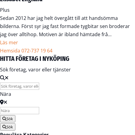
Plus
Sedan 2012 har jag helt övergått till att handsömma
bilderna. Först syr jag fast formade tygbitar sen broderar
jag över alltihop. Motiven är ibland hämtade frå…
Läs mer
Hemsida
072-737 19 64
HITTA FÖRETAG I NYKÖPING
Sök företag, varor eller tjänster
Nära
Sök
Sök
Populära Kategorier