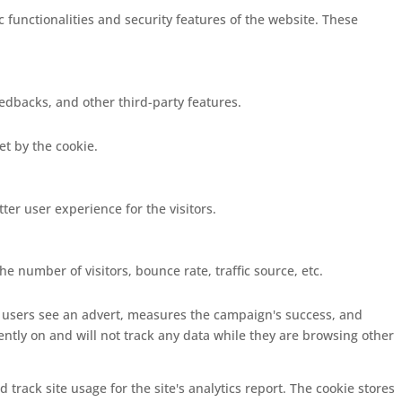
c functionalities and security features of the website. These
eedbacks, and other third-party features.
set by the cookie.
er user experience for the visitors.
e number of visitors, bounce rate, traffic source, etc.
s users see an advert, measures the campaign's success, and
ently on and will not track any data while they are browsing other
 track site usage for the site's analytics report. The cookie stores