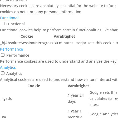
Necessary cookies are absolutely essential for the website to funct
cookies do not store any personal information.
Functional
Functional
Functional cookies help to perform certain functionalities like sha
Cookie
Varaktighet
_hjAbsoluteSessionInProgress
30 minutes
Hotjar sets this cookie t
Performance
Performance
Performance cookies are used to understand and analyze the key pe
Analytics
Analytics
Analytical cookies are used to understand how visitors interact wit
Cookie
Varaktighet
Google sets thi
1 year 24
__gads
calculates its r
days
sites.
1 year 1
Google Analytics
_ga
month 4