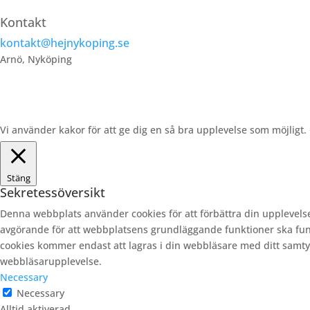
Kontakt
kontakt@hejnykoping.se
Arnö, Nyköping
Vi använder kakor för att ge dig en så bra upplevelse som möjligt
Stäng
Sekretessöversikt
Denna webbplats använder cookies för att förbättra din upplevels
avgörande för att webbplatsens grundläggande funktioner ska fun
cookies kommer endast att lagras i din webbläsare med ditt samtyck
webbläsarupplevelse.
Necessary
Necessary
Alltid aktiverad