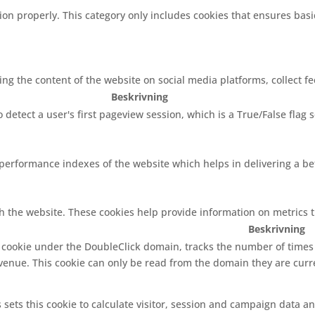
ion properly. This category only includes cookies that ensures basi
ring the content of the website on social media platforms, collect f
Beskrivning
o detect a user's first pageview session, which is a True/False flag 
rformance indexes of the website which helps in delivering a bett
h the website. These cookies help provide information on metrics th
Beskrivning
s cookie under the DoubleClick domain, tracks the number of time
evenue. This cookie can only be read from the domain they are curr
 sets this cookie to calculate visitor, session and campaign data and