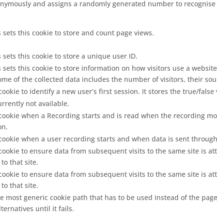
nymously and assigns a randomly generated number to recognise u
 sets this cookie to store and count page views.
 sets this cookie to store a unique user ID.
 sets this cookie to store information on how visitors use a website
me of the collected data includes the number of visitors, their so
cookie to identify a new user’s first session. It stores the true/fals
urrently not available.
 cookie when a Recording starts and is read when the recording modul
on.
s cookie when a user recording starts and when data is sent throug
 cookie to ensure data from subsequent visits to the same site is at
to that site.
 cookie to ensure data from subsequent visits to the same site is at
to that site.
e most generic cookie path that has to be used instead of the page 
ernatives until it fails.