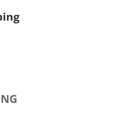
ping
ING