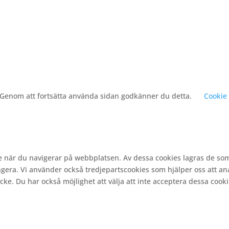
. Genom att fortsätta använda sidan godkänner du detta.
Cookie 
e när du navigerar på webbplatsen. Av dessa cookies lagras de so
gera. Vi använder också tredjepartscookies som hjälper oss att a
e. Du har också möjlighet att välja att inte acceptera dessa cooki