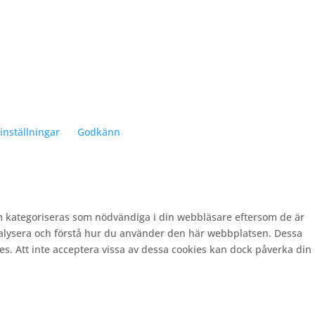
inställningar
Godkänn
m kategoriseras som nödvändiga i din webbläsare eftersom de är
nalysera och förstå hur du använder den här webbplatsen. Dessa
es. Att inte acceptera vissa av dessa cookies kan dock påverka din