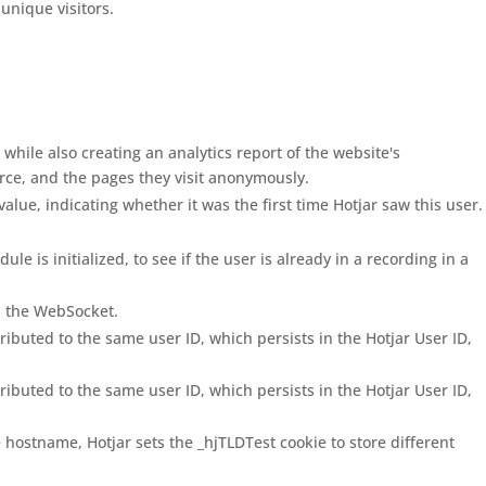
nique visitors.
 while also creating an analytics report of the website's
urce, and the pages they visit anonymously.
e value, indicating whether it was the first time Hotjar saw this user.
e is initialized, to see if the user is already in a recording in a
h the WebSocket.
tributed to the same user ID, which persists in the Hotjar User ID,
tributed to the same user ID, which persists in the Hotjar User ID,
hostname, Hotjar sets the _hjTLDTest cookie to store different