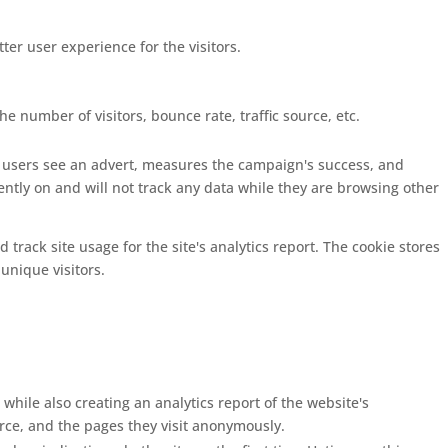
er user experience for the visitors.
e number of visitors, bounce rate, traffic source, etc.
s users see an advert, measures the campaign's success, and
ently on and will not track any data while they are browsing other
 track site usage for the site's analytics report. The cookie stores
nique visitors.
 while also creating an analytics report of the website's
urce, and the pages they visit anonymously.