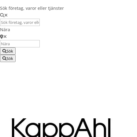
Sök företag, varor eller tjänster
Nära
Sök
Sök