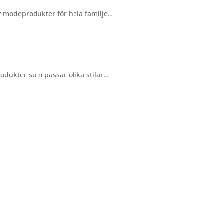
v modeprodukter för hela familje…
odukter som passar olika stilar…