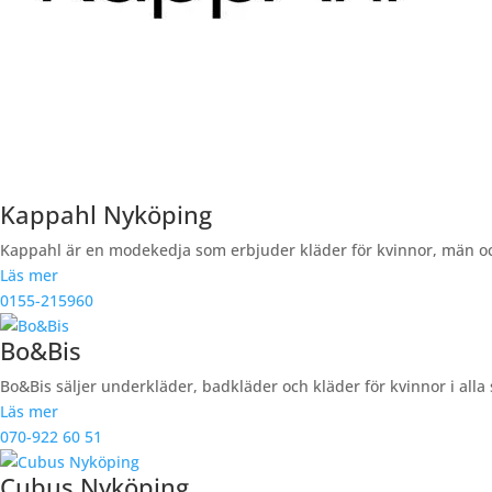
Kappahl Nyköping
Kappahl är en modekedja som erbjuder kläder för kvinnor, män och 
Läs mer
0155-215960
Bo&Bis
Bo&Bis säljer underkläder, badkläder och kläder för kvinnor i alla
Läs mer
070-922 60 51
Cubus Nyköping