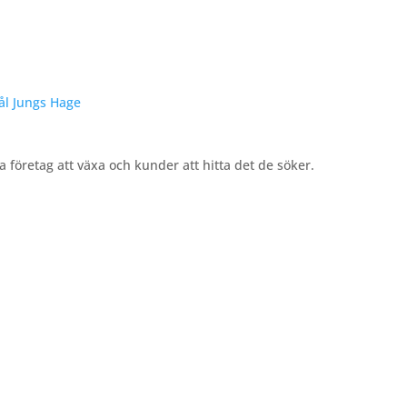
ål Jungs Hage
la företag att växa och kunder att hitta det de söker.