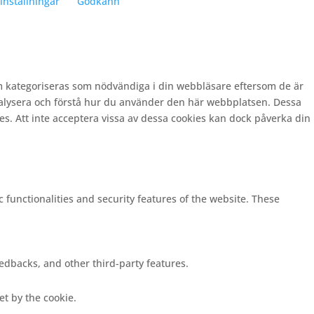
inställningar
Godkänn
m kategoriseras som nödvändiga i din webbläsare eftersom de är
nalysera och förstå hur du använder den här webbplatsen. Dessa
es. Att inte acceptera vissa av dessa cookies kan dock påverka din
c functionalities and security features of the website. These
eedbacks, and other third-party features.
set by the cookie.