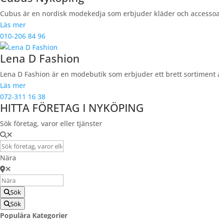
Cubus är en nordisk modekedja som erbjuder kläder och accessoare
Läs mer
010-206 84 96
Lena D Fashion
Lena D Fashion är en modebutik som erbjuder ett brett sortiment 
Läs mer
072-311 16 38
HITTA FÖRETAG I NYKÖPING
Sök företag, varor eller tjänster
Nära
Sök
Sök
Populära Kategorier