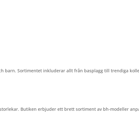
barn. Sortimentet inkluderar allt från basplagg till trendiga koll
 storlekar. Butiken erbjuder ett brett sortiment av bh-modeller an