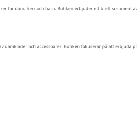
r för dam, herr och barn. Butiken erbjuder ett brett sortiment a
av damkläder och accessoarer. Butiken fokuserar på att erbjuda pr