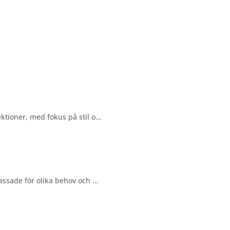
ektioner, med fokus på stil o…
passade för olika behov och …