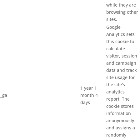
while they are
browsing other
sites.
Google
Analytics sets
this cookie to
calculate
visitor, session
and campaign
data and track
site usage for
the site's
1 year 1
analytics
_ga
month 4
report. The
days
cookie stores
information
anonymously
and assigns a
randomly