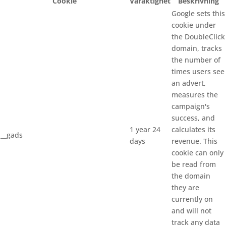
Cookie
Varaktighet
Beskrivning
Google sets this
cookie under
the DoubleClick
domain, tracks
the number of
times users see
an advert,
measures the
campaign's
success, and
1 year 24
calculates its
__gads
days
revenue. This
cookie can only
be read from
the domain
they are
currently on
and will not
track any data