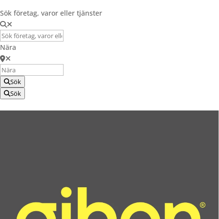
Sök företag, varor eller tjänster
Nära
Sök
Sök