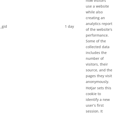
how visitors
use a website
while also
creating an
analytics report
_gid
1 day
of the website's
performance.
Some of the
collected data
includes the
number of
visitors, their
source, and the
pages they visit
anonymously.
Hotjar sets this
cookie to
identify a new
user’s first
session. It