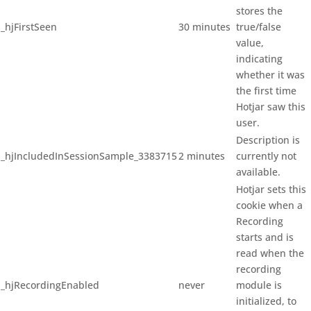
stores the
_hjFirstSeen
30 minutes
true/false
value,
indicating
whether it was
the first time
Hotjar saw this
user.
Description is
_hjIncludedInSessionSample_3383715
2 minutes
currently not
available.
Hotjar sets this
cookie when a
Recording
starts and is
read when the
recording
_hjRecordingEnabled
never
module is
initialized, to