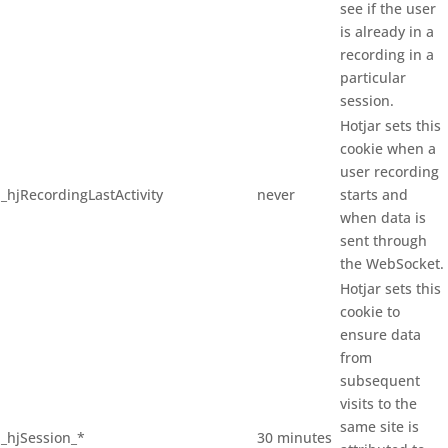
see if the user
is already in a
recording in a
particular
session.
Hotjar sets this
cookie when a
user recording
_hjRecordingLastActivity
never
starts and
when data is
sent through
the WebSocket.
Hotjar sets this
cookie to
ensure data
from
subsequent
visits to the
same site is
_hjSession_*
30 minutes