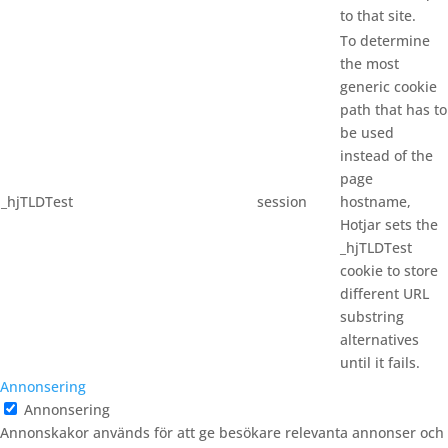
to that site.
To determine
the most
generic cookie
path that has to
be used
instead of the
page
_hjTLDTest
session
hostname,
Hotjar sets the
_hjTLDTest
cookie to store
different URL
substring
alternatives
until it fails.
Annonsering
Annonsering
Annonskakor används för att ge besökare relevanta annonser och