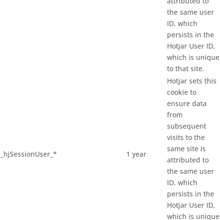
attributed to
the same user
ID, which
persists in the
Hotjar User ID,
which is unique
to that site.
Hotjar sets this
cookie to
ensure data
from
subsequent
visits to the
same site is
_hjSessionUser_*
1 year
attributed to
the same user
ID, which
persists in the
Hotjar User ID,
which is unique