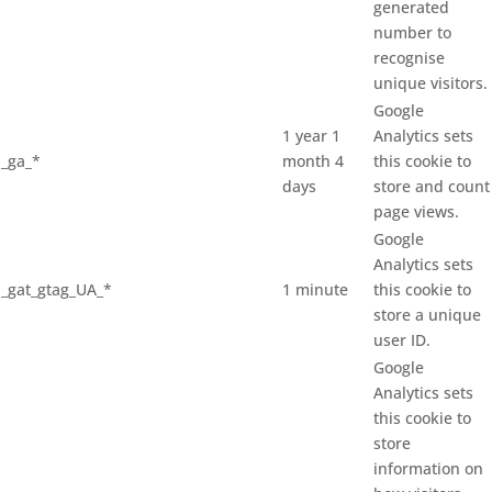
generated
number to
recognise
unique visitors.
Google
1 year 1
Analytics sets
_ga_*
month 4
this cookie to
days
store and count
page views.
Google
Analytics sets
_gat_gtag_UA_*
1 minute
this cookie to
store a unique
user ID.
Google
Analytics sets
this cookie to
store
information on