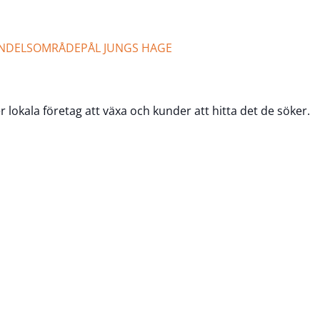
NDELSOMRÅDE
PÅL JUNGS HAGE
er lokala företag att växa och kunder att hitta det de söker.