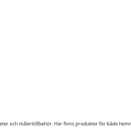
apeter och måleritillbehör. Här finns produkter för både he