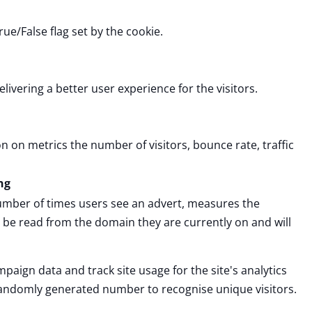
rue/False flag set by the cookie.
vering a better user experience for the visitors.
n on metrics the number of visitors, bounce rate, traffic
ng
number of times users see an advert, measures the
y be read from the domain they are currently on and will
mpaign data and track site usage for the site's analytics
randomly generated number to recognise unique visitors.