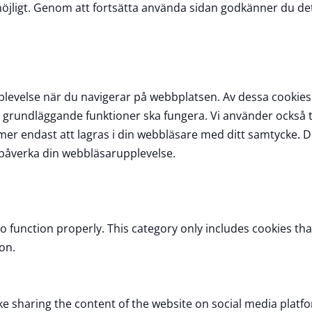
möjligt. Genom att fortsätta använda sidan godkänner du de
plevelse när du navigerar på webbplatsen. Av dessa cookie
grundläggande funktioner ska fungera. Vi använder också tr
endast att lagras i din webbläsare med ditt samtycke. Du h
k påverka din webbläsarupplevelse.
o function properly. This category only includes cookies tha
on.
ike sharing the content of the website on social media platfo