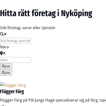
Registrera Företag
Hitta rätt företag i Nyköping
Sök företag, varor eller tjänster
Nära
Sök
Sök
Flügger Färg
Flügger Färg på Pål Jungs Hage specialiserar sig på färg, t