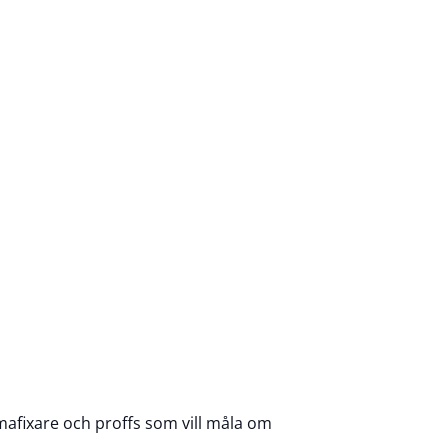
mmafixare och proffs som vill måla om