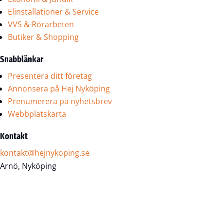
Elinstallationer & Service
VVS & Rörarbeten
Butiker & Shopping
Snabblänkar
Presentera ditt företag
Annonsera på Hej Nyköping
Prenumerera på nyhetsbrev
Webbplatskarta
Kontakt
kontakt@hejnykoping.se
Arnö, Nyköping