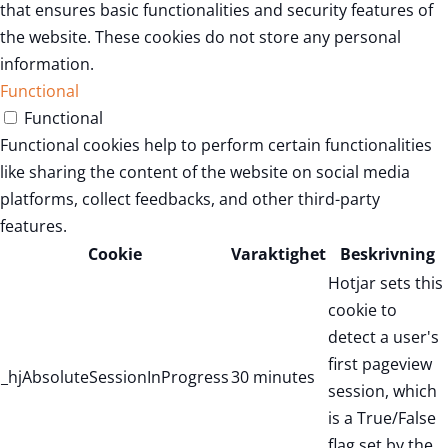
that ensures basic functionalities and security features of
the website. These cookies do not store any personal
information.
Functional
Functional
Functional cookies help to perform certain functionalities
like sharing the content of the website on social media
platforms, collect feedbacks, and other third-party
features.
Cookie
Varaktighet
Beskrivning
Hotjar sets this
cookie to
detect a user's
first pageview
_hjAbsoluteSessionInProgress
30 minutes
session, which
is a True/False
flag set by the