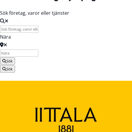
Sök företag, varor eller tjänster
Nära
Sök
Sök