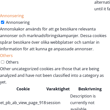
alternat
until it fa
Annonsering
Annonsering
Annonskakor används för att ge besökare relevanta
annonser och marknadsföringskampanjer. Dessa cookies
spårar besökare över olika webbplatser och samlar in
information för att kunna ge anpassade annonser.
Others
Others
Other uncategorized cookies are those that are being
analyzed and have not been classified into a category as
yet.
Cookie
Varaktighet
Beskrivning
Description is
et_pb_ab_view_page_918
session
currently not
available.