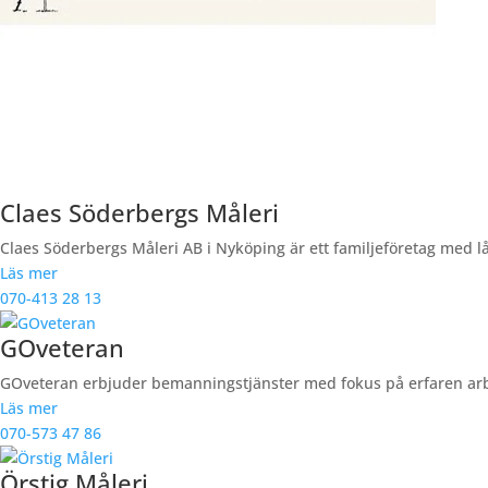
Claes Söderbergs Måleri
Claes Söderbergs Måleri AB i Nyköping är ett familjeföretag med l
Läs mer
070-413 28 13
GOveteran
GOveteran erbjuder bemanningstjänster med fokus på erfaren arbet
Läs mer
070-573 47 86
Örstig Måleri