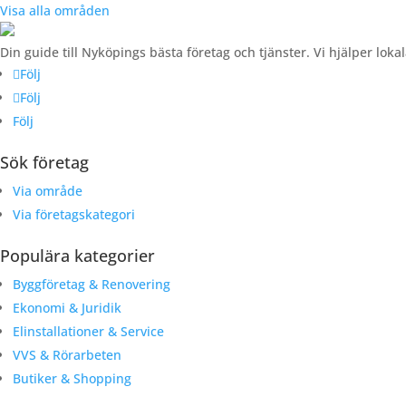
Visa alla områden
Din guide till Nyköpings bästa företag och tjänster. Vi hjälper loka
Följ
Följ
Följ
Sök företag
Via område
Via företagskategori
Populära kategorier
Byggföretag & Renovering
Ekonomi & Juridik
Elinstallationer & Service
VVS & Rörarbeten
Butiker & Shopping