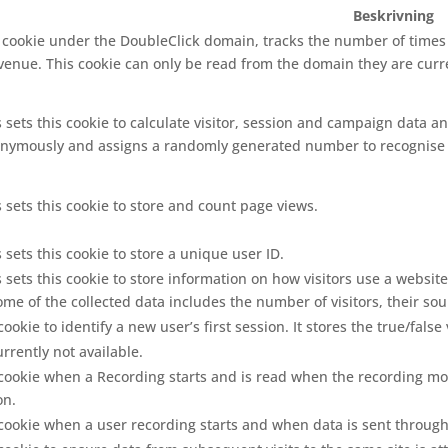
Beskrivning
s cookie under the DoubleClick domain, tracks the number of time
evenue. This cookie can only be read from the domain they are curr
 sets this cookie to calculate visitor, session and campaign data and
nymously and assigns a randomly generated number to recognise u
 sets this cookie to store and count page views.
 sets this cookie to store a unique user ID.
 sets this cookie to store information on how visitors use a website
me of the collected data includes the number of visitors, their so
cookie to identify a new user’s first session. It stores the true/fals
urrently not available.
 cookie when a Recording starts and is read when the recording modul
on.
s cookie when a user recording starts and when data is sent throug