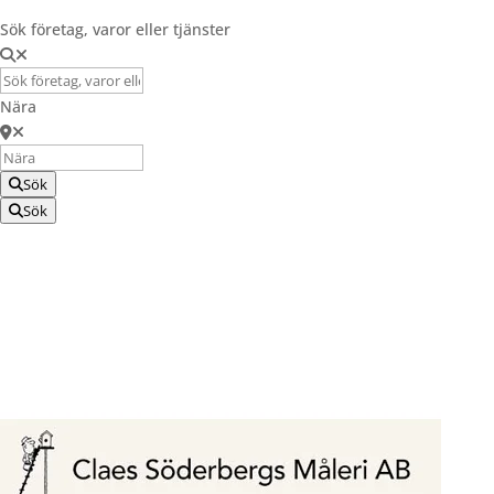
Sök företag, varor eller tjänster
Nära
Sök
Sök