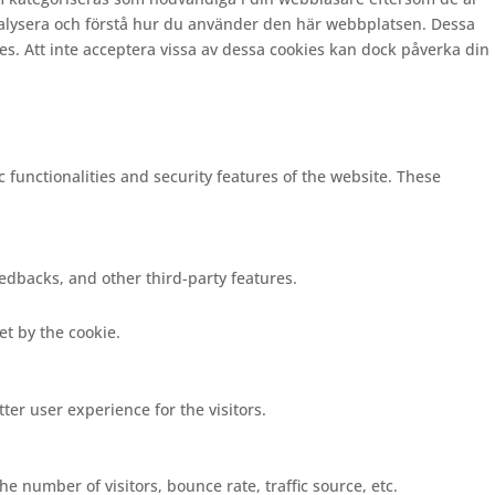
nalysera och förstå hur du använder den här webbplatsen. Dessa
es. Att inte acceptera vissa av dessa cookies kan dock påverka din
c functionalities and security features of the website. These
eedbacks, and other third-party features.
set by the cookie.
er user experience for the visitors.
e number of visitors, bounce rate, traffic source, etc.