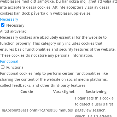
webbläsare med ditt samtycke. Du har också möjlighet att välja att
inte acceptera dessa cookies. Att inte acceptera vissa av dessa
cookies kan dock påverka din webbläsarupplevelse.
Necessary
Necessary
Alltid aktiverad
Necessary cookies are absolutely essential for the website to
function properly. This category only includes cookies that
ensures basic functionalities and security features of the website.
These cookies do not store any personal information.
Functional
Functional
Functional cookies help to perform certain functionalities like
sharing the content of the website on social media platforms,
collect feedbacks, and other third-party features.
Cookie
Varaktighet
Beskrivning
Hotjar sets this cookie
to detect a user's first
_hjAbsoluteSessionInProgress
30 minutes
pageview session,
which is a True/False