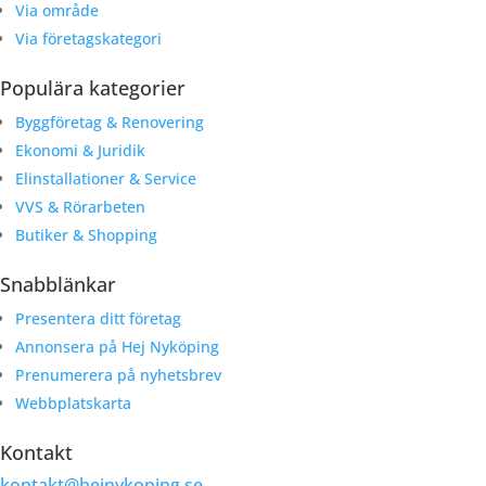
Via område
Via företagskategori
Populära kategorier
Byggföretag & Renovering
Ekonomi & Juridik
Elinstallationer & Service
VVS & Rörarbeten
Butiker & Shopping
Snabblänkar
Presentera ditt företag
Annonsera på Hej Nyköping
Prenumerera på nyhetsbrev
Webbplatskarta
Kontakt
kontakt@hejnykoping.se