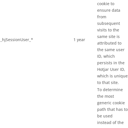
cookie to
ensure data
from
subsequent
visits to the
same site is
_hjSessionUser_*
1 year
attributed to
the same user
ID, which
persists in the
Hotjar User ID,
which is unique
to that site.
To determine
the most
generic cookie
path that has to
be used
instead of the