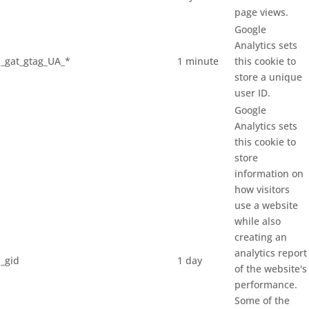
page views.
Google
Analytics sets
_gat_gtag_UA_*
1 minute
this cookie to
store a unique
user ID.
Google
Analytics sets
this cookie to
store
information on
how visitors
use a website
while also
creating an
analytics report
_gid
1 day
of the website's
performance.
Some of the