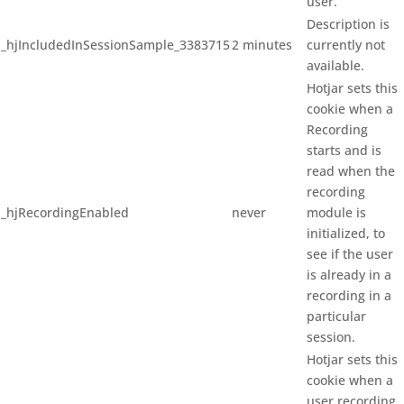
user.
Description is
_hjIncludedInSessionSample_3383715
2 minutes
currently not
available.
Hotjar sets this
cookie when a
Recording
starts and is
read when the
recording
_hjRecordingEnabled
never
module is
initialized, to
see if the user
is already in a
recording in a
particular
session.
Hotjar sets this
cookie when a
user recording