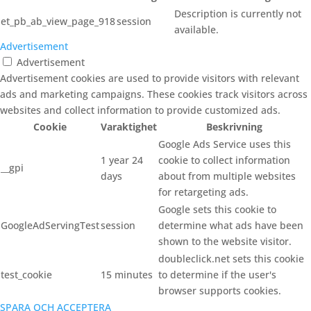
Description is currently not
et_pb_ab_view_page_918
session
available.
Advertisement
Advertisement
Advertisement cookies are used to provide visitors with relevant
ads and marketing campaigns. These cookies track visitors across
websites and collect information to provide customized ads.
Cookie
Varaktighet
Beskrivning
Google Ads Service uses this
1 year 24
cookie to collect information
__gpi
days
about from multiple websites
for retargeting ads.
Google sets this cookie to
GoogleAdServingTest
session
determine what ads have been
shown to the website visitor.
doubleclick.net sets this cookie
test_cookie
15 minutes
to determine if the user's
browser supports cookies.
SPARA OCH ACCEPTERA