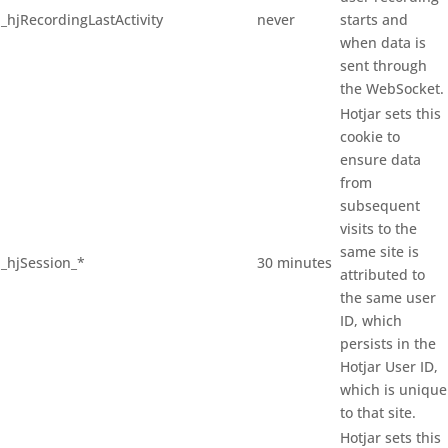
_hjRecordingLastActivity
never
starts and
when data is
sent through
the WebSocket.
Hotjar sets this
cookie to
ensure data
from
subsequent
visits to the
same site is
_hjSession_*
30 minutes
attributed to
the same user
ID, which
persists in the
Hotjar User ID,
which is unique
to that site.
Hotjar sets this