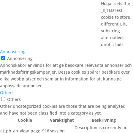
Hotjar sets the
_hjTLDTest
cookie to store
different URL
substring
alternatives
until it fails.
Annonsering
Annonsering
Annonskakor används för att ge besökare relevanta annonser och
marknadsföringskampanjer. Dessa cookies spårar besökare över
olika webbplatser och samlar in information för att kunna ge
anpassade annonser.
Others
Others
Other uncategorized cookies are those that are being analyzed
and have not been classified into a category as yet.
Cookie
Varaktighet
Beskrivning
Description is currently not
et_pb_ab_view_page_918
session