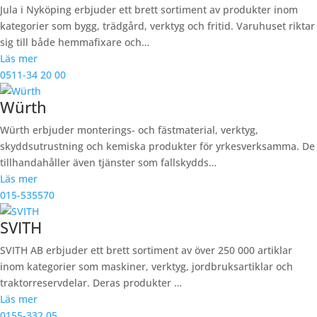
Jula i Nyköping erbjuder ett brett sortiment av produkter inom
kategorier som bygg, trädgård, verktyg och fritid. Varuhuset riktar
sig till både hemmafixare och…
Läs mer
0511-34 20 00
Würth
Würth erbjuder monterings- och fästmaterial, verktyg,
skyddsutrustning och kemiska produkter för yrkesverksamma. De
tillhandahåller även tjänster som fallskydds…
Läs mer
015-535570
SVITH
SVITH AB erbjuder ett brett sortiment av över 250 000 artiklar
inom kategorier som maskiner, verktyg, jordbruksartiklar och
traktorreservdelar. Deras produkter …
Läs mer
0155-332 05