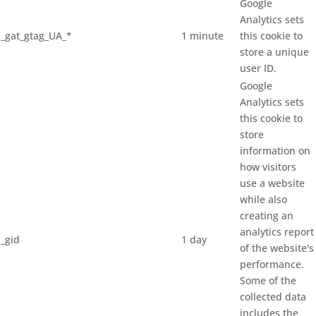
Google
Analytics sets
_gat_gtag_UA_*
1 minute
this cookie to
store a unique
user ID.
Google
Analytics sets
this cookie to
store
information on
how visitors
use a website
while also
creating an
analytics report
_gid
1 day
of the website's
performance.
Some of the
collected data
includes the