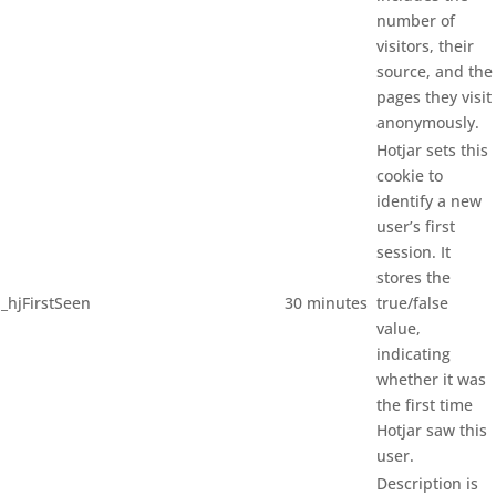
number of
visitors, their
source, and the
pages they visit
anonymously.
Hotjar sets this
cookie to
identify a new
user’s first
session. It
stores the
_hjFirstSeen
30 minutes
true/false
value,
indicating
whether it was
the first time
Hotjar saw this
user.
Description is