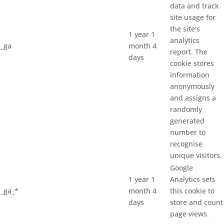
data and track
site usage for
the site's
1 year 1
analytics
_ga
month 4
report. The
days
cookie stores
information
anonymously
and assigns a
randomly
generated
number to
recognise
unique visitors.
Google
1 year 1
Analytics sets
_ga_*
month 4
this cookie to
days
store and count
page views.