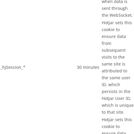
when data is
sent through
the WebSocket.
Hotjar sets this
cookie to
ensure data
from
subsequent
visits to the
same site is
_hjSession_*
30 minutes
attributed to
the same user
ID, which
persists in the
Hotjar User ID,
which is unique
to that site.
Hotjar sets this
cookie to
ensure data