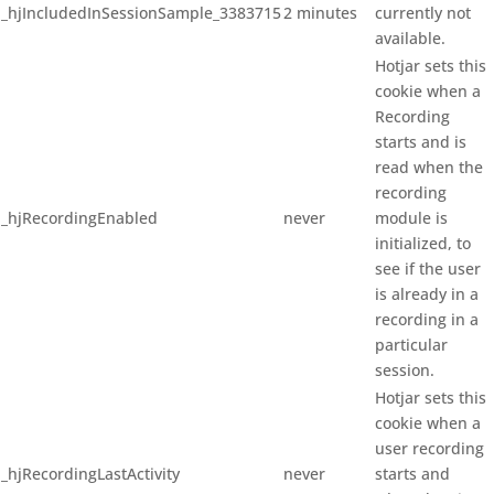
_hjIncludedInSessionSample_3383715
2 minutes
currently not
available.
Hotjar sets this
cookie when a
Recording
starts and is
read when the
recording
_hjRecordingEnabled
never
module is
initialized, to
see if the user
is already in a
recording in a
particular
session.
Hotjar sets this
cookie when a
user recording
_hjRecordingLastActivity
never
starts and