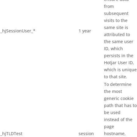
from
subsequent
visits to the
same site is
_hjSessionUser_*
1 year
attributed to
the same user
ID, which
persists in the
Hotjar User ID,
which is unique
to that site.
To determine
the most
generic cookie
path that has to
be used
instead of the
page
_hjTLDTest
session
hostname,