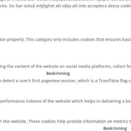
e. Du har också möjlighet att välja att inte acceptera dessa cooki
ion properly. This category only includes cookies that ensures basi
ring the content of the website on social media platforms, collect f
Beskrivning
o detect a user's first pageview session, which is a True/False flag 
rformance indexes of the website which helps in delivering a bett
h the website. These cookies help provide information on metrics th
Beskrivning