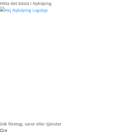
Hitta det bästa i Nyköping
Registrera Företag
Sök företag, varor eller tjänster