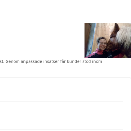
äst. Genom anpassade insatser får kunder stöd inom