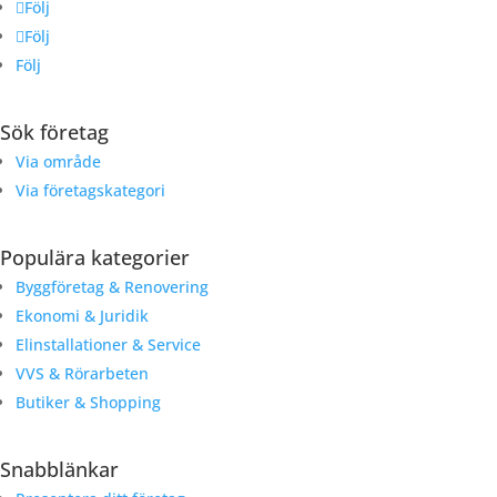
Följ
Följ
Följ
Sök företag
Via område
Via företagskategori
Populära kategorier
Byggföretag & Renovering
Ekonomi & Juridik
Elinstallationer & Service
VVS & Rörarbeten
Butiker & Shopping
Snabblänkar