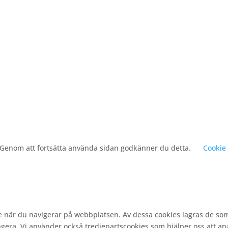
. Genom att fortsätta använda sidan godkänner du detta.
Cookie 
e när du navigerar på webbplatsen. Av dessa cookies lagras de so
gera. Vi använder också tredjepartscookies som hjälper oss att a