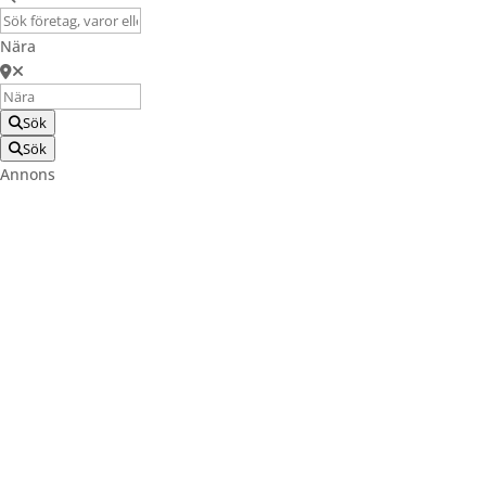
Nära
Sök
Sök
Annons