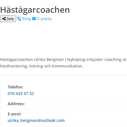
Hästägarcoachen
Ring
E-posta
Dela
Hästägarcoachen Ulrika Bergman i Nyköping erbjuder coaching och
hästhantering, träning och kommunikation.
Telefon:
070-633 57 52
Address:
E-post:
ulrika_bergman@outlook.com