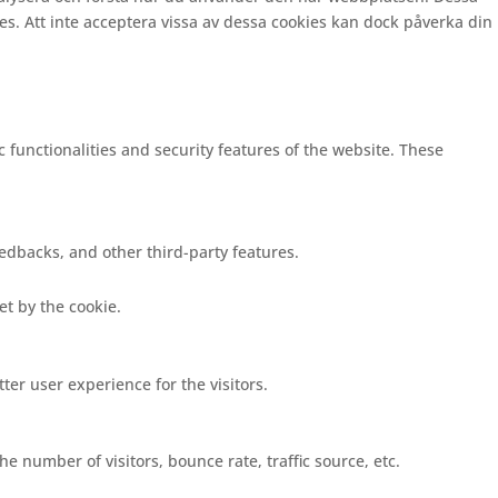
es. Att inte acceptera vissa av dessa cookies kan dock påverka din
c functionalities and security features of the website. These
eedbacks, and other third-party features.
set by the cookie.
er user experience for the visitors.
e number of visitors, bounce rate, traffic source, etc.