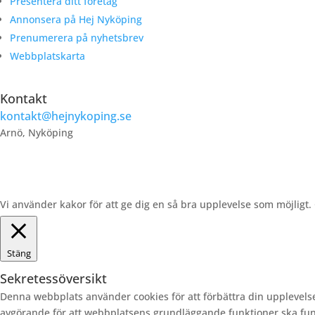
Presentera ditt företag
Annonsera på Hej Nyköping
Prenumerera på nyhetsbrev
Webbplatskarta
Kontakt
kontakt@hejnykoping.se
Arnö, Nyköping
Vi använder kakor för att ge dig en så bra upplevelse som möjligt
Stäng
Sekretessöversikt
Denna webbplats använder cookies för att förbättra din upplevels
avgörande för att webbplatsens grundläggande funktioner ska fun