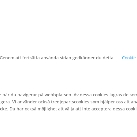
. Genom att fortsätta använda sidan godkänner du detta.
Cookie 
e när du navigerar på webbplatsen. Av dessa cookies lagras de so
gera. Vi använder också tredjepartscookies som hjälper oss att a
e. Du har också möjlighet att välja att inte acceptera dessa cooki