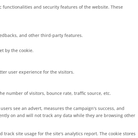
c functionalities and security features of the website. These
eedbacks, and other third-party features.
set by the cookie.
er user experience for the visitors.
e number of visitors, bounce rate, traffic source, etc.
s users see an advert, measures the campaign's success, and
ently on and will not track any data while they are browsing other
 track site usage for the site's analytics report. The cookie stores