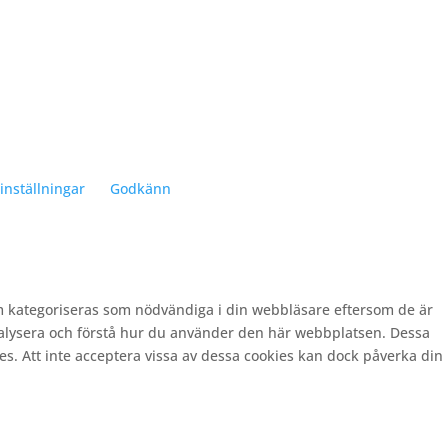
inställningar
Godkänn
m kategoriseras som nödvändiga i din webbläsare eftersom de är
nalysera och förstå hur du använder den här webbplatsen. Dessa
es. Att inte acceptera vissa av dessa cookies kan dock påverka din