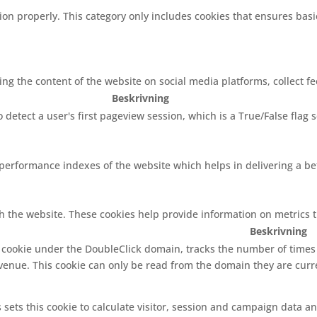
ion properly. This category only includes cookies that ensures basi
ring the content of the website on social media platforms, collect f
Beskrivning
o detect a user's first pageview session, which is a True/False flag 
rformance indexes of the website which helps in delivering a bett
h the website. These cookies help provide information on metrics th
Beskrivning
s cookie under the DoubleClick domain, tracks the number of time
evenue. This cookie can only be read from the domain they are curr
 sets this cookie to calculate visitor, session and campaign data and