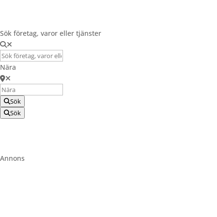
Registrera Företag
Sök företag, varor eller tjänster
Nära
Sök
Sök
Annons