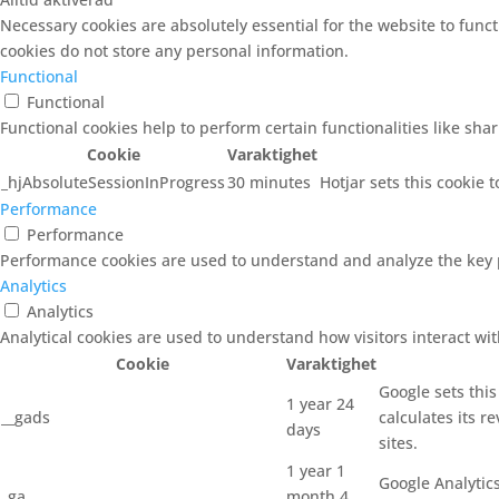
Necessary cookies are absolutely essential for the website to funct
cookies do not store any personal information.
Functional
Functional
Functional cookies help to perform certain functionalities like sha
Cookie
Varaktighet
_hjAbsoluteSessionInProgress
30 minutes
Hotjar sets this cookie t
Performance
Performance
Performance cookies are used to understand and analyze the key pe
Analytics
Analytics
Analytical cookies are used to understand how visitors interact wit
Cookie
Varaktighet
Google sets thi
1 year 24
__gads
calculates its r
days
sites.
1 year 1
Google Analytics
_ga
month 4