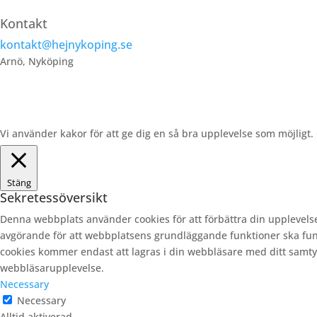
Kontakt
kontakt@hejnykoping.se
Arnö, Nyköping
Vi använder kakor för att ge dig en så bra upplevelse som möjligt
Stäng
Sekretessöversikt
Denna webbplats använder cookies för att förbättra din upplevels
avgörande för att webbplatsens grundläggande funktioner ska fun
cookies kommer endast att lagras i din webbläsare med ditt samtyck
webbläsarupplevelse.
Necessary
Necessary
Alltid aktiverad