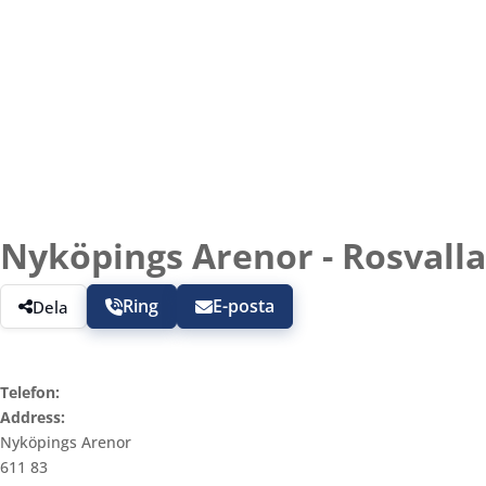
Nyköpings Arenor - Rosvalla
Ring
E-posta
Dela
Telefon:
Address:
Nyköpings Arenor
611 83