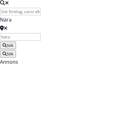
Nära
Sök
Sök
Annons