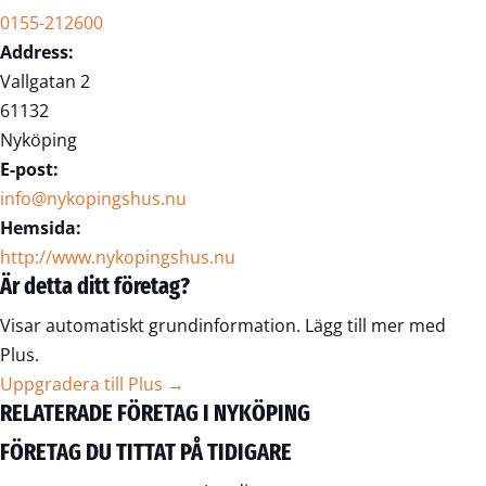
0155-212600
Address:
Vallgatan 2
61132
Nyköping
E-post:
info@nykopingshus.nu
Hemsida:
http://www.nykopingshus.nu
Är detta ditt företag?
Visar automatiskt grundinformation. Lägg till mer med
Plus.
Uppgradera till Plus →
RELATERADE FÖRETAG I NYKÖPING
FÖRETAG DU TITTAT PÅ TIDIGARE