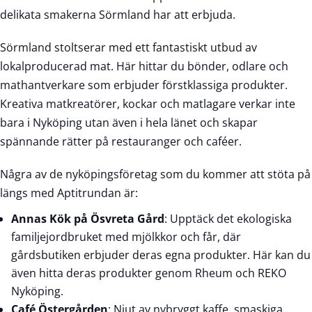
delikata smakerna Sörmland har att erbjuda.
Sörmland stoltserar med ett fantastiskt utbud av
lokalproducerad mat. Här hittar du bönder, odlare och
mathantverkare som erbjuder förstklassiga produkter.
Kreativa matkreatörer, kockar och matlagare verkar inte
bara i Nyköping utan även i hela länet och skapar
spännande rätter på restauranger och caféer.
Några av de nyköpingsföretag som du kommer att stöta på
längs med Aptitrundan är:
Annas Kök på Ösvreta Gård
: Upptäck det ekologiska
familjejordbruket med mjölkkor och får, där
gårdsbutiken erbjuder deras egna produkter. Här kan du
även hitta deras produkter genom Rheum och REKO
Nyköping.
Café Östergården
: Njut av nybryggt kaffe, smaskiga