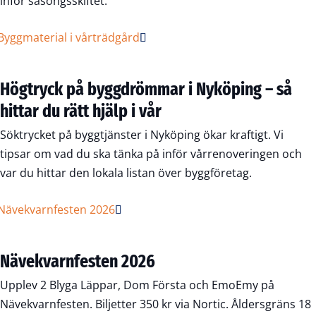
inför säsongsskiftet.
Högtryck på byggdrömmar i Nyköping – så
hittar du rätt hjälp i vår
Söktrycket på byggtjänster i Nyköping ökar kraftigt. Vi
tipsar om vad du ska tänka på inför vårrenoveringen och
var du hittar den lokala listan över byggföretag.
Nävekvarnfesten 2026
Upplev 2 Blyga Läppar, Dom Första och EmoEmy på
Nävekvarnfesten. Biljetter 350 kr via Nortic. Åldersgräns 18