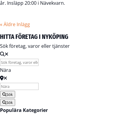
år. Insläpp 20:00 i Nävekvarn.
« Äldre Inlägg
HITTA FÖRETAG I NYKÖPING
Sök företag, varor eller tjänster
Nära
Sök
Sök
Populära Kategorier
Bilhandlare
Bygghandel
Däckbyte
Elektriker
Flytthjälp