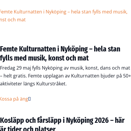
Femte Kulturnatten i Nyköping – hela stan
fylls med musik, konst och mat
Fredag 29 maj fylls Nyköping av musik, konst, dans och mat
– helt gratis. Femte upplagan av Kulturnatten bjuder på 50+
aktiviteter längs Kulturstråket.
Kosläpp och fårsläpp i Nyköping 2026 – här
är tider och platser