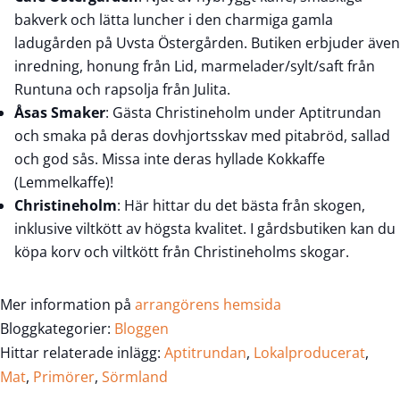
bakverk och lätta luncher i den charmiga gamla
ladugården på Uvsta Östergården. Butiken erbjuder även
inredning, honung från Lid, marmelader/sylt/saft från
Runtuna och rapsolja från Julita.
Åsas Smaker
: Gästa Christineholm under Aptitrundan
och smaka på deras dovhjortsskav med pitabröd, sallad
och god sås. Missa inte deras hyllade Kokkaffe
(Lemmelkaffe)!
Christineholm
: Här hittar du det bästa från skogen,
inklusive viltkött av högsta kvalitet. I gårdsbutiken kan du
köpa korv och viltkött från Christineholms skogar.
Mer information på
arrangörens hemsida
Bloggkategorier:
Bloggen
Hittar relaterade inlägg:
Aptitrundan
,
Lokalproducerat
,
Mat
,
Primörer
,
Sörmland