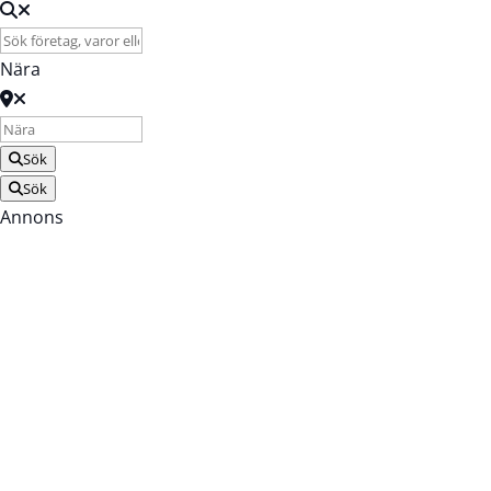
Nära
Sök
Sök
Annons