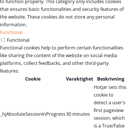
to function properly. This category only includes cookies
that ensures basic functionalities and security features of
the website. These cookies do not store any personal
information.
Functional
Functional
Functional cookies help to perform certain functionalities
like sharing the content of the website on social media
platforms, collect feedbacks, and other third-party
features.
Cookie
Varaktighet
Beskrivning
Hotjar sets this
cookie to
detect a user's
first pageview
_hjAbsoluteSessionInProgress
30 minutes
session, which
is a True/False