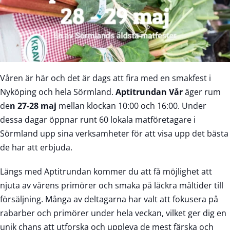
Våren är här och det är dags att fira med en smakfest i
Nyköping och hela Sörmland.
Aptitrundan Vår
äger rum
de
n 27-28 maj
mellan klockan 10:00 och 16:00. Under
dessa dagar öppnar runt 60 lokala matföretagare i
Sörmland upp sina verksamheter för att visa upp det bästa
de har att erbjuda.
Längs med Aptitrundan kommer du att få möjlighet att
njuta av vårens primörer och smaka på läckra måltider till
försäljning. Många av deltagarna har valt att fokusera på
rabarber och primörer under hela veckan, vilket ger dig en
unik chans att utforska och uppleva de mest färska och