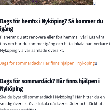
Dags för hemfix i Nyköping? Så kommer du
igång
Planerar du att renovera eller fixa hemma i vår? Läs våra
tips om hur du kommer igång och hitta lokala hantverkare i
Nyköping via vår samlade översikt.
Dags för sommardäck? Här finns hjälpen i
Nyköping
Ska du byta till sommardäck i Nyköping? Här hittar du en
smidig översikt över lokala däckverkstäder och däckhotell