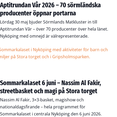
Aptitrundan Vår 2026 – 70 sörmländska
producenter öppnar portarna
Lördag 30 maj bjuder Sörmlands Matkluster in till
Aptitrundan Vår – över 70 producenter över hela länet.
Nyköping med omnejd är välrepresenterade.
Sommarkalaset 6 juni – Nassim Al Fakir,
streetbasket och magi på Stora torget
Nassim Al Fakir, 3×3-basket, magishow och
nationaldagsfirande – hela programmet för
Sommarkalaset i centrala Nyköping den 6 juni 2026.