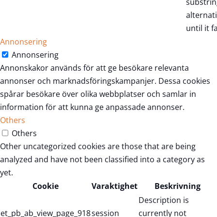
substrin
alternat
until it fa
Annonsering
Annonsering
Annonskakor används för att ge besökare relevanta
annonser och marknadsföringskampanjer. Dessa cookies
spårar besökare över olika webbplatser och samlar in
information för att kunna ge anpassade annonser.
Others
Others
Other uncategorized cookies are those that are being
analyzed and have not been classified into a category as
yet.
Cookie
Varaktighet
Beskrivning
Description is
et_pb_ab_view_page_918
session
currently not