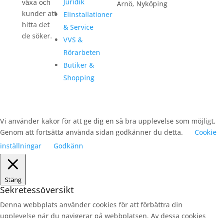
Juridik
växa och
Arnö, Nyköping
kunder att
Elinstallationer
hitta det
& Service
de söker.
VVS &
Rörarbeten
Butiker &
Shopping
Vi använder kakor för att ge dig en så bra upplevelse som möjligt.
Genom att fortsätta använda sidan godkänner du detta.
Cookie
inställningar
Godkänn
Stäng
Sekretessöversikt
Denna webbplats använder cookies för att förbättra din
upplevelse när du navigerar på webbplatsen. Av dessa cookies