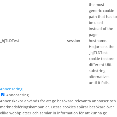
the most
generic cookie
path that has to
be used
instead of the
page
_hjTLDTest
session
hostname,
Hotjar sets the
_hjTLDTest
cookie to store
different URL
substring
alternatives
until it fails.
Annonsering
Annonsering
Annonskakor används för att ge besökare relevanta annonser och
marknadsföringskampanjer. Dessa cookies spårar besökare över
olika webbplatser och samlar in information för att kunna ge