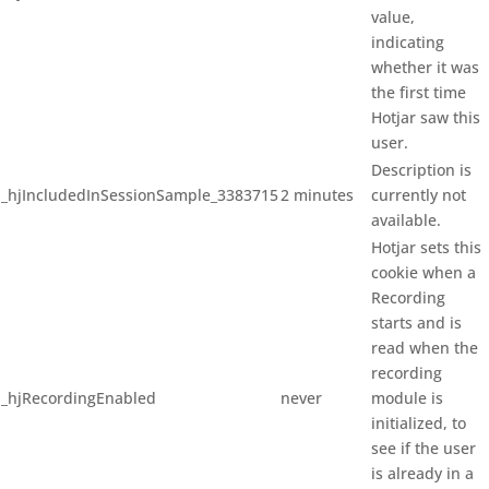
value,
indicating
whether it was
the first time
Hotjar saw this
user.
Description is
_hjIncludedInSessionSample_3383715
2 minutes
currently not
available.
Hotjar sets this
cookie when a
Recording
starts and is
read when the
recording
_hjRecordingEnabled
never
module is
initialized, to
see if the user
is already in a