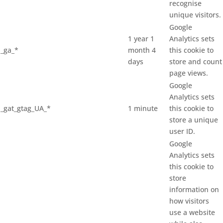
recognise
unique visitors.
Google
1 year 1
Analytics sets
_ga_*
month 4
this cookie to
days
store and count
page views.
Google
Analytics sets
_gat_gtag_UA_*
1 minute
this cookie to
store a unique
user ID.
Google
Analytics sets
this cookie to
store
information on
how visitors
use a website