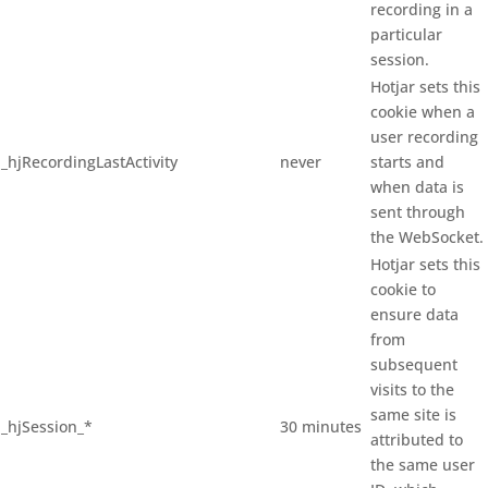
recording in a
particular
session.
Hotjar sets this
cookie when a
user recording
_hjRecordingLastActivity
never
starts and
when data is
sent through
the WebSocket.
Hotjar sets this
cookie to
ensure data
from
subsequent
visits to the
same site is
_hjSession_*
30 minutes
attributed to
the same user