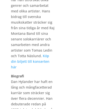
genrer och samarbetat
med olika artister. Hans
bidrag till svenska
musikskatter sträcker sig
från sina tidiga år med Raj
Montana Band till sina
senare solokarriärer och
samarbeten med andra
artister som Tomas Ledin
och Totta Näslund.
Köp
din biljett till konserten
här
Biografi
Dan Hylander har haft en
lång och mångfacetterad
karriär som sträcker sig
över flera decennier. Han
debuterade redan på