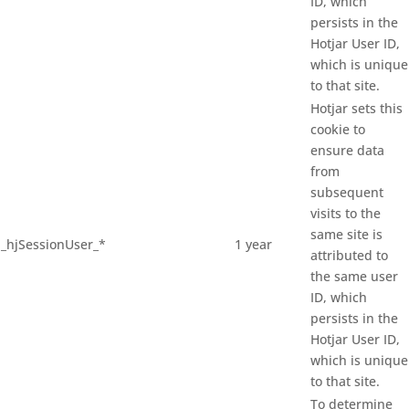
ID, which
persists in the
Hotjar User ID,
which is unique
to that site.
Hotjar sets this
cookie to
ensure data
from
subsequent
visits to the
same site is
_hjSessionUser_*
1 year
attributed to
the same user
ID, which
persists in the
Hotjar User ID,
which is unique
to that site.
To determine