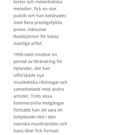
texter och melankoliska
melodier, fick en stor
publik och han belönades
med flera prestigefyllda
priser, inklusive
Rockbjörnen för bästa
manliga artist.
1990-talet innebar en
period av förändring för
Hylander, där han
utforskade nya
musikaliska riktningar och
samarbetade med andra
artister. Trots vissa
kommersiella motgångar
fortsatte han att vara en
betydande röst i den
svenska musikvärlden och
hans låtar fick fortsatt