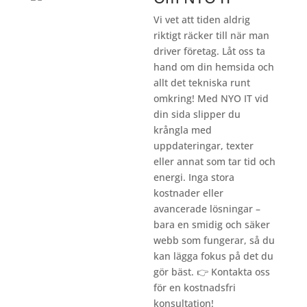
Vi vet att tiden aldrig
riktigt räcker till när man
driver företag. Låt oss ta
hand om din hemsida och
allt det tekniska runt
omkring! Med NYO IT vid
din sida slipper du
krångla med
uppdateringar, texter
eller annat som tar tid och
energi. Inga stora
kostnader eller
avancerade lösningar –
bara en smidig och säker
webb som fungerar, så du
kan lägga fokus på det du
gör bäst. 👉
Kontakta oss
för en kostnadsfri
konsultation!