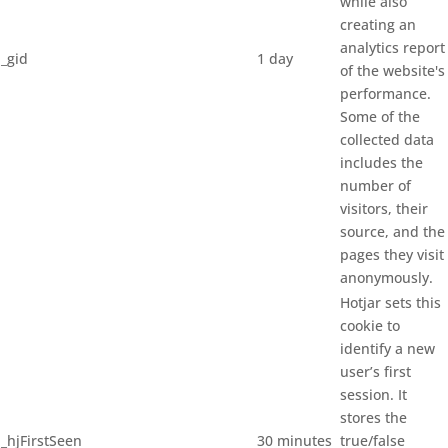
while also
creating an
analytics report
_gid
1 day
of the website's
performance.
Some of the
collected data
includes the
number of
visitors, their
source, and the
pages they visit
anonymously.
Hotjar sets this
cookie to
identify a new
user’s first
session. It
stores the
_hjFirstSeen
30 minutes
true/false