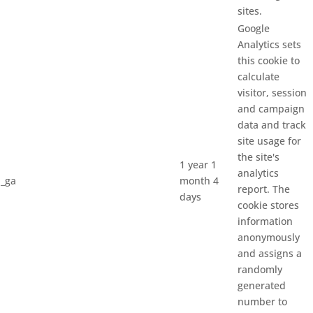
sites.
Google
Analytics sets
this cookie to
calculate
visitor, session
and campaign
data and track
site usage for
the site's
1 year 1
analytics
_ga
month 4
report. The
days
cookie stores
information
anonymously
and assigns a
randomly
generated
number to