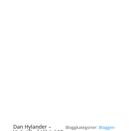
Dan Hylander –
Bloggkategorier:
Bloggen