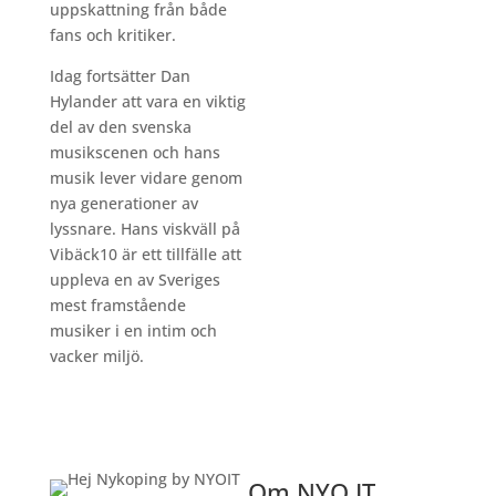
uppskattning från både
fans och kritiker.
Idag fortsätter Dan
Hylander att vara en viktig
del av den svenska
musikscenen och hans
musik lever vidare genom
nya generationer av
lyssnare. Hans viskväll på
Vibäck10 är ett tillfälle att
uppleva en av Sveriges
mest framstående
musiker i en intim och
vacker miljö.
Om NYO IT