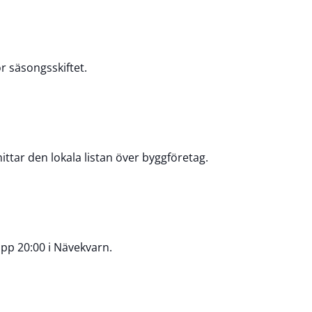
r säsongsskiftet.
ittar den lokala listan över byggföretag.
äpp 20:00 i Nävekvarn.