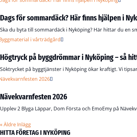
Dags för sommardäck? Här finns hjälpen i Ny
Ska du byta till sommardäck i Nyköping? Här hittar du en sm
Högtryck på byggdrömmar i Nyköping – så hitta
Söktrycket på byggtjänster i Nyköping ökar kraftigt. Vi tips
Nävekvarnfesten 2026
Upplev 2 Blyga Läppar, Dom Första och EmoEmy på Nävekvarnf
« Äldre Inlägg
HITTA FÖRETAG I NYKÖPING