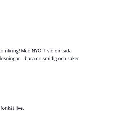
nt omkring! Med NYO IT vid din sida
 lösningar – bara en smidig och säker
onkåt live.