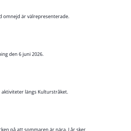
ed omnejd är välrepresenterade.
ing den 6 juni 2026.
aktiviteter längs Kulturstråket.
cken på att sommaren är nära. I år sker