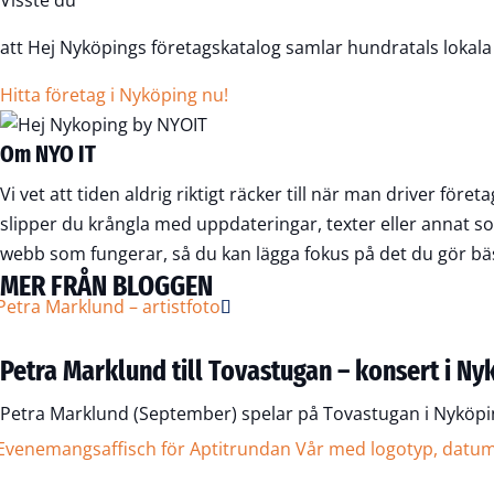
Visste du
att Hej Nyköpings företagskatalog samlar hundratals lokala
Hitta företag i Nyköping nu!
Om NYO IT
Vi vet att tiden aldrig riktigt räcker till när man driver fö
slipper du krångla med uppdateringar, texter eller annat so
webb som fungerar, så du kan lägga fokus på det du gör bä
MER FRÅN BLOGGEN
Petra Marklund till Tovastugan – konsert i Ny
Petra Marklund (September) spelar på Tovastugan i Nyköpin