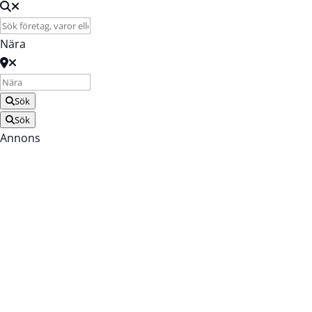
Nära
Sök
Sök
Annons