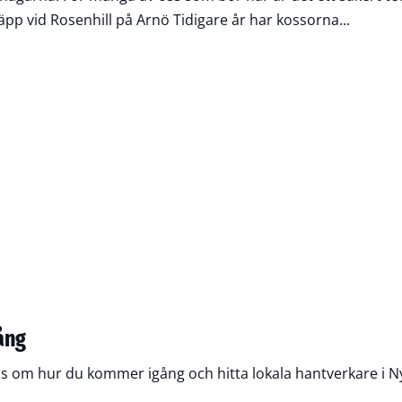
p vid Rosenhill på Arnö Tidigare år har kossorna...
ång
ips om hur du kommer igång och hitta lokala hantverkare i N