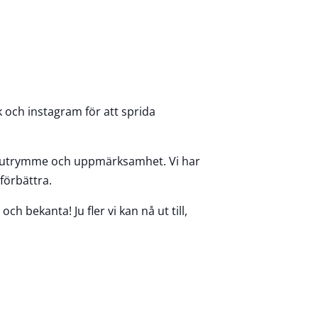
k och instagram för att sprida
ra utrymme och uppmärksamhet. Vi har
 förbättra.
ch bekanta! Ju fler vi kan nå ut till,