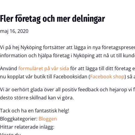
Fler företag och mer delningar
maj 16, 2020
Vi på hej Nyköping fortsätter att lägga in nya företagspres
information och hjälpa företag i Nyköping att nå ut till kund
Använd
formuläret på vår sida
för att lägga till ditt företag 
nu kopplat vår butik till Facebooksidan (
Facebook shop
) så 
Vi är oerhört glada över all positiv feedback och hejarop vi få
desto större skillnad kan vi göra.
Tack och ha en fantastisk helg!
Bloggkategorier:
Bloggen
Hittar relaterade inlägg: