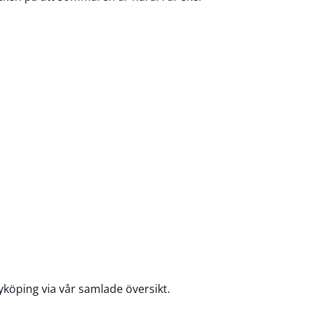
yköping via vår samlade översikt.