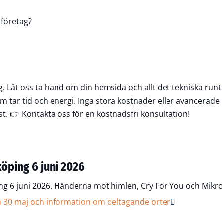
 företag?
retag. Låt oss ta hand om din hemsida och allt det tekniska ru
m tar tid och energi. Inga stora kostnader eller avancerade
st. 👉
Kontakta oss för en kostnadsfri konsultation!
köping 6 juni 2026
g 6 juni 2026. Händerna mot himlen, Cry For You och Mikrof