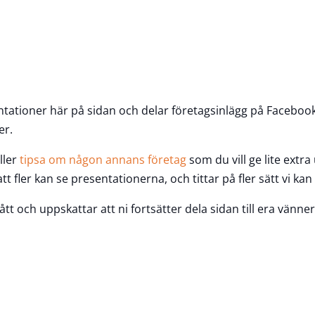
entationer här på sidan och delar företagsinlägg på Faceboo
er.
eller
tipsa om någon annans företag
som du vill ge lite ext
att fler kan se presentationerna, och tittar på fler sätt vi kan
tt och uppskattar att ni fortsätter dela sidan till era vänner o