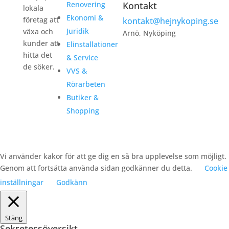
Renovering
Kontakt
lokala
Ekonomi &
företag att
kontakt@hejnykoping.se
Juridik
växa och
Arnö, Nyköping
kunder att
Elinstallationer
hitta det
& Service
de söker.
VVS &
Rörarbeten
Butiker &
Shopping
Vi använder kakor för att ge dig en så bra upplevelse som möjligt.
Genom att fortsätta använda sidan godkänner du detta.
Cookie
inställningar
Godkänn
Stäng
Sekretessöversikt