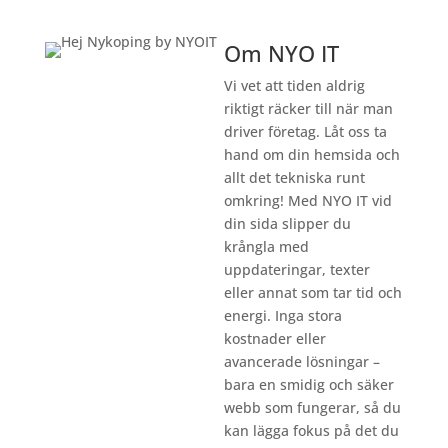
Om NYO IT
Vi vet att tiden aldrig
riktigt räcker till när man
driver företag. Låt oss ta
hand om din hemsida och
allt det tekniska runt
omkring! Med NYO IT vid
din sida slipper du
krångla med
uppdateringar, texter
eller annat som tar tid och
energi. Inga stora
kostnader eller
avancerade lösningar –
bara en smidig och säker
webb som fungerar, så du
kan lägga fokus på det du