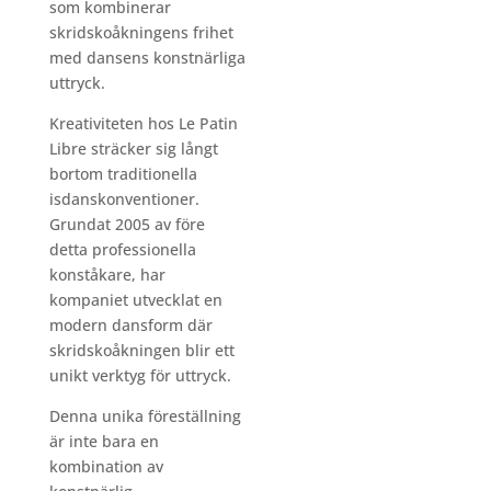
som kombinerar
skridskoåkningens frihet
med dansens konstnärliga
uttryck.
Kreativiteten hos Le Patin
Libre sträcker sig långt
bortom traditionella
isdanskonventioner.
Grundat 2005 av före
detta professionella
konståkare, har
kompaniet utvecklat en
modern dansform där
skridskoåkningen blir ett
unikt verktyg för uttryck.
Denna unika föreställning
är inte bara en
kombination av