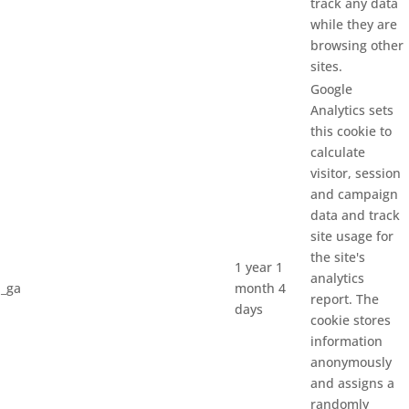
track any data
while they are
browsing other
sites.
Google
Analytics sets
this cookie to
calculate
visitor, session
and campaign
data and track
site usage for
the site's
1 year 1
analytics
_ga
month 4
report. The
days
cookie stores
information
anonymously
and assigns a
randomly