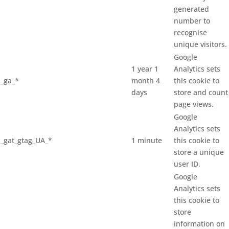
generated
number to
recognise
unique visitors.
Google
1 year 1
Analytics sets
_ga_*
month 4
this cookie to
days
store and count
page views.
Google
Analytics sets
_gat_gtag_UA_*
1 minute
this cookie to
store a unique
user ID.
Google
Analytics sets
this cookie to
store
information on