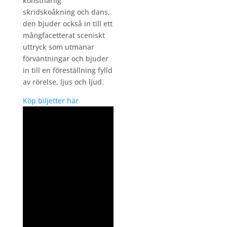
konstnärlig
skridskoåkning och dans,
den bjuder också in till ett
mångfacetterat sceniskt
uttryck som utmanar
förväntningar och bjuder
in till en föreställning fylld
av rörelse, ljus och ljud.
Köp biljetter här