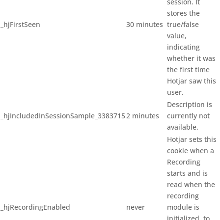
session. It
stores the
_hjFirstSeen
30 minutes
true/false
value,
indicating
whether it was
the first time
Hotjar saw this
user.
Description is
_hjIncludedInSessionSample_3383715
2 minutes
currently not
available.
Hotjar sets this
cookie when a
Recording
starts and is
read when the
recording
_hjRecordingEnabled
never
module is
initialized, to