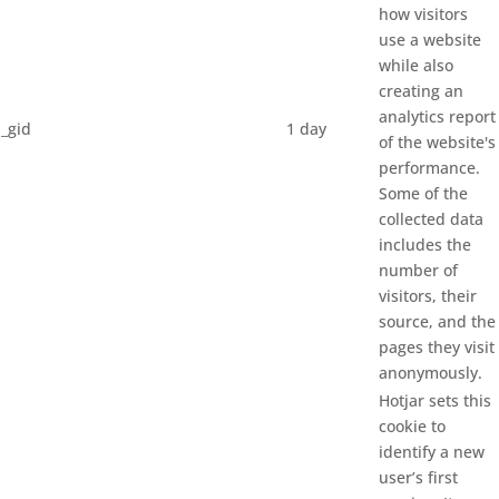
how visitors
use a website
while also
creating an
analytics report
_gid
1 day
of the website's
performance.
Some of the
collected data
includes the
number of
visitors, their
source, and the
pages they visit
anonymously.
Hotjar sets this
cookie to
identify a new
user’s first