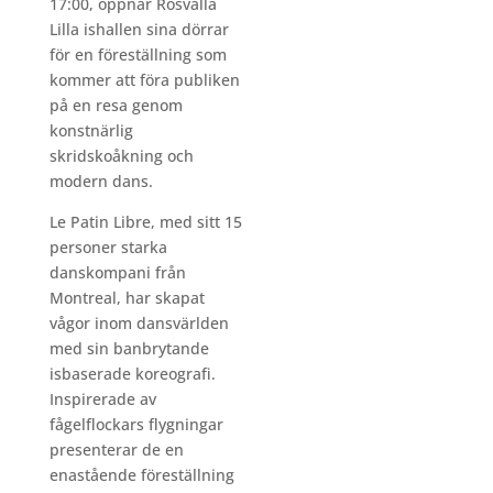
17:00, öppnar Rosvalla
Lilla ishallen sina dörrar
för en föreställning som
kommer att föra publiken
på en resa genom
konstnärlig
skridskoåkning och
modern dans.
Le Patin Libre, med sitt 15
personer starka
danskompani från
Montreal, har skapat
vågor inom dansvärlden
med sin banbrytande
isbaserade koreografi.
Inspirerade av
fågelflockars flygningar
presenterar de en
enastående föreställning