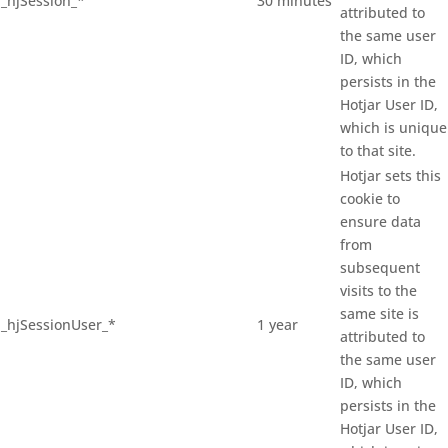
_hjSession_*
30 minutes
attributed to
the same user
ID, which
persists in the
Hotjar User ID,
which is unique
to that site.
Hotjar sets this
cookie to
ensure data
from
subsequent
visits to the
same site is
_hjSessionUser_*
1 year
attributed to
the same user
ID, which
persists in the
Hotjar User ID,