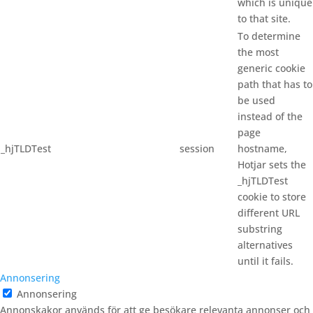
which is unique
to that site.
To determine
the most
generic cookie
path that has to
be used
instead of the
page
_hjTLDTest
session
hostname,
Hotjar sets the
_hjTLDTest
cookie to store
different URL
substring
alternatives
until it fails.
Annonsering
Annonsering
Annonskakor används för att ge besökare relevanta annonser och