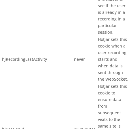
see if the user
is already in a
recording in a
particular
session.
Hotjar sets this
cookie when a
user recording
_hjRecordingLastActivity
never
starts and
when data is
sent through
the WebSocket.
Hotjar sets this
cookie to
ensure data
from
subsequent
visits to the
same site is