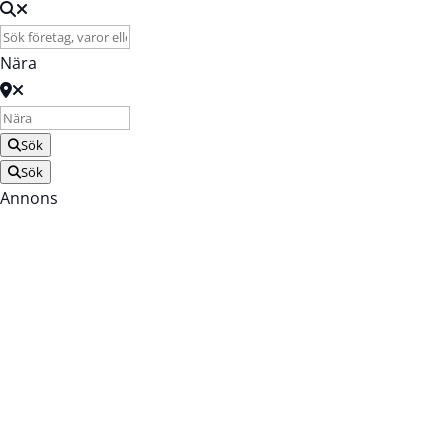
Nära
Sök
Sök
Annons