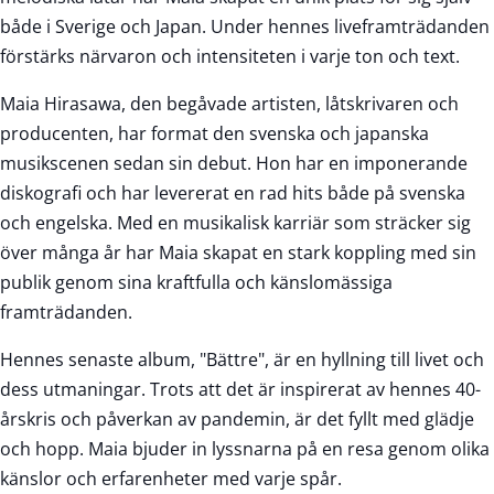
både i Sverige och Japan. Under hennes liveframträdanden
förstärks närvaron och intensiteten i varje ton och text.
Maia Hirasawa, den begåvade artisten, låtskrivaren och
producenten, har format den svenska och japanska
musikscenen sedan sin debut. Hon har en imponerande
diskografi och har levererat en rad hits både på svenska
och engelska. Med en musikalisk karriär som sträcker sig
över många år har Maia skapat en stark koppling med sin
publik genom sina kraftfulla och känslomässiga
framträdanden.
Hennes senaste album, "Bättre", är en hyllning till livet och
dess utmaningar. Trots att det är inspirerat av hennes 40-
årskris och påverkan av pandemin, är det fyllt med glädje
och hopp. Maia bjuder in lyssnarna på en resa genom olika
känslor och erfarenheter med varje spår.