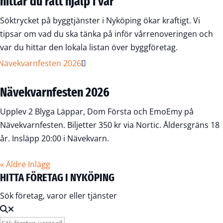
hittar du rätt hjälp i vår
Söktrycket på byggtjänster i Nyköping ökar kraftigt. Vi
tipsar om vad du ska tänka på inför vårrenoveringen och
var du hittar den lokala listan över byggföretag.
Nävekvarnfesten 2026
Upplev 2 Blyga Läppar, Dom Första och EmoEmy på
Nävekvarnfesten. Biljetter 350 kr via Nortic. Åldersgräns 18
år. Insläpp 20:00 i Nävekvarn.
« Äldre Inlägg
HITTA FÖRETAG I NYKÖPING
Sök företag, varor eller tjänster