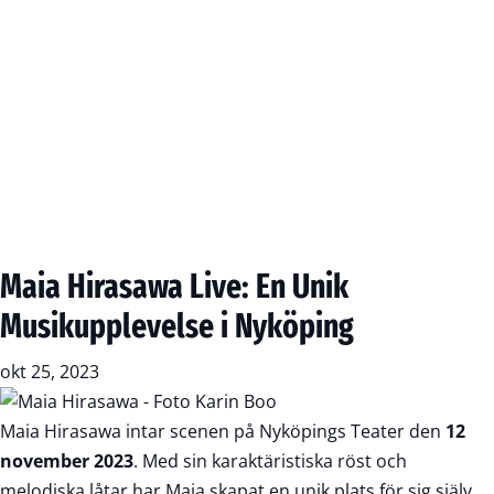
Maia Hirasawa Live: En Unik
Musikupplevelse i Nyköping
okt 25, 2023
Maia Hirasawa intar scenen på Nyköpings Teater den
12
november 2023
. Med sin karaktäristiska röst och
melodiska låtar har Maia skapat en unik plats för sig själv