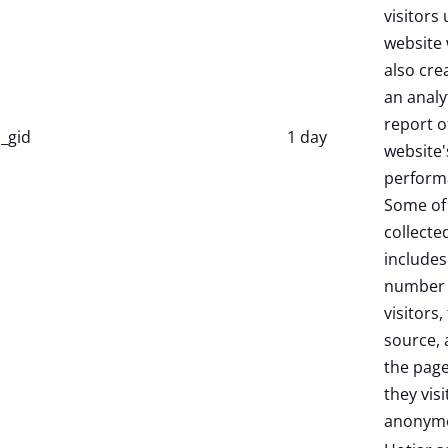
visitors 
website 
also cre
an analy
report o
_gid
1 day
website'
perform
Some of
collecte
includes
number 
visitors,
source,
the pag
they visi
anonymo