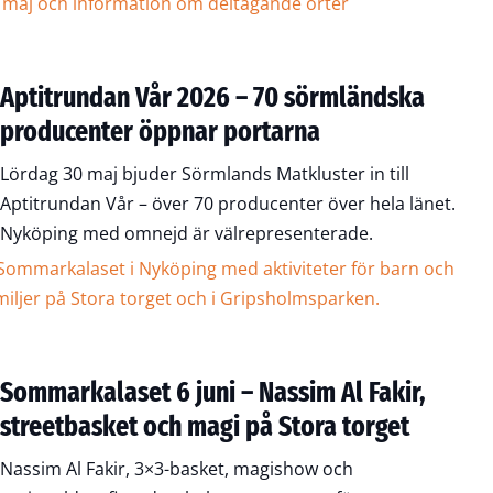
Aptitrundan Vår 2026 – 70 sörmländska
producenter öppnar portarna
Lördag 30 maj bjuder Sörmlands Matkluster in till
Aptitrundan Vår – över 70 producenter över hela länet.
Nyköping med omnejd är välrepresenterade.
Sommarkalaset 6 juni – Nassim Al Fakir,
streetbasket och magi på Stora torget
Nassim Al Fakir, 3×3-basket, magishow och