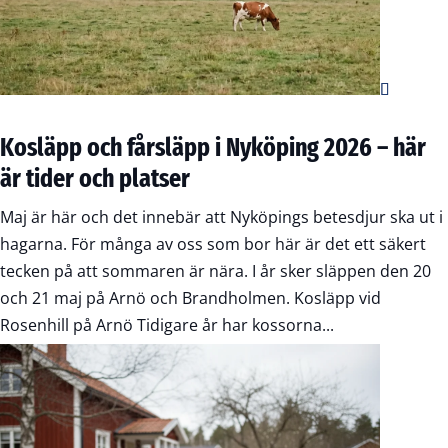
Kosläpp och fårsläpp i Nyköping 2026 – här
är tider och platser
Maj är här och det innebär att Nyköpings betesdjur ska ut i
hagarna. För många av oss som bor här är det ett säkert
tecken på att sommaren är nära. I år sker släppen den 20
och 21 maj på Arnö och Brandholmen. Kosläpp vid
Rosenhill på Arnö Tidigare år har kossorna...