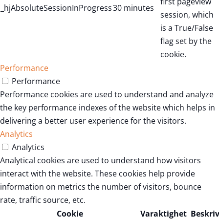
first pageview
_hjAbsoluteSessionInProgress
30 minutes
session, which
is a True/False
flag set by the
cookie.
Performance
Performance
Performance cookies are used to understand and analyze
the key performance indexes of the website which helps in
delivering a better user experience for the visitors.
Analytics
Analytics
Analytical cookies are used to understand how visitors
interact with the website. These cookies help provide
information on metrics the number of visitors, bounce
rate, traffic source, etc.
Cookie
Varaktighet
Beskri