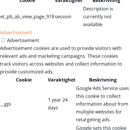
Cookie
Varaktighet
Beskrivning
Description is
et_pb_ab_view_page_918
session
currently not
available.
Advertisement
Advertisement
Advertisement cookies are used to provide visitors with
relevant ads and marketing campaigns. These cookies
track visitors across websites and collect information to
provide customized ads.
Cookie
Varaktighet
Beskrivning
Google Ads Service uses
this cookie to collect
1 year 24
__gpi
information about from
days
multiple websites for
retargeting ads.
Google sets this cookie