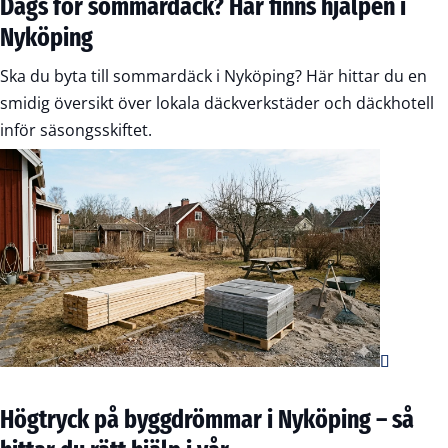
Dags för sommardäck? Här finns hjälpen i
Nyköping
Ska du byta till sommardäck i Nyköping? Här hittar du en
smidig översikt över lokala däckverkstäder och däckhotell
inför säsongsskiftet.
Högtryck på byggdrömmar i Nyköping – så