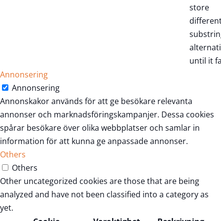
store
differen
substrin
alternat
until it fa
Annonsering
Annonsering
Annonskakor används för att ge besökare relevanta
annonser och marknadsföringskampanjer. Dessa cookies
spårar besökare över olika webbplatser och samlar in
information för att kunna ge anpassade annonser.
Others
Others
Other uncategorized cookies are those that are being
analyzed and have not been classified into a category as
yet.