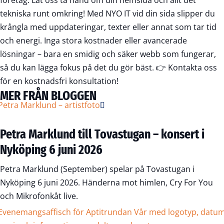
företag. Låt oss ta hand om din hemsida och allt det
tekniska runt omkring! Med NYO IT vid din sida slipper du
krångla med uppdateringar, texter eller annat som tar tid
och energi. Inga stora kostnader eller avancerade
lösningar – bara en smidig och säker webb som fungerar,
så du kan lägga fokus på det du gör bäst. 👉
Kontakta oss
för en kostnadsfri konsultation!
MER FRÅN BLOGGEN
Petra Marklund till Tovastugan – konsert i
Nyköping 6 juni 2026
Petra Marklund (September) spelar på Tovastugan i
Nyköping 6 juni 2026. Händerna mot himlen, Cry For You
och Mikrofonkåt live.