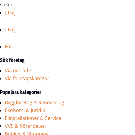
söker.
Följ
Följ
Följ
Sök företag
Via område
Via företagskategori
Populära kategorier
Byggföretag & Renovering
Ekonomi & Juridik
Elinstallationer & Service
VVS & Rörarbeten
Butiker & Shopping