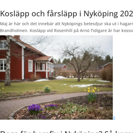
Kosläpp och fårsläpp i Nyköping 2026
Maj är här och det innebär att Nyköpings betesdjur ska ut i hagar
Brandholmen. Kosläpp vid Rosenhill på Arnö Tidigare år har kossor