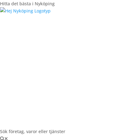
Hitta det bästa i Nyköping
Registrera Företag
Sök företag, varor eller tjänster