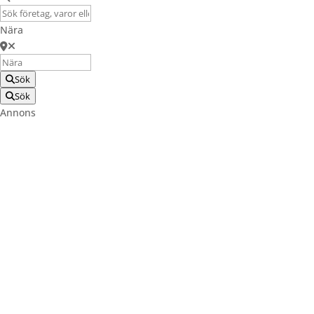
Nära
Sök
Sök
Annons