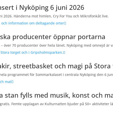
sert i Nyköping 6 juni 2026
i 2026. Händerna mot himlen, Cry For You och Mikrofonkåt live.
dska producenter öppnar portarna
r – över 70 producenter över hela länet. Nyköping med omnejd är 
kir, streetbasket och magi på Stora 
 hela programmet för Sommarkalaset i centrala Nyköping den 6 jun
a stan fylls med musik, konst och m
gratis. Femte upplagan av Kulturnatten bjuder på 50+ aktiviteter l