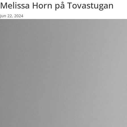
Melissa Horn på Tovastugan
jun 22, 2024