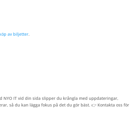
öp av biljetter
.
 Med NYO IT vid din sida slipper du krångla med uppdateringar,
erar, så du kan lägga fokus på det du gör bäst. 👉
Kontakta oss för