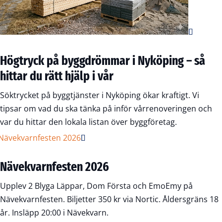
Högtryck på byggdrömmar i Nyköping – så
hittar du rätt hjälp i vår
Söktrycket på byggtjänster i Nyköping ökar kraftigt. Vi
tipsar om vad du ska tänka på inför vårrenoveringen och
var du hittar den lokala listan över byggföretag.
Nävekvarnfesten 2026
Upplev 2 Blyga Läppar, Dom Första och EmoEmy på
Nävekvarnfesten. Biljetter 350 kr via Nortic. Åldersgräns 18
år. Insläpp 20:00 i Nävekvarn.