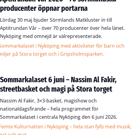
producenter öppnar portarna
Lördag 30 maj bjuder Sörmlands Matkluster in till
Aptitrundan Vår – över 70 producenter över hela länet.
Nyköping med omnejd är välrepresenterade.
Sommarkalaset 6 juni – Nassim Al Fakir,
streetbasket och magi på Stora torget
Nassim Al Fakir, 3×3-basket, magishow och
nationaldagsfirande – hela programmet för
Sommarkalaset i centrala Nyköping den 6 juni 2026.