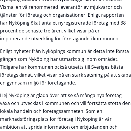
Visma, en välrenommerad leverantör av mjukvaror och
tjänster för företag och organisationer. Enligt rapporten
har Nyköping ökat antalet nyregistrerade företag med 38
procent de senaste tre åren, vilket visar på en
imponerande utveckling för företagande i kommunen.
Enligt nyheter från Nyköpings kommun är detta inte första
gången som Nyköping har utmärkt sig inom området.
Tidigare har kommunen också utsetts till Sveriges bästa
företagsklimat, vilket visar på en stark satsning på att skapa
en gynnsam miljö för företagande.
Hej Nyköping är glada över att se så många nya företag
växa och utvecklas i kommunen och vill fortsätta stötta den
lokala handeln och företagssamheten. Som en
marknadsföringsplats för företag i Nyköping är vår
ambition att sprida information om erbjudanden och