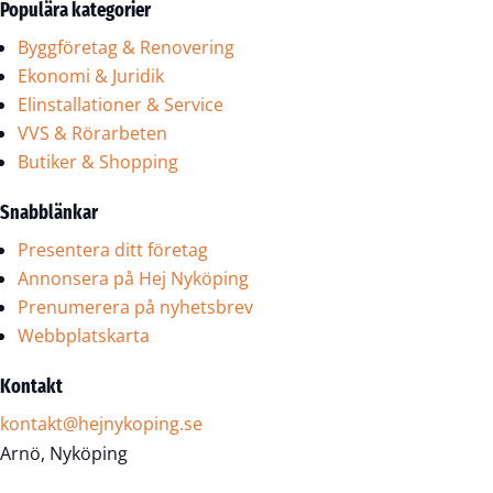
Populära kategorier
Byggföretag & Renovering
Ekonomi & Juridik
Elinstallationer & Service
VVS & Rörarbeten
Butiker & Shopping
Snabblänkar
Presentera ditt företag
Annonsera på Hej Nyköping
Prenumerera på nyhetsbrev
Webbplatskarta
Kontakt
kontakt@hejnykoping.se
Arnö, Nyköping