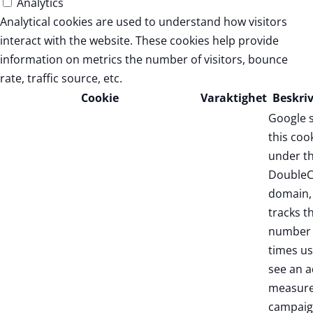
Analytics
Analytical cookies are used to understand how visitors
interact with the website. These cookies help provide
information on metrics the number of visitors, bounce
rate, traffic source, etc.
Cookie
Varaktighet
Beskri
Google 
this coo
under t
DoubleC
domain,
tracks t
number 
times us
see an a
measure
campaig