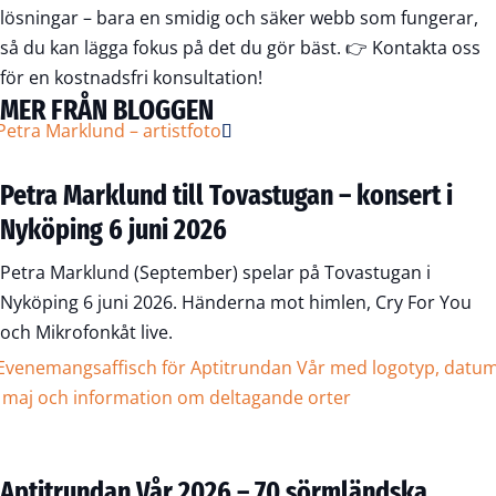
lösningar – bara en smidig och säker webb som fungerar,
så du kan lägga fokus på det du gör bäst. 👉
Kontakta oss
för en kostnadsfri konsultation!
MER FRÅN BLOGGEN
Petra Marklund till Tovastugan – konsert i
Nyköping 6 juni 2026
Petra Marklund (September) spelar på Tovastugan i
Nyköping 6 juni 2026. Händerna mot himlen, Cry For You
och Mikrofonkåt live.
Aptitrundan Vår 2026 – 70 sörmländska