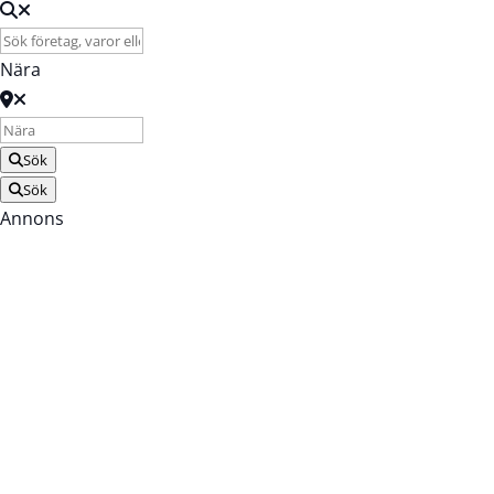
Nära
Sök
Sök
Annons