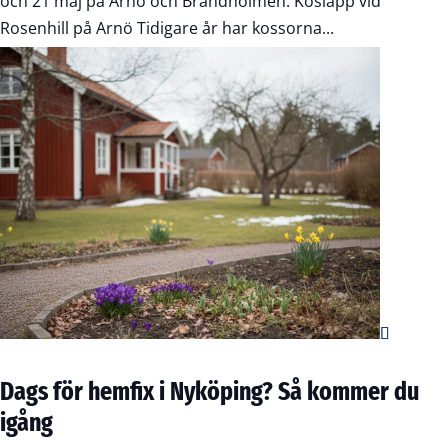
och 21 maj på Arnö och Brandholmen. Kosläpp vid
Rosenhill på Arnö Tidigare år har kossorna...
Dags för hemfix i Nyköping? Så kommer du
igång