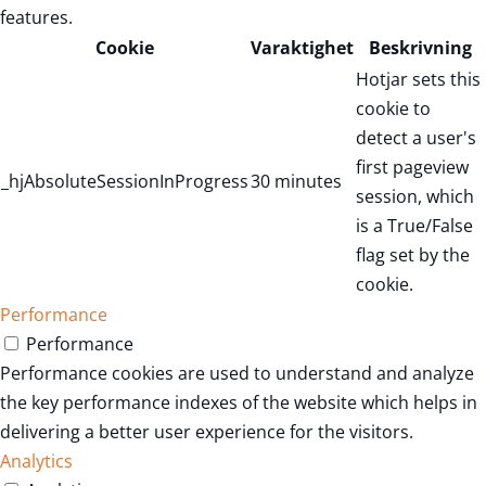
features.
Cookie
Varaktighet
Beskrivning
Hotjar sets this
cookie to
detect a user's
first pageview
_hjAbsoluteSessionInProgress
30 minutes
session, which
is a True/False
flag set by the
cookie.
Performance
Performance
Performance cookies are used to understand and analyze
the key performance indexes of the website which helps in
delivering a better user experience for the visitors.
Analytics