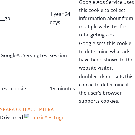
Google Ads Service uses
this cookie to collect
1 year 24
__gpi
information about from
days
multiple websites for
retargeting ads.
Google sets this cookie
to determine what ads
GoogleAdServingTest
session
have been shown to the
website visitor.
doubleclick.net sets this
cookie to determine if
test_cookie
15 minutes
the user's browser
supports cookies.
SPARA OCH ACCEPTERA
Drivs med