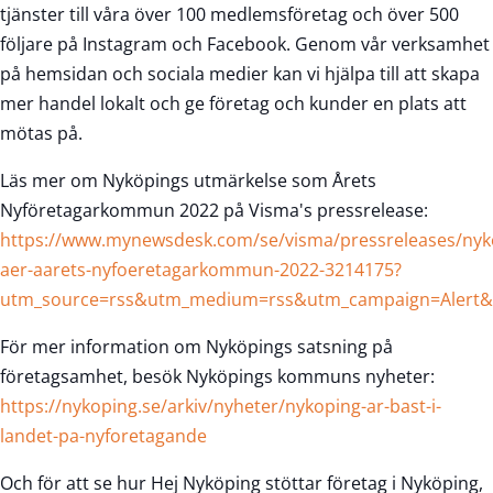
tjänster till våra över 100 medlemsföretag och över 500
följare på Instagram och Facebook. Genom vår verksamhet
på hemsidan och sociala medier kan vi hjälpa till att skapa
mer handel lokalt och ge företag och kunder en plats att
mötas på.
Läs mer om Nyköpings utmärkelse som Årets
Nyföretagarkommun 2022 på Visma's pressrelease:
https://www.mynewsdesk.com/se/visma/pressreleases/nyk
aer-aarets-nyfoeretagarkommun-2022-3214175?
utm_source=rss&utm_medium=rss&utm_campaign=Alert&u
För mer information om Nyköpings satsning på
företagsamhet, besök Nyköpings kommuns nyheter:
https://nykoping.se/arkiv/nyheter/nykoping-ar-bast-i-
landet-pa-nyforetagande
Och för att se hur Hej Nyköping stöttar företag i Nyköping,