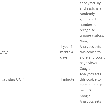
anonymously
and assigns a
randomly
generated
number to
recognise
unique visitors.
Google
1 year 1
Analytics sets
_ga_*
month 4
this cookie to
days
store and count
page views.
Google
Analytics sets
_gat_gtag_UA_*
1 minute
this cookie to
store a unique
user ID.
Google
Analytics sets