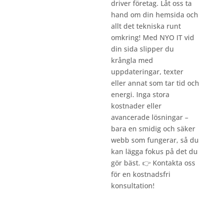
driver företag. Låt oss ta
hand om din hemsida och
allt det tekniska runt
omkring! Med NYO IT vid
din sida slipper du
krångla med
uppdateringar, texter
eller annat som tar tid och
energi. Inga stora
kostnader eller
avancerade lösningar –
bara en smidig och säker
webb som fungerar, så du
kan lägga fokus på det du
gör bäst. 👉
Kontakta oss
för en kostnadsfri
konsultation!