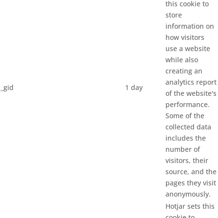
this cookie to
store
information on
how visitors
use a website
while also
creating an
analytics report
_gid
1 day
of the website's
performance.
Some of the
collected data
includes the
number of
visitors, their
source, and the
pages they visit
anonymously.
Hotjar sets this
cookie to