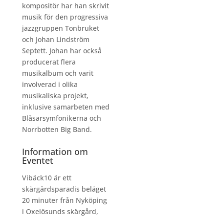
kompositör har han skrivit
musik för den progressiva
jazzgruppen Tonbruket
och Johan Lindström
Septett. Johan har också
producerat flera
musikalbum och varit
involverad i olika
musikaliska projekt,
inklusive samarbeten med
Blåsarsymfonikerna och
Norrbotten Big Band.
Information om
Eventet
Vibäck10 är ett
skärgårdsparadis beläget
20 minuter från Nyköping
i Oxelösunds skärgård,