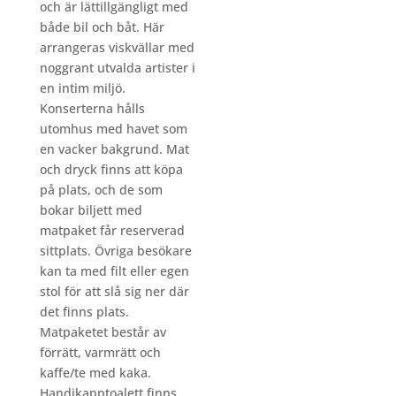
och är lättillgängligt med
både bil och båt. Här
arrangeras viskvällar med
noggrant utvalda artister i
en intim miljö.
Konserterna hålls
utomhus med havet som
en vacker bakgrund. Mat
och dryck finns att köpa
på plats, och de som
bokar biljett med
matpaket får reserverad
sittplats. Övriga besökare
kan ta med filt eller egen
stol för att slå sig ner där
det finns plats.
Matpaketet består av
förrätt, varmrätt och
kaffe/te med kaka.
Handikapptoalett finns