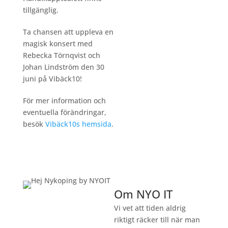
tillgänglig.
Ta chansen att uppleva en
magisk konsert med
Rebecka Törnqvist och
Johan Lindström den 30
juni på Vibäck10!
För mer information och
eventuella förändringar,
besök
Vibäck10s hemsida
.
Om NYO IT
Vi vet att tiden aldrig
riktigt räcker till när man