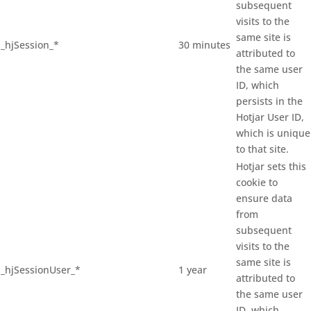
subsequent
visits to the
same site is
_hjSession_*
30 minutes
attributed to
the same user
ID, which
persists in the
Hotjar User ID,
which is unique
to that site.
Hotjar sets this
cookie to
ensure data
from
subsequent
visits to the
same site is
_hjSessionUser_*
1 year
attributed to
the same user
ID, which