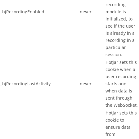
recording
_hjRecordingEnabled
never
module is
initialized, to
see if the user
is already in a
recording in a
particular
session.
Hotjar sets this
cookie when a
user recording
_hjRecordingLastActivity
never
starts and
when data is
sent through
the WebSocket.
Hotjar sets this
cookie to
ensure data
from