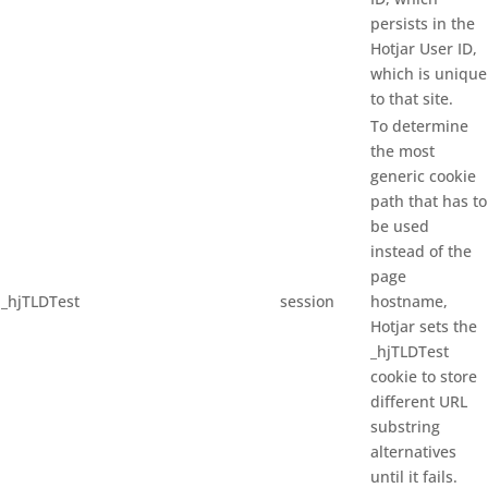
persists in the
Hotjar User ID,
which is unique
to that site.
To determine
the most
generic cookie
path that has to
be used
instead of the
page
_hjTLDTest
session
hostname,
Hotjar sets the
_hjTLDTest
cookie to store
different URL
substring
alternatives
until it fails.