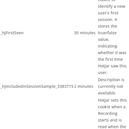
identify a new
user’s first
session. It
stores the
_hjFirstSeen
30 minutes
true/false
value,
indicating
whether it was
the first time
Hotjar saw this
user.
Description is
_hjIncludedInSessionSample_3383715
2 minutes
currently not
available.
Hotjar sets this
cookie when a
Recording
starts and is
read when the