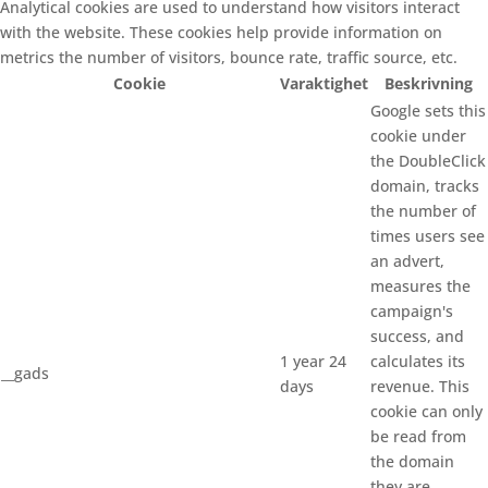
Analytical cookies are used to understand how visitors interact
with the website. These cookies help provide information on
metrics the number of visitors, bounce rate, traffic source, etc.
Cookie
Varaktighet
Beskrivning
Google sets this
cookie under
the DoubleClick
domain, tracks
the number of
times users see
an advert,
measures the
campaign's
success, and
1 year 24
calculates its
__gads
days
revenue. This
cookie can only
be read from
the domain
they are