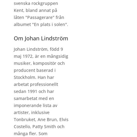
svenska rockgruppen
Kent, bland annat på
låten "Passagerare" från
albumet "En plats i solen".
Om Johan Lindström
Johan Lindström, född 9
maj 1972, är en mångsidig
musiker, kompositör och
producent baserad i
Stockholm. Han har
arbetat professionellt
sedan 1991 och har
samarbetat med en
imponerande lista av
artister, inklusive
Tonbruket, Ane Brun, Elvis
Costello, Patty Smith och
många fler. Som