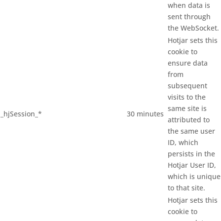
when data is
sent through
the WebSocket.
Hotjar sets this
cookie to
ensure data
from
subsequent
visits to the
same site is
_hjSession_*
30 minutes
attributed to
the same user
ID, which
persists in the
Hotjar User ID,
which is unique
to that site.
Hotjar sets this
cookie to