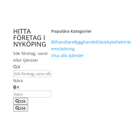
HITTA
Populära Kategorier
FÖRETAG I
Bilhandlare
Bygghandel
Däckbyte
Elektrik
NYKÖPING
emstädning
Sök företag, varor
Visa alla tjänster
eller tjänster
Nära
Sök
Sök