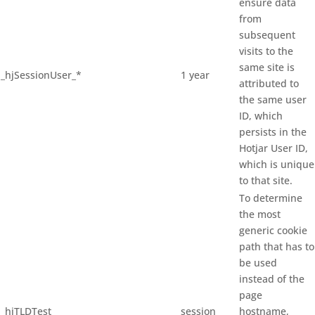
ensure data
from
subsequent
visits to the
same site is
_hjSessionUser_*
1 year
attributed to
the same user
ID, which
persists in the
Hotjar User ID,
which is unique
to that site.
To determine
the most
generic cookie
path that has to
be used
instead of the
page
_hjTLDTest
session
hostname,