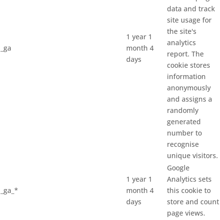
data and track
site usage for
the site's
1 year 1
analytics
_ga
month 4
report. The
days
cookie stores
information
anonymously
and assigns a
randomly
generated
number to
recognise
unique visitors.
Google
1 year 1
Analytics sets
_ga_*
month 4
this cookie to
days
store and count
page views.