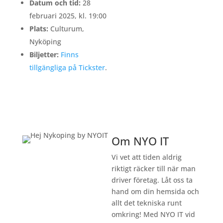
Datum och tid:
28
februari 2025, kl. 19:00
Plats:
Culturum,
Nyköping
Biljetter:
Finns
tillgängliga på Tickster
.
Om NYO IT
Vi vet att tiden aldrig
riktigt räcker till när man
driver företag. Låt oss ta
hand om din hemsida och
allt det tekniska runt
omkring! Med NYO IT vid