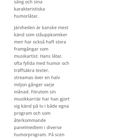
sång och sina
karakteristiska
humorlåtar.
Järvheden är kanske mest
känd som ståuppkomiker
men har också haft stora
framgångar som
musikartist. Hans låtar,
ofta fyllda med humor och
träffsäkra texter,
streamas över en halv
miljon gånger varje
månad. Förutom sin
musikkarriär har han gjort
sig känd på tv i både egna
program och som
återkommande
panelmedlem i diverse
humorprogram. På scen