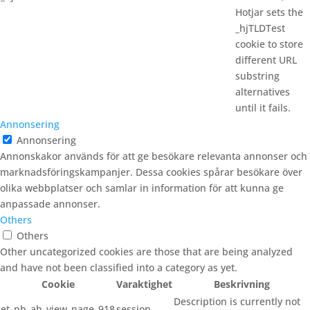
Hotjar sets the
_hjTLDTest
cookie to store
different URL
substring
alternatives
until it fails.
Annonsering
Annonsering
Annonskakor används för att ge besökare relevanta annonser och
marknadsföringskampanjer. Dessa cookies spårar besökare över
olika webbplatser och samlar in information för att kunna ge
anpassade annonser.
Others
Others
Other uncategorized cookies are those that are being analyzed
and have not been classified into a category as yet.
Cookie
Varaktighet
Beskrivning
Description is currently not
et_pb_ab_view_page_918
session