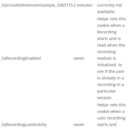
_hjIncludedInSessionSample_3383715
2 minutes
currently not
available.
Hotjar sets this
cookie when a
Recording
starts and is
read when the
recording
_hjRecordingEnabled
never
module is
initialized, to
see if the user
is already in a
recording in a
particular
session.
Hotjar sets this
cookie when a
user recording
_hjRecordingLastActivity
never
starts and