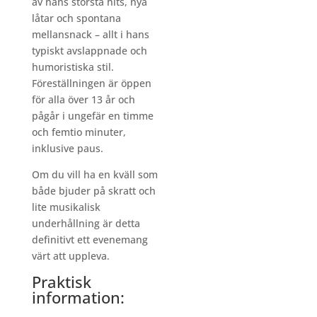
av hans största hits, nya
låtar och spontana
mellansnack – allt i hans
typiskt avslappnade och
humoristiska stil.
Föreställningen är öppen
för alla över 13 år och
pågår i ungefär en timme
och femtio minuter,
inklusive paus.
Om du vill ha en kväll som
både bjuder på skratt och
lite musikalisk
underhållning är detta
definitivt ett evenemang
värt att uppleva.
Praktisk
information: