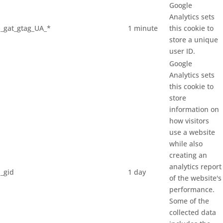
Google
Analytics sets
_gat_gtag_UA_*
1 minute
this cookie to
store a unique
user ID.
Google
Analytics sets
this cookie to
store
information on
how visitors
use a website
while also
creating an
analytics report
_gid
1 day
of the website's
performance.
Some of the
collected data