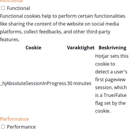
Functional
Functional
Functional cookies help to perform certain functionalities
like sharing the content of the website on social media
platforms, collect feedbacks, and other third-party
features.
Cookie
Varaktighet
Beskrivning
Hotjar sets this
cookie to
detect a user's
first pageview
_hjAbsoluteSessionInProgress
30 minutes
session, which
is a True/False
flag set by the
cookie.
Performance
Performance