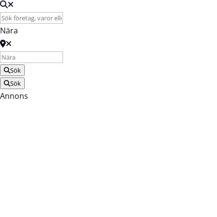
Nära
Sök
Sök
Annons