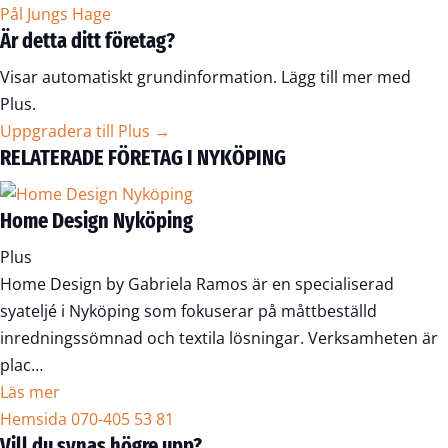
Pål Jungs Hage
Är detta ditt företag?
Visar automatiskt grundinformation. Lägg till mer med
Plus.
Uppgradera till Plus →
RELATERADE FÖRETAG I NYKÖPING
Home Design Nyköping
Plus
Home Design by Gabriela Ramos är en specialiserad
syateljé i Nyköping som fokuserar på måttbeställd
inredningssömnad och textila lösningar. Verksamheten är
plac…
Läs mer
Hemsida
070-405 53 81
Vill du synas högre upp?