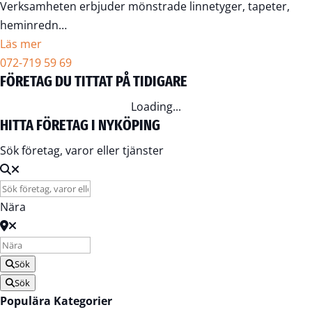
Verksamheten erbjuder mönstrade linnetyger, tapeter,
heminredn…
Läs mer
072-719 59 69
FÖRETAG DU TITTAT PÅ TIDIGARE
Loading...
HITTA FÖRETAG I NYKÖPING
Sök företag, varor eller tjänster
Nära
Sök
Sök
Populära Kategorier