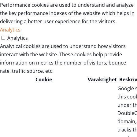
Performance cookies are used to understand and analyze
the key performance indexes of the website which helps in
delivering a better user experience for the visitors.
Analytics
Analytics
Analytical cookies are used to understand how visitors
interact with the website. These cookies help provide
information on metrics the number of visitors, bounce
rate, traffic source, etc.
Cookie
Varaktighet
Beskri
Google 
this coo
under t
DoubleC
domain,
tracks t