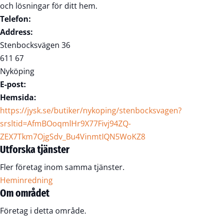
och lösningar för ditt hem.
Telefon:
Address:
Stenbocksvägen 36
611 67
Nyköping
E-post:
Hemsida:
https://jysk.se/butiker/nykoping/stenbocksvagen?
srsltid=AfmBOoqmlHr9X77Fivj94ZQ-
ZEX7Tkm7OjgSdv_Bu4VinmtIQN5WoKZ8
Utforska tjänster
Fler företag inom samma tjänster.
Heminredning
Om området
Företag i detta område.