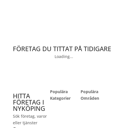
FÖRETAG DU TITTAT PÅ TIDIGARE
Loading...
Populära
Populära
HITTA
Kategorier
Områden
FÖRETAG I
NYKÖPING
Sök företag, varor
Bilhandlare
Arnö
eller tjänster
Bygghandel
Centrum Öster