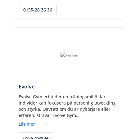
0155-28 36 36
Evolve
Evolve Gym erbjuder en träningsmiljö där
individer kan fokusera på personlig utveckling
och styrka. Oavsett om du är nybörjare eller
erfaren, strävar Evolve Gym…
Läs mer
0155-190060