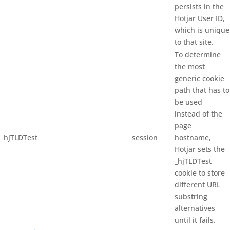
persists in the
Hotjar User ID,
which is unique
to that site.
To determine
the most
generic cookie
path that has to
be used
instead of the
page
_hjTLDTest
session
hostname,
Hotjar sets the
_hjTLDTest
cookie to store
different URL
substring
alternatives
until it fails.