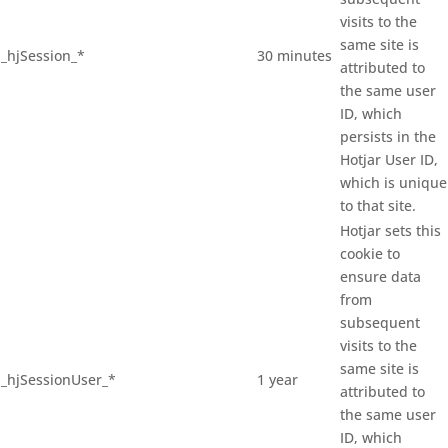
visits to the
same site is
_hjSession_*
30 minutes
attributed to
the same user
ID, which
persists in the
Hotjar User ID,
which is unique
to that site.
Hotjar sets this
cookie to
ensure data
from
subsequent
visits to the
same site is
_hjSessionUser_*
1 year
attributed to
the same user
ID, which