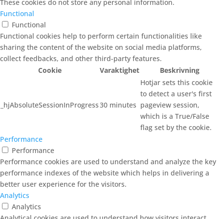
These cookies do not store any personal information.
Functional
Functional
Functional cookies help to perform certain functionalities like
sharing the content of the website on social media platforms,
collect feedbacks, and other third-party features.
Cookie
Varaktighet
Beskrivning
Hotjar sets this cookie
to detect a user's first
_hjAbsoluteSessionInProgress
30 minutes
pageview session,
which is a True/False
flag set by the cookie.
Performance
Performance
Performance cookies are used to understand and analyze the key
performance indexes of the website which helps in delivering a
better user experience for the visitors.
Analytics
Analytics
Analytical cookies are used to understand how visitors interact