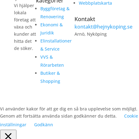
kategorier
Webbplatskarta
Vi hjälper
Byggföretag &
lokala
Renovering
Kontakt
företag att
Ekonomi &
kontakt@hejnykoping.se
växa och
Juridik
kunder att
Arnö, Nyköping
Elinstallationer
hitta det
de söker.
& Service
VVS &
Rörarbeten
Butiker &
Shopping
Vi använder kakor för att ge dig en så bra upplevelse som möjligt.
Genom att fortsätta använda sidan godkänner du detta.
Cookie
inställningar
Godkänn