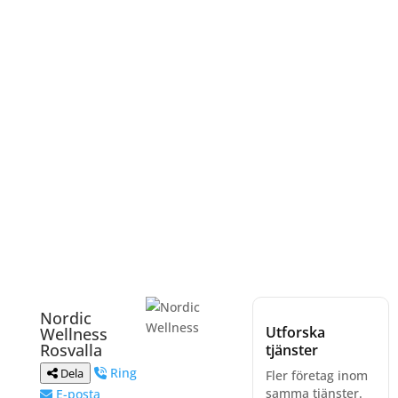
Nordic
Utforska
Wellness
Rosvalla
tjänster
Ring
Dela
Fler företag inom
samma tjänster.
E-posta