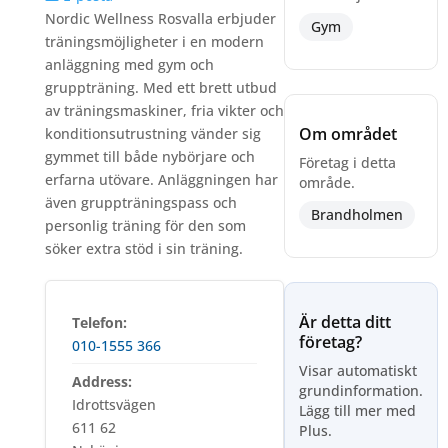
Nordic Wellness Rosvalla erbjuder
Gym
träningsmöjligheter i en modern
anläggning med gym och
gruppträning. Med ett brett utbud
av träningsmaskiner, fria vikter och
Om området
konditionsutrustning vänder sig
gymmet till både nybörjare och
Företag i detta
erfarna utövare. Anläggningen har
område.
även gruppträningspass och
Brandholmen
personlig träning för den som
söker extra stöd i sin träning.
Är detta ditt
Telefon:
företag?
010-1555 366
Visar automatiskt
Address:
grundinformation.
Idrottsvägen
Lägg till mer med
611 62
Plus.