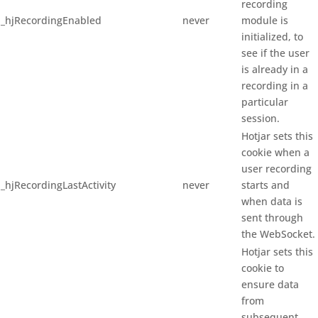
recording
_hjRecordingEnabled
never
module is
initialized, to
see if the user
is already in a
recording in a
particular
session.
Hotjar sets this
cookie when a
user recording
_hjRecordingLastActivity
never
starts and
when data is
sent through
the WebSocket.
Hotjar sets this
cookie to
ensure data
from
subsequent