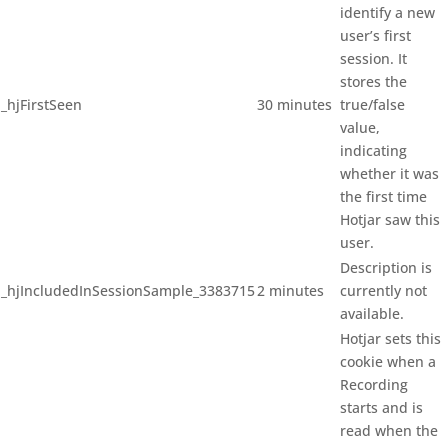
identify a new
user’s first
session. It
stores the
_hjFirstSeen
30 minutes
true/false
value,
indicating
whether it was
the first time
Hotjar saw this
user.
Description is
_hjIncludedInSessionSample_3383715
2 minutes
currently not
available.
Hotjar sets this
cookie when a
Recording
starts and is
read when the