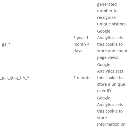
generated
number to
recognise
unique visitors.
Google
1 year 1
Analytics sets
_ga_*
month 4
this cookie to
days
store and count
page views.
Google
Analytics sets
_gat_gtag_UA_*
1 minute
this cookie to
store a unique
user ID.
Google
Analytics sets
this cookie to
store
information on