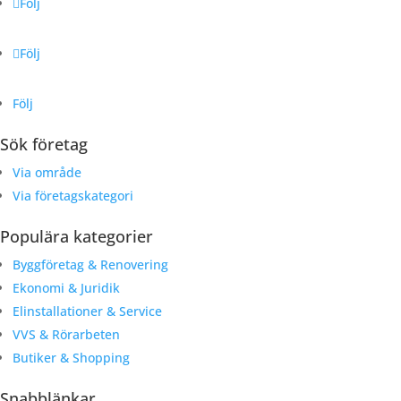
Följ
Följ
Följ
Sök företag
Via område
Via företagskategori
Populära kategorier
Byggföretag & Renovering
Ekonomi & Juridik
Elinstallationer & Service
VVS & Rörarbeten
Butiker & Shopping
Snabblänkar