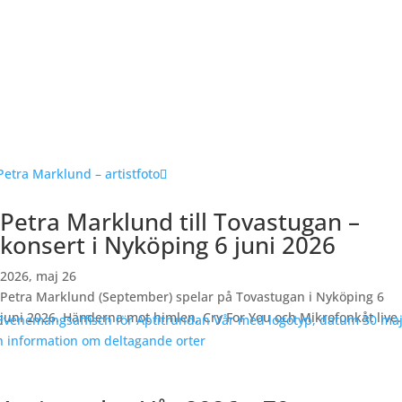
Petra Marklund till Tovastugan –
konsert i Nyköping 6 juni 2026
2026, maj 26
Petra Marklund (September) spelar på Tovastugan i Nyköping 6
juni 2026. Händerna mot himlen, Cry For You och Mikrofonkåt live.