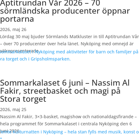
Aptitrundan Vår 2026 – 70
sörmländska producenter öppnar
portarna
2026, maj 26
Lördag 30 maj bjuder Sörmlands Matkluster in till Aptitrundan Vår
– över 70 producenter över hela länet. Nyköping med omnejd är
välrepresenterade.
Sommarkalaset 6 juni – Nassim Al
Fakir, streetbasket och magi på
Stora torget
2026, maj 25
Nassim Al Fakir, 3×3-basket, magishow och nationaldagsfirande –
hela programmet för Sommarkalaset i centrala Nyköping den 6
juni 2026.