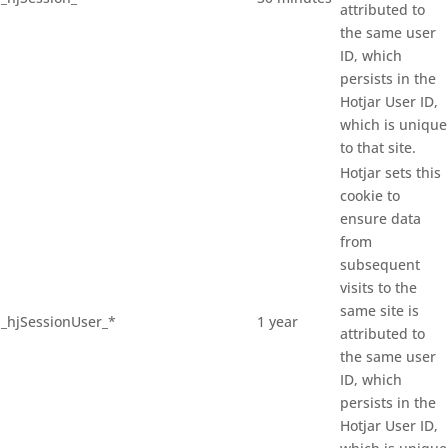
attributed to
the same user
ID, which
persists in the
Hotjar User ID,
which is unique
to that site.
Hotjar sets this
cookie to
ensure data
from
subsequent
visits to the
same site is
_hjSessionUser_*
1 year
attributed to
the same user
ID, which
persists in the
Hotjar User ID,