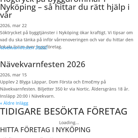
Nyköping – så hittar du rätt hjälp i
vår
2026, mar 22
Söktrycket på byggtjänster i Nyköping ökar kraftigt. Vi tipsar om
vad du ska tänka på inför vårrenoveringen och var du hittar den
lokala listan över byggföretag.
Nävekvarnfesten 2026
2026, mar 15
Upplev 2 Blyga Läppar, Dom Första och EmoEmy på
Nävekvarnfesten. Biljetter 350 kr via Nortic. Åldersgräns 18 år.
Insläpp 20:00 i Nävekvarn.
« Äldre Inlägg
TIDIGARE BESÖKTA FÖRETAG
Loading...
HITTA FÖRETAG I NYKÖPING