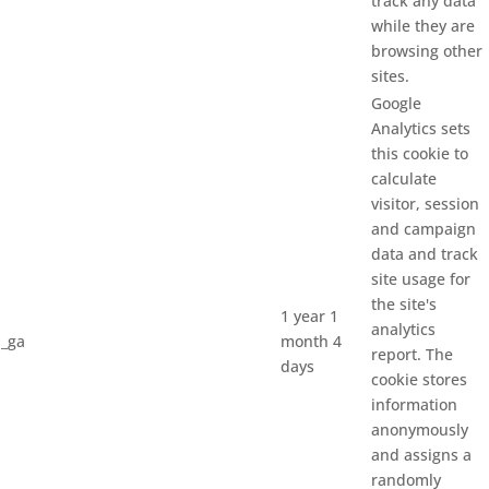
track any data
while they are
browsing other
sites.
Google
Analytics sets
this cookie to
calculate
visitor, session
and campaign
data and track
site usage for
the site's
1 year 1
analytics
_ga
month 4
report. The
days
cookie stores
information
anonymously
and assigns a
randomly