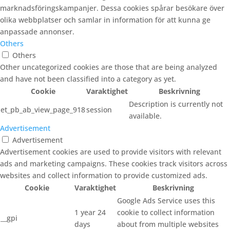
marknadsföringskampanjer. Dessa cookies spårar besökare över
olika webbplatser och samlar in information för att kunna ge
anpassade annonser.
Others
Others
Other uncategorized cookies are those that are being analyzed
and have not been classified into a category as yet.
Cookie
Varaktighet
Beskrivning
Description is currently not
et_pb_ab_view_page_918
session
available.
Advertisement
Advertisement
Advertisement cookies are used to provide visitors with relevant
ads and marketing campaigns. These cookies track visitors across
websites and collect information to provide customized ads.
Cookie
Varaktighet
Beskrivning
Google Ads Service uses this
1 year 24
cookie to collect information
__gpi
days
about from multiple websites