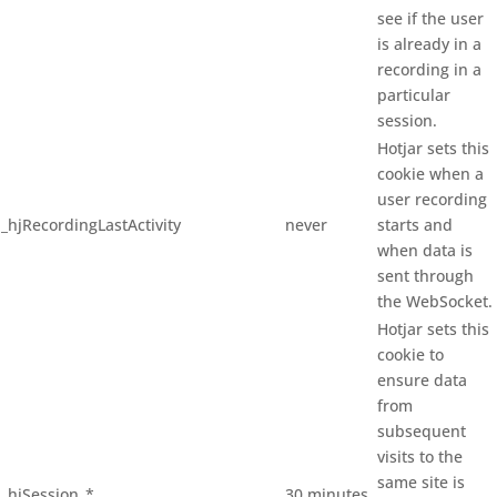
see if the user
is already in a
recording in a
particular
session.
Hotjar sets this
cookie when a
user recording
_hjRecordingLastActivity
never
starts and
when data is
sent through
the WebSocket.
Hotjar sets this
cookie to
ensure data
from
subsequent
visits to the
same site is
_hjSession_*
30 minutes