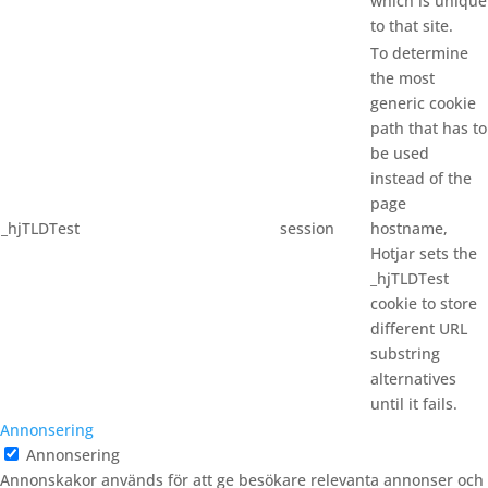
which is unique
to that site.
To determine
the most
generic cookie
path that has to
be used
instead of the
page
_hjTLDTest
session
hostname,
Hotjar sets the
_hjTLDTest
cookie to store
different URL
substring
alternatives
until it fails.
Annonsering
Annonsering
Annonskakor används för att ge besökare relevanta annonser och