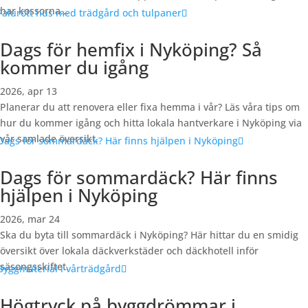
har kossorna...
Dags för hemfix i Nyköping? Så
kommer du igång
2026, apr 13
Planerar du att renovera eller fixa hemma i vår? Läs våra tips om
hur du kommer igång och hitta lokala hantverkare i Nyköping via
vår samlade översikt.
Dags för sommardäck? Här finns
hjälpen i Nyköping
2026, mar 24
Ska du byta till sommardäck i Nyköping? Här hittar du en smidig
översikt över lokala däckverkstäder och däckhotell inför
säsongsskiftet.
Högtryck på byggdrömmar i