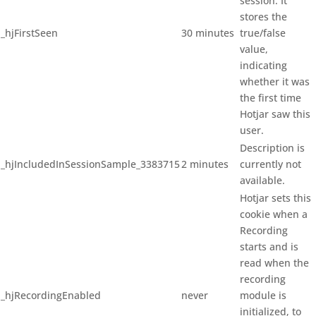
session. It
stores the
_hjFirstSeen
30 minutes
true/false
value,
indicating
whether it was
the first time
Hotjar saw this
user.
Description is
_hjIncludedInSessionSample_3383715
2 minutes
currently not
available.
Hotjar sets this
cookie when a
Recording
starts and is
read when the
recording
_hjRecordingEnabled
never
module is
initialized, to