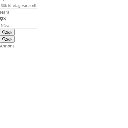
Nära
Sök
Sök
Annons