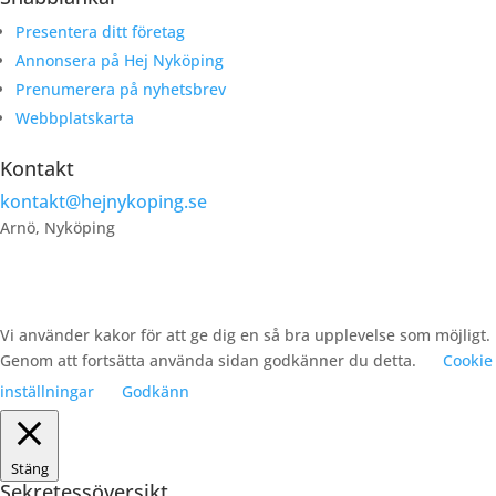
Presentera ditt företag
Annonsera på Hej Nyköping
Prenumerera på nyhetsbrev
Webbplatskarta
Kontakt
kontakt@hejnykoping.se
Arnö, Nyköping
Vi använder kakor för att ge dig en så bra upplevelse som möjligt.
Genom att fortsätta använda sidan godkänner du detta.
Cookie
inställningar
Godkänn
Stäng
Sekretessöversikt