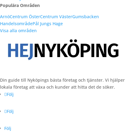
Populära Områden
Arnö
Centrum Öster
Centrum Väster
Gumsbacken
Handelsområde
Pål Jungs Hage
Visa alla områden
Din guide till Nyköpings bästa företag och tjänster. Vi hjälper
lokala företag att växa och kunder att hitta det de söker.
Följ
Följ
Följ