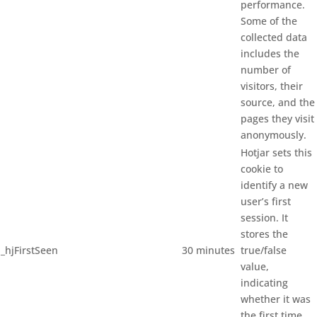
performance.
Some of the
collected data
includes the
number of
visitors, their
source, and the
pages they visit
anonymously.
Hotjar sets this
cookie to
identify a new
user’s first
session. It
stores the
_hjFirstSeen
30 minutes
true/false
value,
indicating
whether it was
the first time