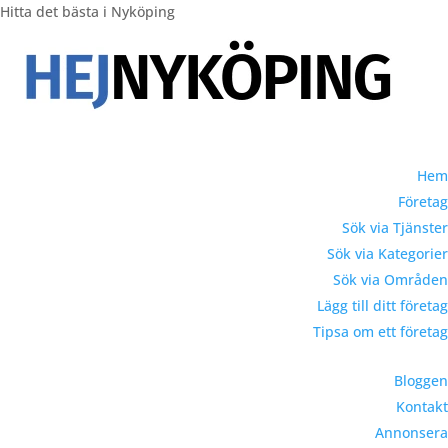
Hitta det bästa i Nyköping
Hem
Företag
Sök via Tjänster
Sök via Kategorier
Sök via Områden
Lägg till ditt företag
Tipsa om ett företag
Bloggen
Kontakt
Annonsera