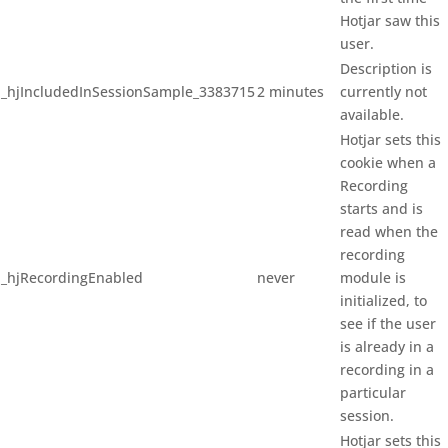
Hotjar saw this
user.
Description is
_hjIncludedInSessionSample_3383715
2 minutes
currently not
available.
Hotjar sets this
cookie when a
Recording
starts and is
read when the
recording
_hjRecordingEnabled
never
module is
initialized, to
see if the user
is already in a
recording in a
particular
session.
Hotjar sets this