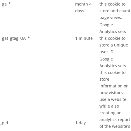
_ga_*
month 4
this cookie to
days
store and count
page views.
Google
Analytics sets
_gat_gtag_UA_*
1 minute
this cookie to
store a unique
user ID.
Google
Analytics sets
this cookie to
store
information on
how visitors
use a website
while also
creating an
analytics report
_gid
1 day
of the website's