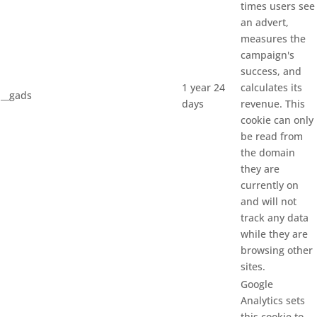
times users see
an advert,
measures the
campaign's
success, and
1 year 24
calculates its
__gads
days
revenue. This
cookie can only
be read from
the domain
they are
currently on
and will not
track any data
while they are
browsing other
sites.
Google
Analytics sets
this cookie to