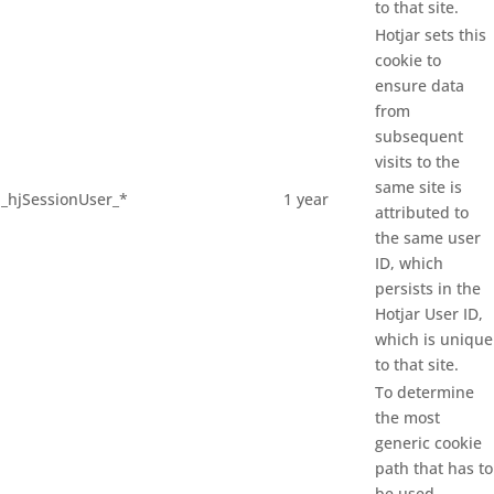
to that site.
Hotjar sets this
cookie to
ensure data
from
subsequent
visits to the
same site is
_hjSessionUser_*
1 year
attributed to
the same user
ID, which
persists in the
Hotjar User ID,
which is unique
to that site.
To determine
the most
generic cookie
path that has to
be used