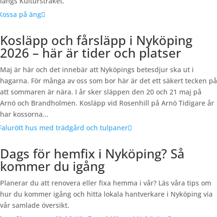
längs Kulturstråket.
Kosläpp och fårsläpp i Nyköping
2026 – här är tider och platser
Maj är här och det innebär att Nyköpings betesdjur ska ut i
hagarna. För många av oss som bor här är det ett säkert tecken på
att sommaren är nära. I år sker släppen den 20 och 21 maj på
Arnö och Brandholmen. Kosläpp vid Rosenhill på Arnö Tidigare år
har kossorna...
Dags för hemfix i Nyköping? Så
kommer du igång
Planerar du att renovera eller fixa hemma i vår? Läs våra tips om
hur du kommer igång och hitta lokala hantverkare i Nyköping via
vår samlade översikt.