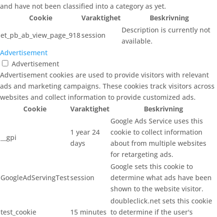
and have not been classified into a category as yet.
Cookie
Varaktighet
Beskrivning
Description is currently not
et_pb_ab_view_page_918
session
available.
Advertisement
Advertisement
Advertisement cookies are used to provide visitors with relevant
ads and marketing campaigns. These cookies track visitors across
websites and collect information to provide customized ads.
Cookie
Varaktighet
Beskrivning
Google Ads Service uses this
1 year 24
cookie to collect information
__gpi
days
about from multiple websites
for retargeting ads.
Google sets this cookie to
GoogleAdServingTest
session
determine what ads have been
shown to the website visitor.
doubleclick.net sets this cookie
test_cookie
15 minutes
to determine if the user's