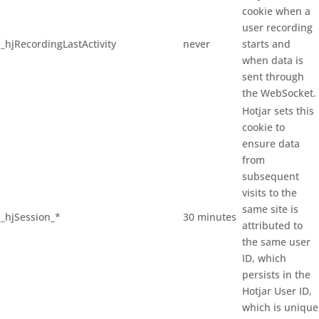
cookie when a
user recording
_hjRecordingLastActivity
never
starts and
when data is
sent through
the WebSocket.
Hotjar sets this
cookie to
ensure data
from
subsequent
visits to the
same site is
_hjSession_*
30 minutes
attributed to
the same user
ID, which
persists in the
Hotjar User ID,
which is unique