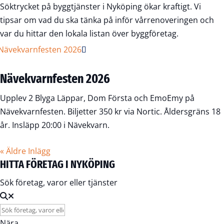
Söktrycket på byggtjänster i Nyköping ökar kraftigt. Vi
tipsar om vad du ska tänka på inför vårrenoveringen och
var du hittar den lokala listan över byggföretag.
Nävekvarnfesten 2026
Upplev 2 Blyga Läppar, Dom Första och EmoEmy på
Nävekvarnfesten. Biljetter 350 kr via Nortic. Åldersgräns 18
år. Insläpp 20:00 i Nävekvarn.
« Äldre Inlägg
HITTA FÖRETAG I NYKÖPING
Sök företag, varor eller tjänster
Nära