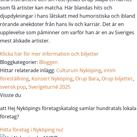
som få artister kan matcha. Här blandas hits och
djupdykningar i hans låtskatt med humoristiska och ibland
rörande anekdoter från hans liv och karriär. Det är en
upplevelse som påminner om varför han är en av Sveriges
mest älskade artister.
Klicka här för mer information och biljetter
Bloggkategorier:
Bloggen
Hittar relaterade inlägg:
Culturum Nyköping
,
intim
föreställning
,
Konsert Nyköping
,
Orup Bara
,
Orup biljetter
,
svensk pop
,
Sverigeturné 2025
Visste du
att Hej Nyköpings företagskatalog samlar hundratals lokala
företag?
Hitta företag i Nyköping nu!