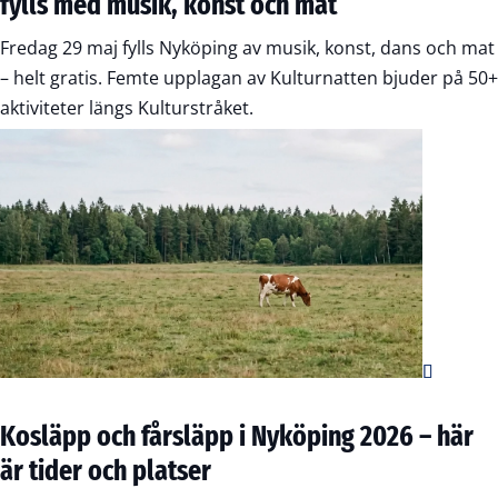
fylls med musik, konst och mat
Fredag 29 maj fylls Nyköping av musik, konst, dans och mat
– helt gratis. Femte upplagan av Kulturnatten bjuder på 50+
aktiviteter längs Kulturstråket.
Kosläpp och fårsläpp i Nyköping 2026 – här
är tider och platser