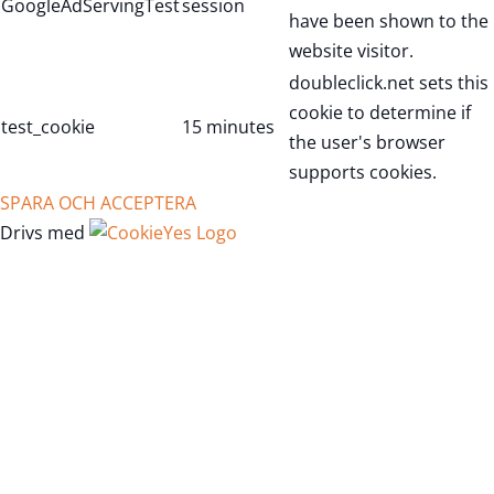
GoogleAdServingTest
session
have been shown to the
website visitor.
doubleclick.net sets this
cookie to determine if
test_cookie
15 minutes
the user's browser
supports cookies.
SPARA OCH ACCEPTERA
Drivs med