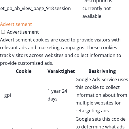
Description is
et_pb_ab_view_page_918
session
currently not
available.
Advertisement
Advertisement
Advertisement cookies are used to provide visitors with
relevant ads and marketing campaigns. These cookies
track visitors across websites and collect information to
provide customized ads.
Cookie
Varaktighet
Beskrivning
Google Ads Service uses
this cookie to collect
1 year 24
__gpi
information about from
days
multiple websites for
retargeting ads.
Google sets this cookie
to determine what ads