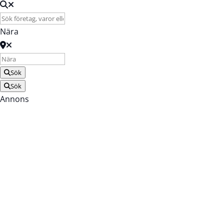
Nära
Sök
Sök
Annons