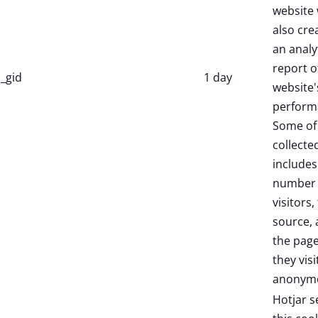
website 
also cre
an analy
report o
_gid
1 day
website'
perform
Some of
collecte
includes
number 
visitors,
source,
the pag
they visi
anonymo
Hotjar s