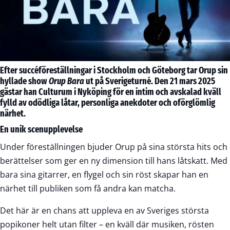
Efter succéföreställningar i Stockholm och Göteborg tar Orup sin
hyllade show
Orup Bara
ut på Sverigeturné. Den 21 mars 2025
gästar han Culturum i Nyköping för en intim och avskalad kväll
fylld av odödliga låtar, personliga anekdoter och oförglömlig
närhet.
En unik scenupplevelse
Under föreställningen bjuder Orup på sina största hits och
berättelser som ger en ny dimension till hans låtskatt. Med
bara sina gitarrer, en flygel och sin röst skapar han en
närhet till publiken som få andra kan matcha.
Det här är en chans att uppleva en av Sveriges största
popikoner helt utan filter – en kväll där musiken, rösten