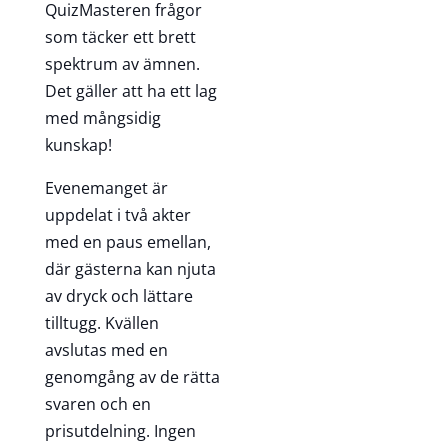
QuizMasteren frågor
som täcker ett brett
spektrum av ämnen.
Det gäller att ha ett lag
med mångsidig
kunskap!
Evenemanget är
uppdelat i två akter
med en paus emellan,
där gästerna kan njuta
av dryck och lättare
tilltugg. Kvällen
avslutas med en
genomgång av de rätta
svaren och en
prisutdelning. Ingen