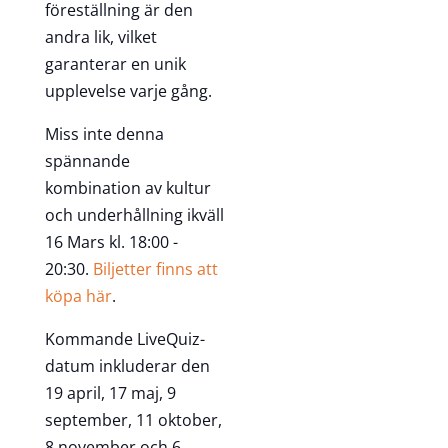
föreställning är den
andra lik, vilket
garanterar en unik
upplevelse varje gång.
Miss inte denna
spännande
kombination av kultur
och underhållning ikväll
16 Mars kl. 18:00 -
20:30.
Biljetter finns att
köpa här
.
Kommande LiveQuiz-
datum inkluderar den
19 april, 17 maj, 9
september, 11 oktober,
8 november och 6