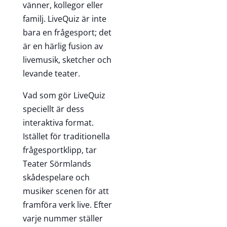
vänner, kollegor eller
familj. LiveQuiz är inte
bara en frågesport; det
är en härlig fusion av
livemusik, sketcher och
levande teater.
Vad som gör LiveQuiz
speciellt är dess
interaktiva format.
Istället för traditionella
frågesportklipp, tar
Teater Sörmlands
skådespelare och
musiker scenen för att
framföra verk live. Efter
varje nummer ställer