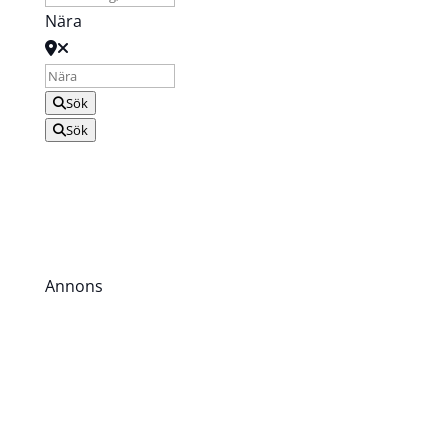
Nära
Sök
Sök
Annons