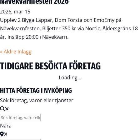
Nävekvarnfesten 2026
2026, mar 15
Upplev 2 Blyga Läppar, Dom Första och EmoEmy på
Nävekvarnfesten. Biljetter 350 kr via Nortic. Åldersgräns 18
år. Insläpp 20:00 i Nävekvarn.
« Äldre Inlägg
TIDIGARE BESÖKTA FÖRETAG
Loading...
HITTA FÖRETAG I NYKÖPING
Sök företag, varor eller tjänster
Nära