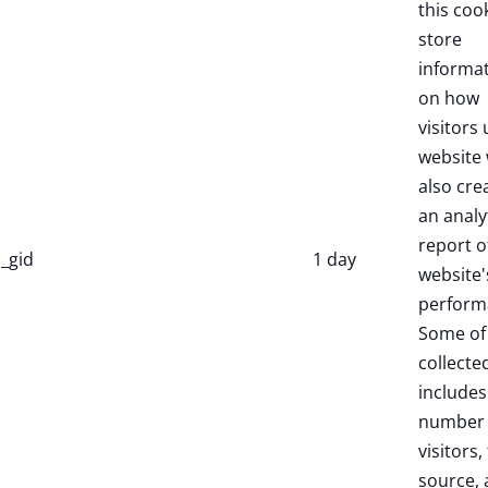
this coo
store
informa
on how
visitors 
website 
also cre
an analy
report o
_gid
1 day
website'
perform
Some of
collecte
includes
number 
visitors,
source,