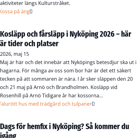
aktiviteter längs Kulturstråket.
Kosläpp och fårsläpp i Nyköping 2026 – här
är tider och platser
2026, maj 15
Maj är här och det innebär att Nyköpings betesdjur ska ut i
hagarna. För många av oss som bor här är det ett säkert
tecken på att sommaren är nära. I år sker släppen den 20
och 21 maj på Arnö och Brandholmen. Kosläpp vid
Rosenhill på Arnö Tidigare år har kossorna...
Dags för hemfix i Nyköping? Så kommer du
igång