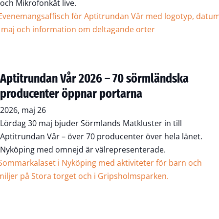
och Mikrofonkåt live.
Aptitrundan Vår 2026 – 70 sörmländska
producenter öppnar portarna
2026, maj 26
Lördag 30 maj bjuder Sörmlands Matkluster in till
Aptitrundan Vår – över 70 producenter över hela länet.
Nyköping med omnejd är välrepresenterade.