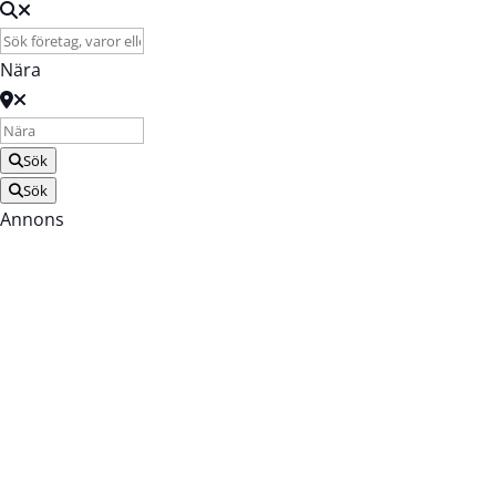
Nära
Sök
Sök
Annons