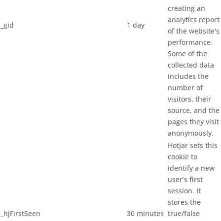
creating an
analytics report
_gid
1 day
of the website's
performance.
Some of the
collected data
includes the
number of
visitors, their
source, and the
pages they visit
anonymously.
Hotjar sets this
cookie to
identify a new
user’s first
session. It
stores the
_hjFirstSeen
30 minutes
true/false