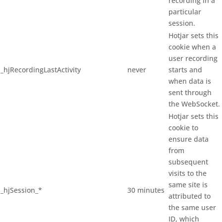
recording in a
particular
session.
Hotjar sets this
cookie when a
user recording
_hjRecordingLastActivity
never
starts and
when data is
sent through
the WebSocket.
Hotjar sets this
cookie to
ensure data
from
subsequent
visits to the
same site is
_hjSession_*
30 minutes
attributed to
the same user
ID, which