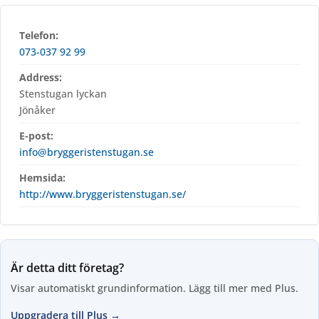
Telefon:
073-037 92 99
Address:
Stenstugan lyckan
Jönåker
E-post:
info@bryggeristenstugan.se
Hemsida:
http://www.bryggeristenstugan.se/
Är detta ditt företag?
Visar automatiskt grundinformation. Lägg till mer med Plus.
Uppgradera till Plus →