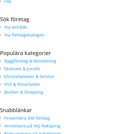
Följ
Sök företag
Via område
Via företagskategori
Populära kategorier
Byggföretag & Renovering
Ekonomi & Juridik
Elinstallationer & Service
VVS & Rörarbeten
Butiker & Shopping
Snabblänkar
Presentera ditt företag
Annonsera på Hej Nyköping
Prenumerera på nyhetsbrev