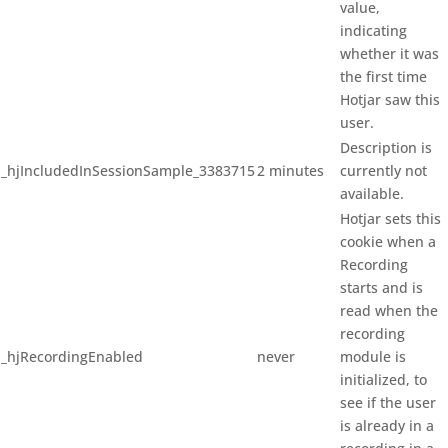
value,
indicating
whether it was
the first time
Hotjar saw this
user.
Description is
_hjIncludedInSessionSample_3383715
2 minutes
currently not
available.
Hotjar sets this
cookie when a
Recording
starts and is
read when the
recording
_hjRecordingEnabled
never
module is
initialized, to
see if the user
is already in a