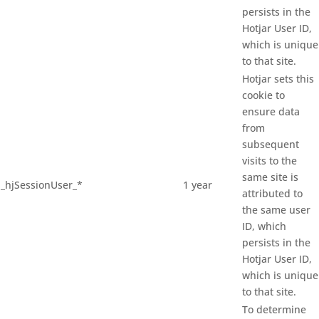
persists in the
Hotjar User ID,
which is unique
to that site.
Hotjar sets this
cookie to
ensure data
from
subsequent
visits to the
same site is
_hjSessionUser_*
1 year
attributed to
the same user
ID, which
persists in the
Hotjar User ID,
which is unique
to that site.
To determine