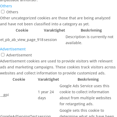
Others
Others
Other uncategorized cookies are those that are being analyzed
and have not been classified into a category as yet.
Cookie
Varaktighet
Beskrivning
Description is currently not
et_pb_ab_view_page_918
session
available.
Advertisement
Advertisement
Advertisement cookies are used to provide visitors with relevant
ads and marketing campaigns. These cookies track visitors across
websites and collect information to provide customized ads.
Cookie
Varaktighet
Beskrivning
Google Ads Service uses this
1 year 24
cookie to collect information
__gpi
days
about from multiple websites
for retargeting ads.
Google sets this cookie to
GoogleAdServingTest
session
determine what ads have been