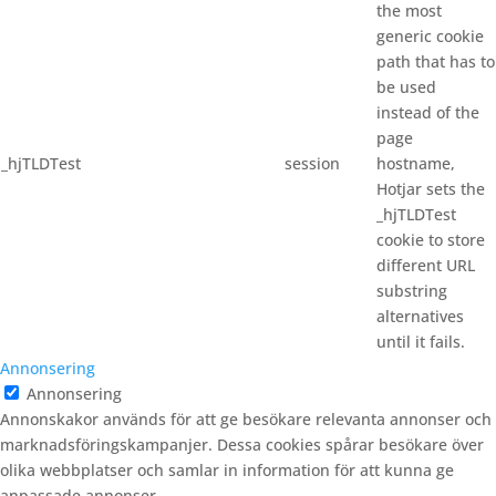
the most
generic cookie
path that has to
be used
instead of the
page
_hjTLDTest
session
hostname,
Hotjar sets the
_hjTLDTest
cookie to store
different URL
substring
alternatives
until it fails.
Annonsering
Annonsering
Annonskakor används för att ge besökare relevanta annonser och
marknadsföringskampanjer. Dessa cookies spårar besökare över
olika webbplatser och samlar in information för att kunna ge
anpassade annonser.