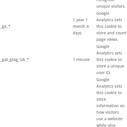
unique visitors.
Google
1 year 1
Analytics sets
_ga_*
month 4
this cookie to
days
store and count
page views.
Google
Analytics sets
_gat_gtag_UA_*
1 minute
this cookie to
store a unique
user ID.
Google
Analytics sets
this cookie to
store
information on
how visitors
use a website
while also