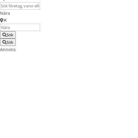
Nära
Sök
Sök
Annons