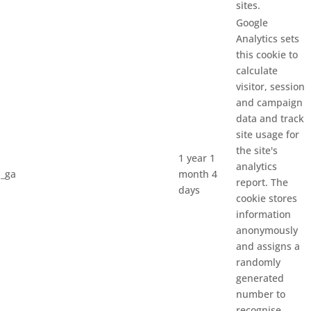
sites.
Google
Analytics sets
this cookie to
calculate
visitor, session
and campaign
data and track
site usage for
the site's
1 year 1
analytics
_ga
month 4
report. The
days
cookie stores
information
anonymously
and assigns a
randomly
generated
number to
recognise