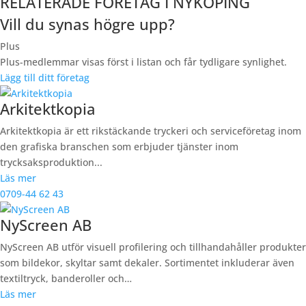
RELATERADE FÖRETAG I NYKÖPING
Vill du synas högre upp?
Plus
Plus-medlemmar visas först i listan och får tydligare synlighet.
Lägg till ditt företag
Arkitektkopia
Arkitektkopia är ett rikstäckande tryckeri och serviceföretag inom
den grafiska branschen som erbjuder tjänster inom
trycksaksproduktion...
Läs mer
0709-44 62 43
NyScreen AB
NyScreen AB utför visuell profilering och tillhandahåller produkter
som bildekor, skyltar samt dekaler. Sortimentet inkluderar även
textiltryck, banderoller och…
Läs mer