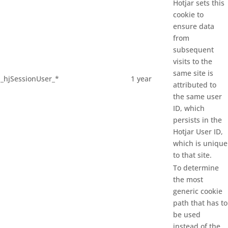
Hotjar sets this
cookie to
ensure data
from
subsequent
visits to the
same site is
_hjSessionUser_*
1 year
attributed to
the same user
ID, which
persists in the
Hotjar User ID,
which is unique
to that site.
To determine
the most
generic cookie
path that has to
be used
instead of the