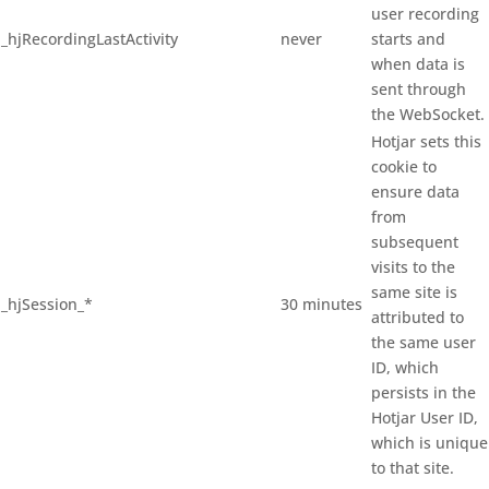
user recording
_hjRecordingLastActivity
never
starts and
when data is
sent through
the WebSocket.
Hotjar sets this
cookie to
ensure data
from
subsequent
visits to the
same site is
_hjSession_*
30 minutes
attributed to
the same user
ID, which
persists in the
Hotjar User ID,
which is unique
to that site.