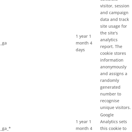
visitor, session
and campaign
data and track
site usage for
the site's
1 year 1
analytics
_ga
month 4
report. The
days
cookie stores
information
anonymously
and assigns a
randomly
generated
number to
recognise
unique visitors.
Google
1 year 1
Analytics sets
_ga_*
month 4
this cookie to