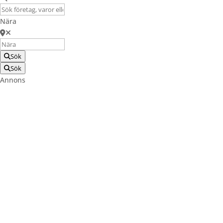
Nära
Sök
Sök
Annons