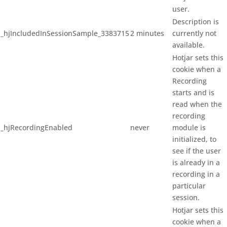
user.
Description is
_hjIncludedInSessionSample_3383715
2 minutes
currently not
available.
Hotjar sets this
cookie when a
Recording
starts and is
read when the
recording
_hjRecordingEnabled
never
module is
initialized, to
see if the user
is already in a
recording in a
particular
session.
Hotjar sets this
cookie when a