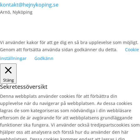
kontakt@hejnykoping.se
Arnö, Nyköping
Vi använder kakor för att ge dig en så bra upplevelse som möjligt.
Genom att fortsätta använda sidan godkänner du detta.
Cookie
inställningar
Godkänn
Stäng
Sekretessöversikt
Denna webbplats använder cookies för att förbättra din
upplevelse när du navigerar på webbplatsen. Av dessa cookies
lagras de som kategoriseras som nödvändiga i din webbläsare
eftersom de är avgörande för att webbplatsens grundläggande
funktioner ska fungera. Vi använder också tredjepartscookies som
hjälper oss att analysera och förstå hur du använder den här
webbplatsen. Dessa cookies kommer endast att lagras i din