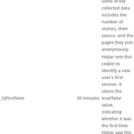
Some of the
collected data
includes the
number of
visitors, their
source, and the
pages they visit
anonymously.
Hotjar sets this
cookie to
identify a new
user’s first
session. It
stores the
_hjFirstSeen
30 minutes
true/false
value,
indicating
whether it was
the first time
Hotjar saw this