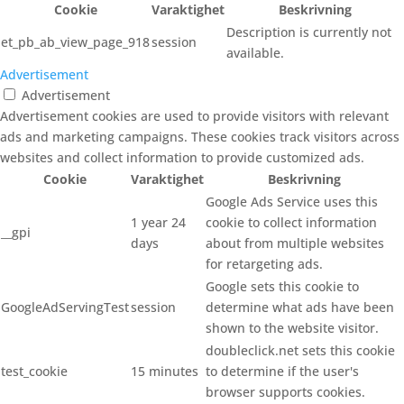
Cookie
Varaktighet
Beskrivning
Description is currently not
et_pb_ab_view_page_918
session
available.
Advertisement
Advertisement
Advertisement cookies are used to provide visitors with relevant
ads and marketing campaigns. These cookies track visitors across
websites and collect information to provide customized ads.
Cookie
Varaktighet
Beskrivning
Google Ads Service uses this
1 year 24
cookie to collect information
__gpi
days
about from multiple websites
for retargeting ads.
Google sets this cookie to
GoogleAdServingTest
session
determine what ads have been
shown to the website visitor.
doubleclick.net sets this cookie
test_cookie
15 minutes
to determine if the user's
browser supports cookies.