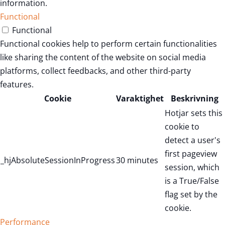
information.
Functional
Functional
Functional cookies help to perform certain functionalities
like sharing the content of the website on social media
platforms, collect feedbacks, and other third-party
features.
Cookie
Varaktighet
Beskrivning
Hotjar sets this
cookie to
detect a user's
first pageview
_hjAbsoluteSessionInProgress
30 minutes
session, which
is a True/False
flag set by the
cookie.
Performance