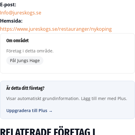
E-post:
Info@jureskogs.se
Hemsida:
https://www.jureskogs.se/restauranger/nykoping
Om området
Företag i detta område.
Pål Jungs Hage
Är detta ditt företag?
Visar automatiskt grundinformation. Lägg till mer med Plus.
Uppgradera till Plus →
RELATERADE FÖRETAG I