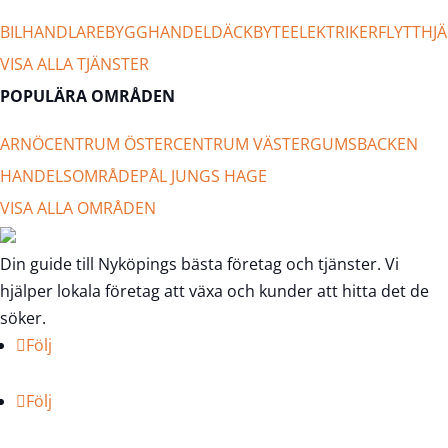
BILHANDLARE
BYGGHANDEL
DÄCKBYTE
ELEKTRIKER
FLYTTHJÄ
VISA ALLA TJÄNSTER
POPULÄRA OMRÅDEN
ARNÖ
CENTRUM ÖSTER
CENTRUM VÄSTER
GUMSBACKEN
HANDELSOMRÅDE
PÅL JUNGS HAGE
VISA ALLA OMRÅDEN
Din guide till Nyköpings bästa företag och tjänster. Vi
hjälper lokala företag att växa och kunder att hitta det de
söker.
Följ
Följ