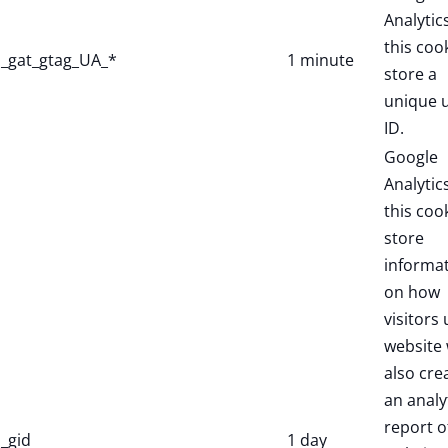
Analytic
this coo
_gat_gtag_UA_*
1 minute
store a
unique 
ID.
Google
Analytic
this coo
store
informa
on how
visitors 
website 
also cre
an analy
report o
_gid
1 day