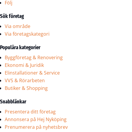
Följ
Sök företag
Via område
Via företagskategori
Populära kategorier
Byggföretag & Renovering
Ekonomi & Juridik
Elinstallationer & Service
VVS & Rörarbeten
Butiker & Shopping
Snabblänkar
Presentera ditt företag
Annonsera på Hej Nyköping
Prenumerera på nyhetsbrev