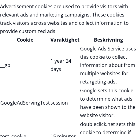
Advertisement cookies are used to provide visitors with
relevant ads and marketing campaigns. These cookies
track visitors across websites and collect information to
provide customized ads.
Cookie
Varaktighet
Beskrivning
Google Ads Service uses
this cookie to collect
1 year 24
__gpi
information about from
days
multiple websites for
retargeting ads.
Google sets this cookie
to determine what ads
GoogleAdServingTest
session
have been shown to the
website visitor.
doubleclick.net sets this
cookie to determine if
test_cookie
15 minutes