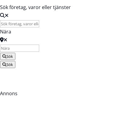
Sök företag, varor eller tjänster
Nära
Sök
Sök
Annons