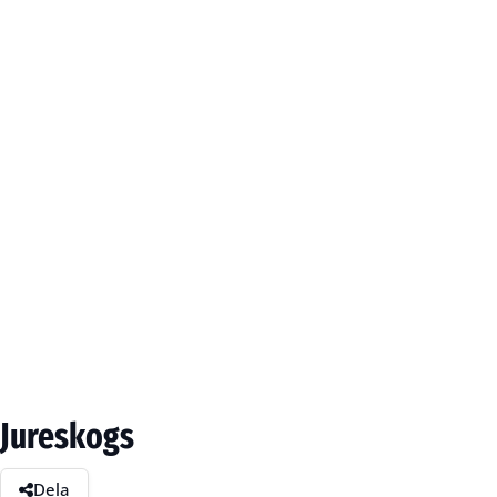
Jureskogs
Dela