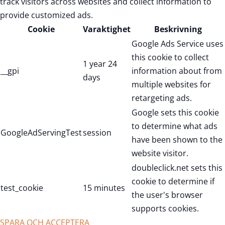
track visitors across websites and collect information to
provide customized ads.
Cookie
Varaktighet
Beskrivning
Google Ads Service uses
this cookie to collect
1 year 24
__gpi
information about from
days
multiple websites for
retargeting ads.
Google sets this cookie
to determine what ads
GoogleAdServingTest
session
have been shown to the
website visitor.
doubleclick.net sets this
cookie to determine if
test_cookie
15 minutes
the user's browser
supports cookies.
SPARA OCH ACCEPTERA