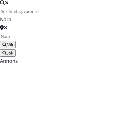
Nära
Sök
Sök
Annons