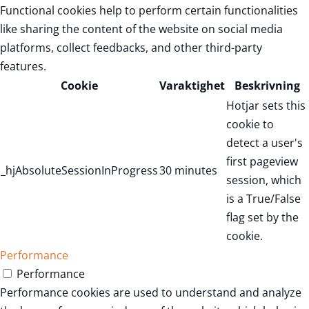
Functional cookies help to perform certain functionalities
like sharing the content of the website on social media
platforms, collect feedbacks, and other third-party
features.
Cookie
Varaktighet
Beskrivning
Hotjar sets this
cookie to
detect a user's
first pageview
_hjAbsoluteSessionInProgress
30 minutes
session, which
is a True/False
flag set by the
cookie.
Performance
Performance
Performance cookies are used to understand and analyze