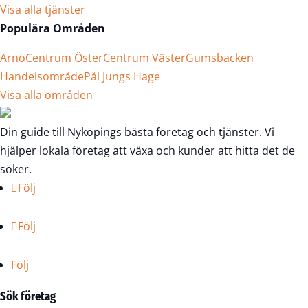
Visa alla tjänster
Populära Områden
Arnö
Centrum Öster
Centrum Väster
Gumsbacken
Handelsområde
Pål Jungs Hage
Visa alla områden
Din guide till Nyköpings bästa företag och tjänster. Vi
hjälper lokala företag att växa och kunder att hitta det de
söker.
Följ
Följ
Följ
Sök företag