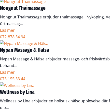
Nongnut Thaimassage
Nongnut Thaimassage erbjuder thaimassage i Nyköping. Ver
örtmassag…
Läs mer
072-878 34 94
Nypan Massage & Hälsa
Nypan Massage & Hälsa erbjuder massage- och friskvårdsbe
behand…
Läs mer
073-155 33 44
Wellness by Lina
Wellness by Lina erbjuder en holistisk hälsoupplevelse där 
dip…