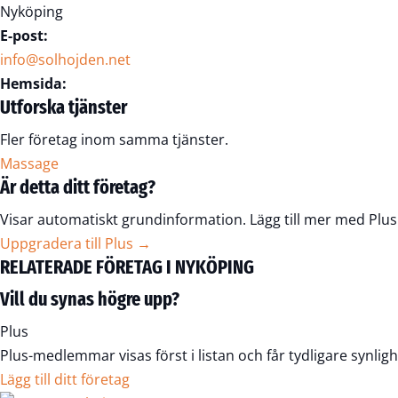
Nyköping
E-post:
info@solhojden.net
Hemsida:
Utforska tjänster
Fler företag inom samma tjänster.
Massage
Är detta ditt företag?
Visar automatiskt grundinformation. Lägg till mer med Plus
Uppgradera till Plus →
RELATERADE FÖRETAG I NYKÖPING
Vill du synas högre upp?
Plus
Plus-medlemmar visas först i listan och får tydligare synligh
Lägg till ditt företag