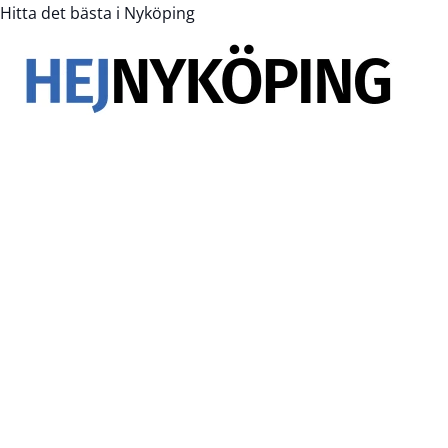
Hitta det bästa i Nyköping