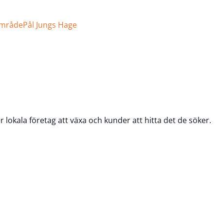
område
Pål Jungs Hage
er lokala företag att växa och kunder att hitta det de söker.