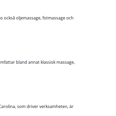
nns också oljemassage, fotmassage och
mfattar bland annat klassisk massage,
 Carolina, som driver verksamheten, är