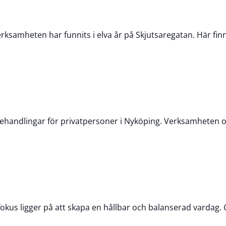
ksamheten har funnits i elva år på Skjutsaregatan. Här fi
handlingar för privatpersoner i Nyköping. Verksamheten o
fokus ligger på att skapa en hållbar och balanserad vardag.