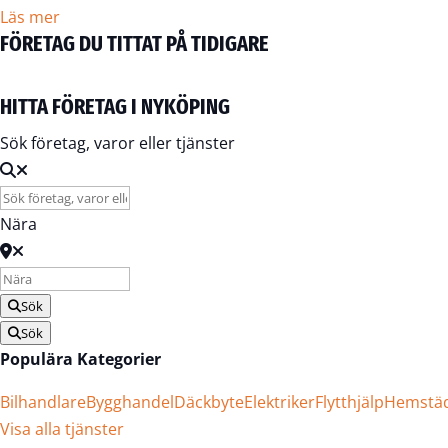
Läs mer
FÖRETAG DU TITTAT PÅ TIDIGARE
HITTA FÖRETAG I NYKÖPING
Sök företag, varor eller tjänster
Nära
Sök
Sök
Populära Kategorier
Bilhandlare
Bygghandel
Däckbyte
Elektriker
Flytthjälp
Hemstä
Visa alla tjänster