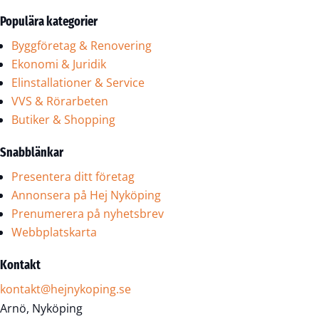
Populära kategorier
Byggföretag & Renovering
Ekonomi & Juridik
Elinstallationer & Service
VVS & Rörarbeten
Butiker & Shopping
Snabblänkar
Presentera ditt företag
Annonsera på Hej Nyköping
Prenumerera på nyhetsbrev
Webbplatskarta
Kontakt
kontakt@hejnykoping.se
Arnö, Nyköping