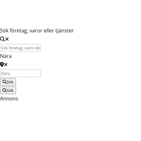
Registrera Företag
Sök företag, varor eller tjänster
Nära
Sök
Sök
Annons