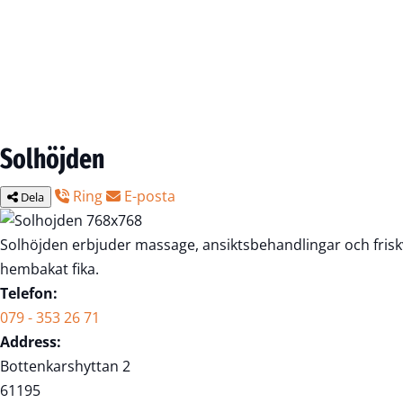
Solhöjden
Ring
E-posta
Dela
Solhöjden erbjuder massage, ansiktsbehandlingar och frisk
hembakat fika.
Telefon:
079 - 353 26 71
Address:
Bottenkarshyttan 2
61195