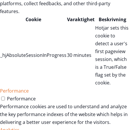
platforms, collect feedbacks, and other third-party
features.
Cookie
Varaktighet
Beskrivning
Hotjar sets this
cookie to
detect a user's
first pageview
_hjAbsoluteSessionInProgress
30 minutes
session, which
is a True/False
flag set by the
cookie.
Performance
Performance
Performance cookies are used to understand and analyze
the key performance indexes of the website which helps in
delivering a better user experience for the visitors.