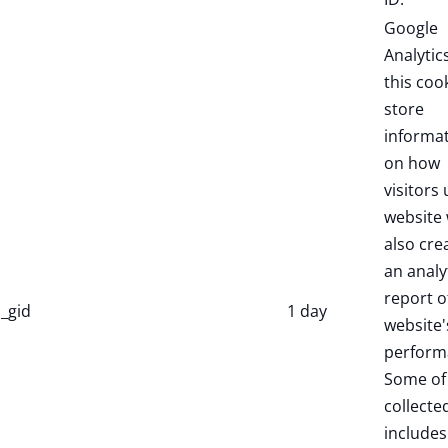
Google
Analytic
this coo
store
informa
on how
visitors 
website 
also cre
an analy
report o
_gid
1 day
website'
perform
Some of
collecte
includes