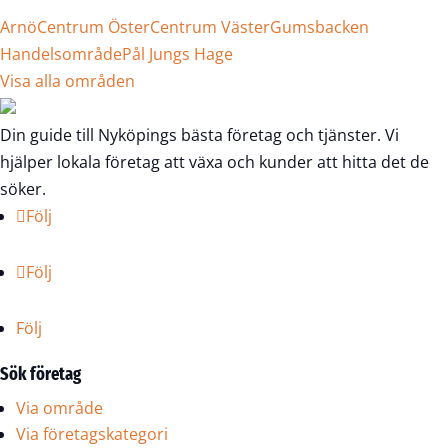
Arnö
Centrum Öster
Centrum Väster
Gumsbacken
Handelsområde
Pål Jungs Hage
Visa alla områden
Din guide till Nyköpings bästa företag och tjänster. Vi
hjälper lokala företag att växa och kunder att hitta det de
söker.
Följ
Följ
Följ
Sök företag
Via område
Via företagskategori