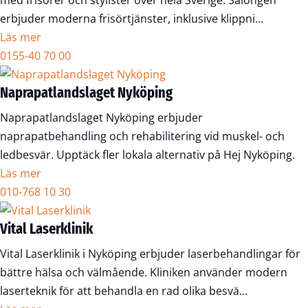
med frisörer och stylister över hela Sverige. Salongen
erbjuder moderna frisörtjänster, inklusive klippni…
Läs mer
0155-40 70 00
Naprapatlandslaget Nyköping
Naprapatlandslaget Nyköping erbjuder
naprapatbehandling och rehabilitering vid muskel- och
ledbesvär. Upptäck fler lokala alternativ på Hej Nyköping.
Läs mer
010-768 10 30
Vital Laserklinik
Vital Laserklinik i Nyköping erbjuder laserbehandlingar för
bättre hälsa och välmående. Kliniken använder modern
laserteknik för att behandla en rad olika besvä…