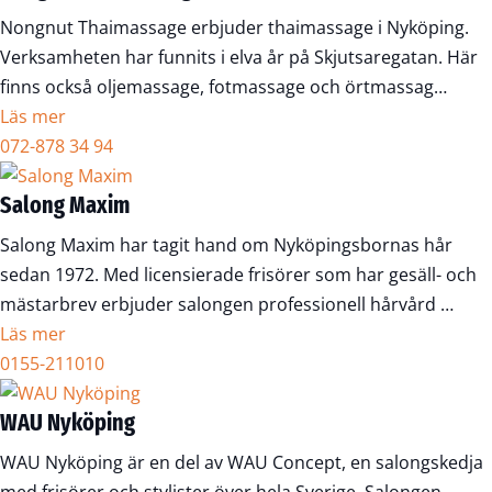
Nongnut Thaimassage erbjuder thaimassage i Nyköping.
Verksamheten har funnits i elva år på Skjutsaregatan. Här
finns också oljemassage, fotmassage och örtmassag…
Läs mer
072-878 34 94
Salong Maxim
Salong Maxim har tagit hand om Nyköpingsbornas hår
sedan 1972. Med licensierade frisörer som har gesäll- och
mästarbrev erbjuder salongen professionell hårvård …
Läs mer
0155-211010
WAU Nyköping
WAU Nyköping är en del av WAU Concept, en salongskedja