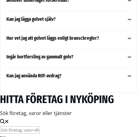
Behöver underlaget förberedas?
Kan jag lägga golvet själv?
Hur vet jag att golvet läggs enligt branschregler?
Ingår bortforsling av gammalt golv?
Kan jag använda ROT-avdrag?
HITTA FÖRETAG I NYKÖPING
Sök företag, varor eller tjänster