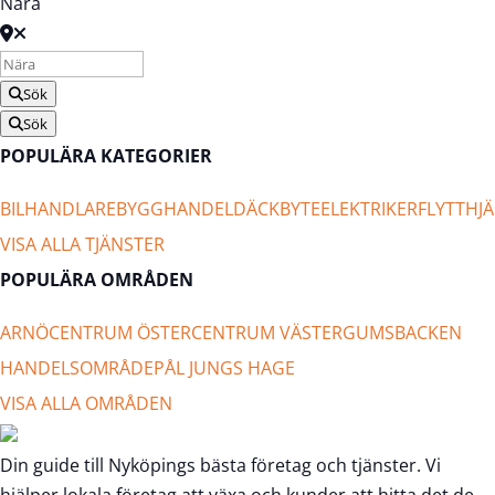
Nära
Sök
Sök
POPULÄRA KATEGORIER
BILHANDLARE
BYGGHANDEL
DÄCKBYTE
ELEKTRIKER
FLYTTHJÄ
VISA ALLA TJÄNSTER
POPULÄRA OMRÅDEN
ARNÖ
CENTRUM ÖSTER
CENTRUM VÄSTER
GUMSBACKEN
HANDELSOMRÅDE
PÅL JUNGS HAGE
VISA ALLA OMRÅDEN
Din guide till Nyköpings bästa företag och tjänster. Vi