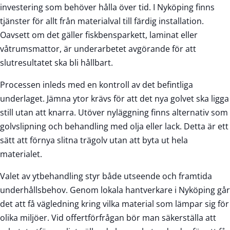
investering som behöver hålla över tid. I Nyköping finns
tjänster för allt från materialval till färdig installation.
Oavsett om det gäller fiskbensparkett, laminat eller
våtrumsmattor, är underarbetet avgörande för att
slutresultatet ska bli hållbart.
Processen inleds med en kontroll av det befintliga
underlaget. Jämna ytor krävs för att det nya golvet ska ligga
still utan att knarra. Utöver nyläggning finns alternativ som
golvslipning och behandling med olja eller lack. Detta är ett
sätt att förnya slitna trägolv utan att byta ut hela
materialet.
Valet av ytbehandling styr både utseende och framtida
underhållsbehov. Genom lokala hantverkare i Nyköping går
det att få vägledning kring vilka material som lämpar sig för
olika miljöer. Vid offertförfrågan bör man säkerställa att