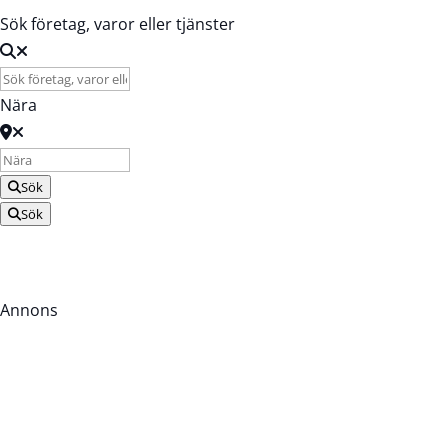
Sök företag, varor eller tjänster
Nära
Sök
Sök
Annons