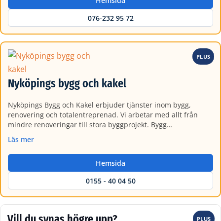
Hemsida
076-232 95 72
PLUS
Nyköpings bygg och kakel
Nyköpings Bygg och Kakel erbjuder tjänster inom bygg,
renovering och totalentreprenad. Vi arbetar med allt från
mindre renoveringar till stora byggprojekt. Bygg…
Läs mer
Hemsida
0155 - 40 04 50
Vill du synas högre upp?
PLUS