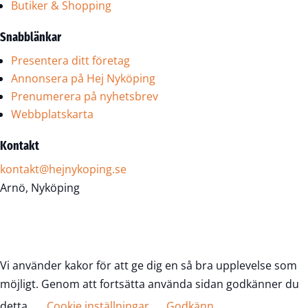
Butiker & Shopping
Snabblänkar
Presentera ditt företag
Annonsera på Hej Nyköping
Prenumerera på nyhetsbrev
Webbplatskarta
Kontakt
kontakt@hejnykoping.se
Arnö, Nyköping
Vi använder kakor för att ge dig en så bra upplevelse som
möjligt. Genom att fortsätta använda sidan godkänner du
detta.
Cookie inställningar
Godkänn