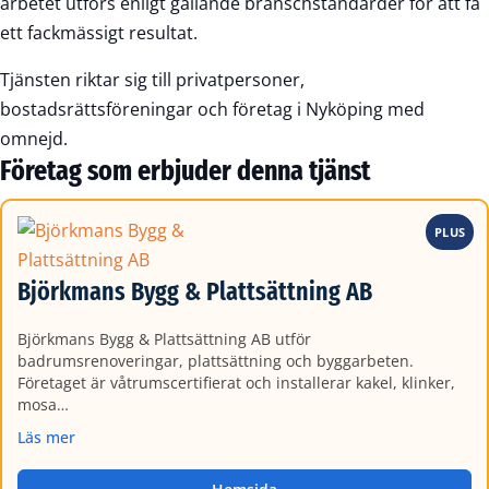
arbetet utförs enligt gällande branschstandarder för att få
ett fackmässigt resultat.
Tjänsten riktar sig till privatpersoner,
bostadsrättsföreningar och företag i Nyköping med
omnejd.
Företag som erbjuder denna tjänst
PLUS
Björkmans Bygg & Plattsättning AB
Björkmans Bygg & Plattsättning AB utför
badrumsrenoveringar, plattsättning och byggarbeten.
Företaget är våtrumscertifierat och installerar kakel, klinker,
mosa…
Läs mer