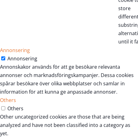
cookie t
store
differen
substrin
alternat
until it fa
Annonsering
Annonsering
Annonskakor används för att ge besökare relevanta
annonser och marknadsföringskampanjer. Dessa cookies
spårar besökare över olika webbplatser och samlar in
information för att kunna ge anpassade annonser.
Others
Others
Other uncategorized cookies are those that are being
analyzed and have not been classified into a category as
yet.